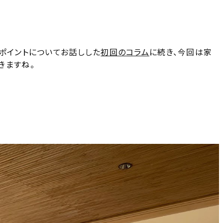
ポイントについてお話しした
初回のコラム
に続き、今回は家
きますね。