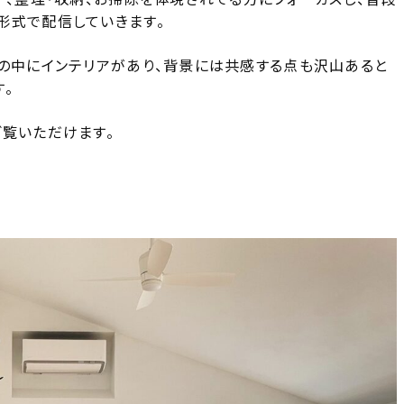
形式で配信していきます。
しの中にインテリアがあり、背景には共感する点も沢山あると
。
ご覧いただけます。