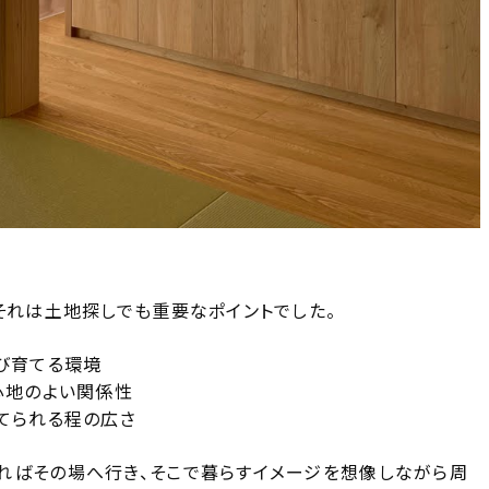
それは土地探しでも重要なポイントでした。
び育てる環境
心地のよい関係性
てられる程の広さ
ればその場へ行き、そこで暮らすイメージを想像しながら周