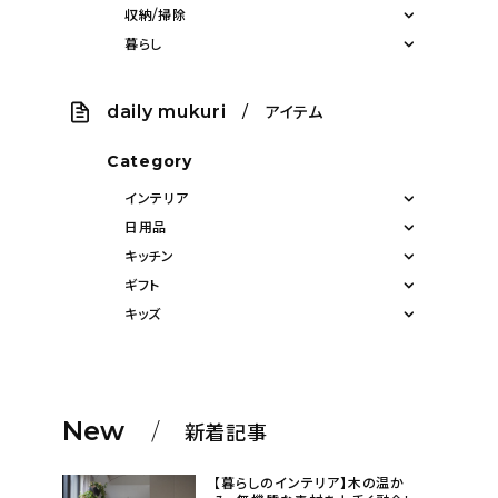
収納/掃除
暮らし
daily mukuri
/ アイテム
Category
インテリア
日用品
キッチン
ギフト
キッズ
New
新着記事
【暮らしのインテリア】木の温か