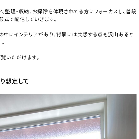
ア、整理・収納、お掃除を体現されてる方にフォーカスし、普段
形式で配信していきます。
しの中にインテリアがあり、背景には共感する点も沢山あると
。
ご覧いただけます。
かり想定して