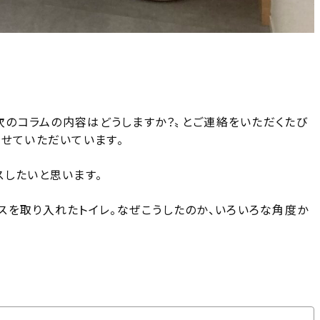
〝次のコラムの内容はどうしますか？〟とご連絡をいただくたび
ませていただいています。
スしたいと思います。
スを取り入れたトイレ。なぜこうしたのか、いろいろな角度か
できない時間を楽しむ〜中庭があるロの字型の家（y_home_1225さん）