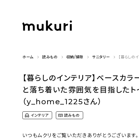
ホーム
読みもの
収納/掃除
サニタリー
【暮らしの
【暮らしのインテリア】ベースカラ
と落ち着いた雰囲気を目指したト
（y_home_1225さん）
インテリア
読みもの
いつもムクリをご覧いただきありがとうございます。