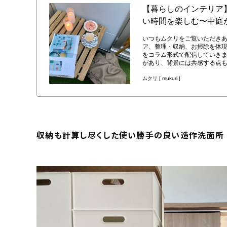
収納も計算し尽くした使い勝手の良い造作洗面所