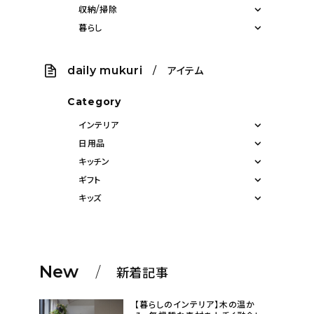
収納/掃除
暮らし
daily mukuri
/ アイテム
Category
インテリア
日用品
キッチン
ギフト
キッズ
New
新着記事
【暮らしのインテリア】木の温か