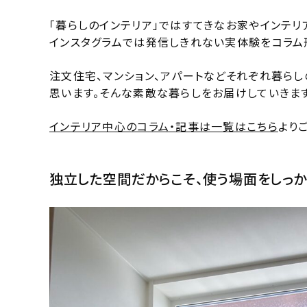
「暮らしのインテリア」ではすてきなお家やインテリ
インスタグラムでは発信しきれない実体験をコラム
注文住宅、マンション、アパートなどそれぞれ暮ら
思います。そんな素敵な暮らしをお届けしていきます
インテリア中心のコラム・記事は一覧はこちら
より
独立した空間だからこそ、使う場面をしっ