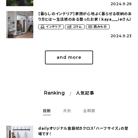
2024.9.26
【暮らしのインテリア】家族が心地よく暮らせる収納のあ
り方とは〜生活感のある整ったお家（ kaya___ieさん）
インテリア
コラム
読みもの
2024.9.23
and more
Ranking
人気記事
日別
月別
全期間
dailyオリジナル食器拭きクロス「ハーフサイズ」の登
1
場です！