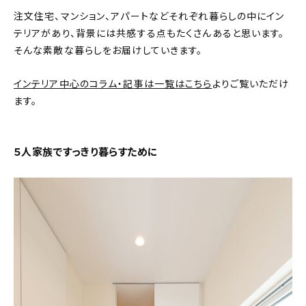
注文住宅、マンション、アパートなどそれぞれ暮らしの中にイン
おすすめの記事
テリアがあり、背景には共感する点もたくさんあると思います。
そんな素敵な暮らしをお届けしていきます。
コラム
インテリア中心のコラム・記事は一覧はこちら
よりご覧いただけ
インテリア
ます。
キッチン
５人家族ですっきり暮らすために
収納/掃除
暮らし
daily mukuri
/ アイテム
カテゴリー一覧