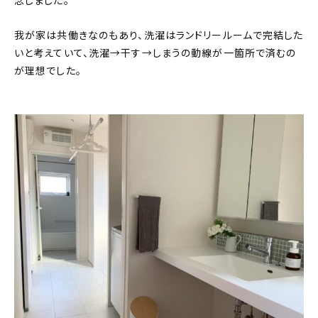
念しました。
我が家は共働きなのもあり、洗濯はランドリールームで完結した
いと考えていて、洗濯→干す→しまうの動線が一箇所で済むの
が理想でした。