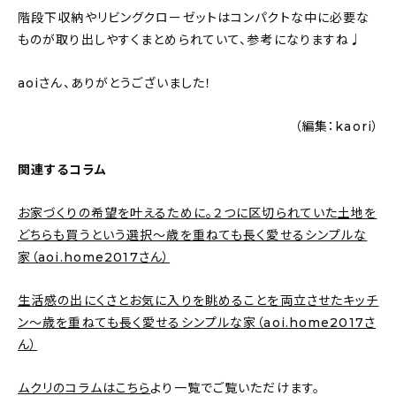
階段下収納やリビングクローゼットはコンパクトな中に必要な
ものが取り出しやすくまとめられていて、参考になりますね♩
aoiさん、ありがとうございました！
（編集：kaori）
関連するコラム
お家づくりの希望を叶えるために。２つに区切られていた土地を
どちらも買うという選択〜歳を重ねても長く愛せるシンプルな
家（aoi.home2017さん）
生活感の出にくさとお気に入りを眺めることを両立させたキッチ
ン〜歳を重ねても長く愛せるシンプルな家（aoi.home2017さ
ん）
ムクリのコラムはこちら
より一覧でご覧いただけます。