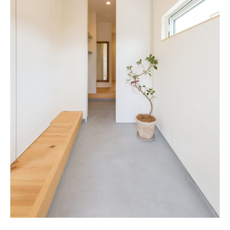
新着記事
人気の記事
おすすめの記事
インテリア
日用品
キッチン
ギフト
キッズ