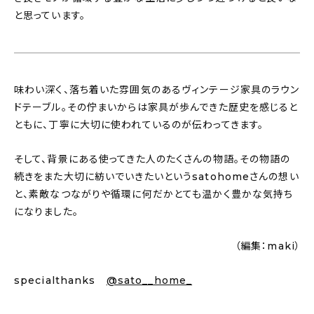
と思っています。
味わい深く、落ち着いた雰囲気のあるヴィンテージ家具のラウン
ドテーブル。その佇まいからは家具が歩んできた歴史を感じると
ともに、丁寧に大切に使われているのが伝わってきます。
そして、背景にある使ってきた人のたくさんの物語。その物語の
続きをまた大切に紡いでいきたいというsatohomeさんの想い
と、素敵なつながりや循環に何だかとても温かく豊かな気持ち
になりました。
（編集：maki）
specialthanks
@sato__home_