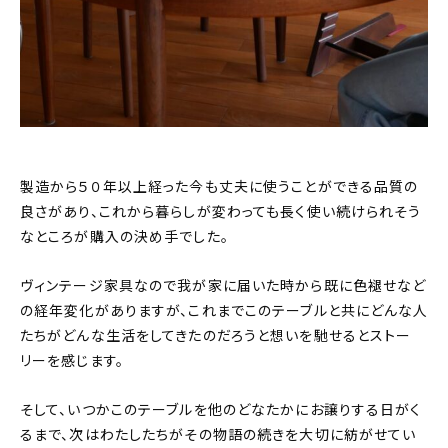
製造から５０年以上経った今も丈夫に使うことができる品質の
良さがあり、これから暮らしが変わっても長く使い続けられそう
なところが購入の決め手でした。
ヴィンテージ家具なので我が家に届いた時から既に色褪せなど
の経年変化がありますが、これまでこのテーブルと共にどんな人
たちがどんな生活をしてきたのだろうと想いを馳せるとストー
リーを感じます。
そして、いつかこのテーブルを他のどなたかにお譲りする日がく
るまで、次はわたしたちがその物語の続きを大切に紡がせてい