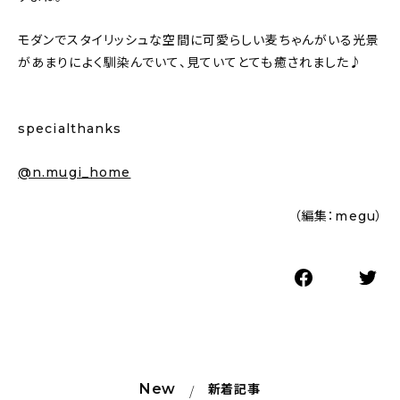
モダンでスタイリッシュな空間に可愛らしい麦ちゃんがいる光景
があまりによく馴染んでいて、見ていてとても癒されました♪
specialthanks
@n.mugi_home
（編集：megu）
New
新着記事