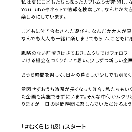
私は夏にこどもたちと採ったカブトムシが産卵し、
YouTubeやネットで情報を検索して、なんとか
楽しみにしています。
こどもに付き合わされた遊びも、なんだか大人が真剣
なんでも大人も一緒に楽しませてもらい、こどもに
脈略のない前置きはさておき、ムクリではフォロワー
いける機会をつくりたいと思い、少しずつ新しい企画
おうち時間を楽しく、日々の暮らしが少しでも明るく
意図せずおうち時間が長くなった昨今、私たちもい
た企画も実施できずにいます。そんな中何かムクリ
りますが一日の隙間時間に楽しんでいただけるよう
「#むくらじ（仮）」スタート