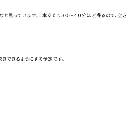
なと思っています。１本あたり３０〜４０分ほど喋るので、空き
からお聴きできるようにする予定です。