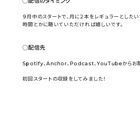
◯配信のタイミング
９月中のスタートで、月に２本をレギュラーとしたい
時間とかに聴いていただければ嬉しいです。
◯配信先
Spotify、Anchor、Podcast、YouTube
初回スタートの収録をしてみました！