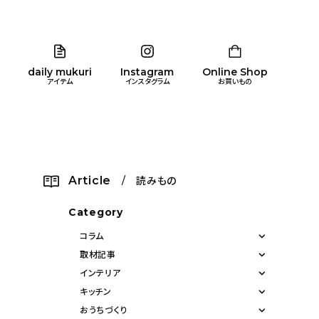
daily mukuri
Instagram
Online Shop
アイテム
インスタグラム
お買いもの
リア
暮らし
キッズ
品
Article
/ 読みもの
ン
Category
コラム
取材記事
インテリア
キッチン
おうちづくり