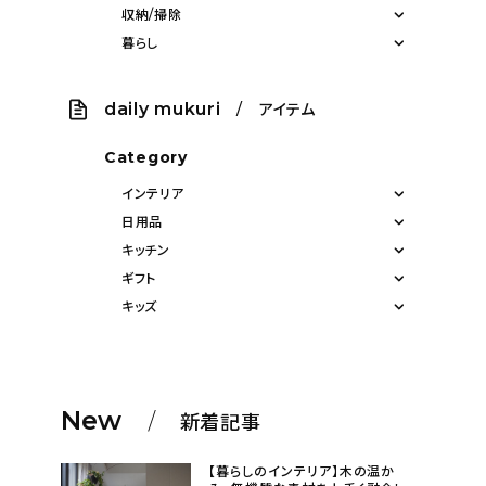
収納/掃除
暮らし
daily mukuri
/ アイテム
Category
インテリア
日用品
キッチン
ギフト
キッズ
New
新着記事
【暮らしのインテリア】木の温か