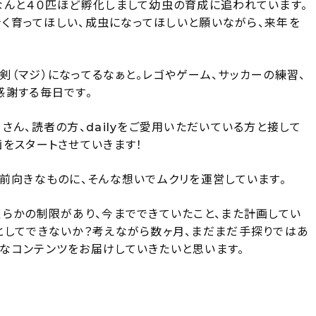
なんと４０匹ほど孵化しまして幼虫の育成に追われています。
大きく育ってほしい、成虫になってほしいと願いながら、来年を
（マジ）になってるなぁと。レゴやゲーム、サッカーの練習、
感謝する毎日です。
さん、読者の方、dailyをご愛用いただいている方と接して
をスタートさせていきます！
前向きなものに、そんな想いでムクリを運営しています。
くらかの制限があり、今までできていたこと、また計画してい
としてできないか？考えながら数ヶ月、まだまだ手探りではあ
なコンテンツをお届けしていきたいと思います。