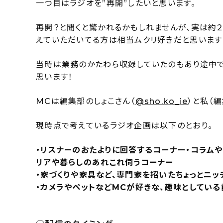
一つ目はラジオを”再開”したいと思います。
再開？と聞くと驚かれるかもしれませんが、実は約
えていただいてる方は相当ムクリ好きだと思います（
当時は業務のかたわら収録していたのもあり途中で
思います！
MCは編集部のしょこさん（
@sho.ko_ie
）と私（
現時点で考えているラジオ企画は以下のとおり。
・リスナーのおたよりに回答するコーナー・コラムや
リアや暮らしのあれこれ伺うコーナー
・家づくりや家具など、専門家を招いたちょっとニッ
・カメラやペットなどMCが好きな、趣味としてい