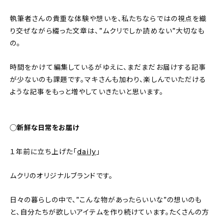
執筆者さんの貴重な体験や想いを、私たちならではの視点を織
り交ぜながら綴った文章は、”ムクリでしか読めない”大切なも
の。
時間をかけて編集しているがゆえに、まだまだお届けする記事
が少ないのも課題です。マキさんも加わり、楽しんでいただける
ような記事をもっと増やしていきたいと思います。
◯新鮮な日常をお届け
１年前に立ち上げた「
daily
」
ムクリのオリジナルブランドです。
日々の暮らしの中で、”こんな物があったらいいな”の想いのも
と、自分たちが欲しいアイテムを作り続けています。たくさんの方