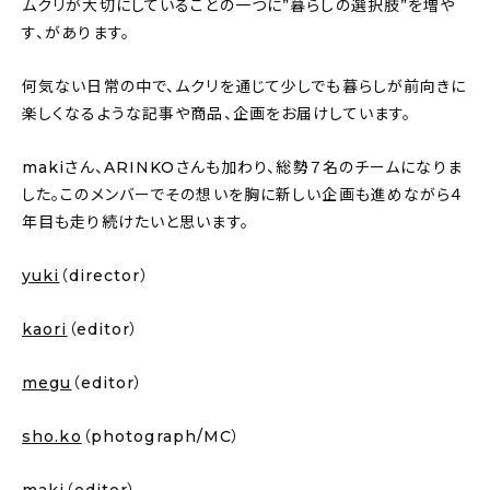
ムクリが大切にしていることの一つに”暮らしの選択肢”を増や
す、があります。
何気ない日常の中で、ムクリを通じて少しでも暮らしが前向きに
楽しくなるような記事や商品、企画をお届けしています。
makiさん、ARINKOさんも加わり、総勢７名のチームになりま
した。このメンバーでその想いを胸に新しい企画も進めながら４
年目も走り続けたいと思います。
yuki
（director）
kaori
（editor）
megu
（editor）
sho.ko
（photograph/MC）