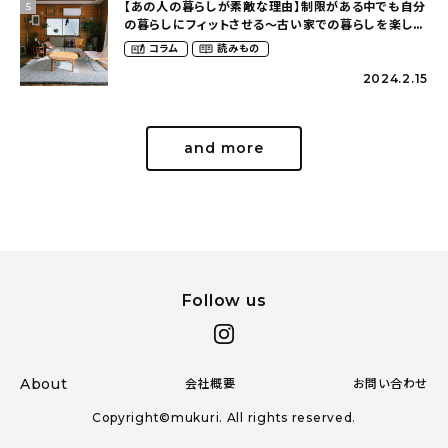
【あの人の暮らしが素敵な理由】制限がある中でも自分
5
の暮らしにフィットさせる〜古い家での暮らしを楽しむ
（idasanchiさん）
コラム
読みもの
2024.2.15
and more
Follow us
About
会社概要
お問い合わせ
Copyright©mukuri. All rights reserved.