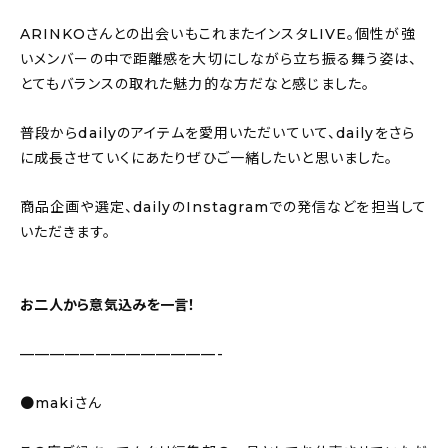
ARINKOさんとの出会いもこれまたインスタLIVE。個性が強
いメンバーの中で距離感を大切にしながら立ち振る舞う姿は、
とてもバランスの取れた魅力的な方だなと感じました。
普段からdailyのアイテムを愛用いただいていて、dailyをさら
に成長させていくにあたりぜひご一緒したいと思いました。
商品企画や選定、dailyのInstagramでの発信などを担当して
いただきます。
お二人から意気込みを一言！
—————————————-
●makiさん