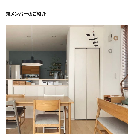
新着記事
新メンバーのご紹介
人気の記事
おすすめの記事
インテリア
日用品
キッチン
ギフト
キッズ