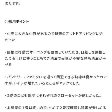
あります。
◯採用ポイント
・中央に大きな中庭があるので理想のアウトドアリビングに近
かった
・屋根に可動式オーニングも設置していただき、日差しを調整し
たり雨よけに使うこともでき洗濯で天気が不安な時も洗濯が干
せる
・パントリー、ファミクロを通って回遊できる動線は良かったので
すが、トイレが離れているところがネックでした
・２階のこども部屋はそれぞれのクローゼットが欲しかった。
・本部屋の１畳は狭いので、せめて２畳程確保し読書が楽しめる