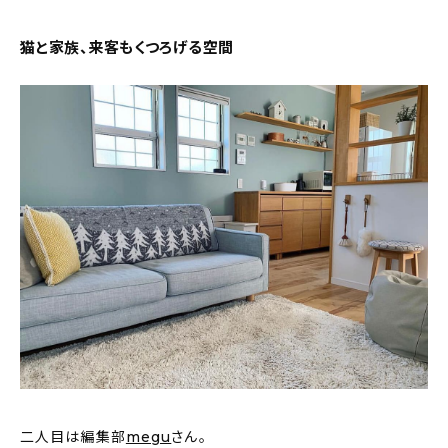
猫と家族、来客もくつろげる空間
二人目は編集部
megu
さん。