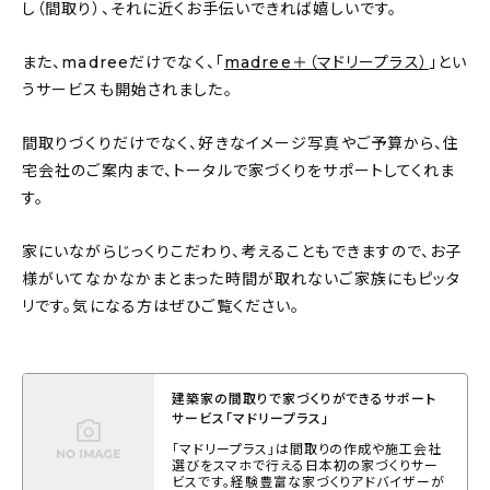
し（間取り）、それに近くお手伝いできれば嬉しいです。
また、madreeだけでなく、「
madree＋（マドリープラス）
」とい
うサービスも開始されました。
間取りづくりだけでなく、好きなイメージ写真やご予算から、住
宅会社のご案内まで、トータルで家づくりをサポートしてくれま
す。
家にいながらじっくりこだわり、考えることもできますので、お子
様がいてなかなかまとまった時間が取れないご家族にもピッタ
リです。気になる方はぜひご覧ください。
建築家の間取りで家づくりができるサポート
サービス「マドリープラス」
「マドリープラス」は間取りの作成や施工会社
選びをスマホで行える日本初の家づくりサー
ビスです。経験豊富な家づくりアドバイザーが