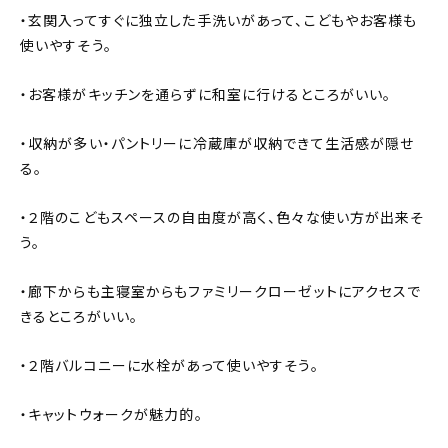
・玄関入ってすぐに独立した手洗いがあって、こどもやお客様も
使いやすそう。
・お客様がキッチンを通らずに和室に行けるところがいい。
・収納が多い・パントリーに冷蔵庫が収納できて生活感が隠せ
る。
・２階のこどもスペースの自由度が高く、色々な使い方が出来そ
う。
・廊下からも主寝室からもファミリークローゼットにアクセスで
きるところがいい。
・２階バルコニーに水栓があって使いやすそう。
・キャットウォークが魅力的。