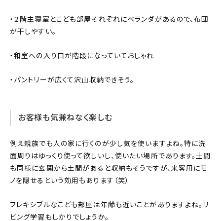
・２階主寝室とこども部屋それぞれにベランダがあるので、布団
が干しやすい。
・和室への入り口が階段になっていておしゃれ
・パントリーが広くて沢山収納できそう。
お客様も気兼ねなく楽しむ
例え親族でも人の家に行くのが少し気を使いますよね。特に洗
面周りはゆっくり使って欲しいし、使いたい場所であります。土間
も同様に玄関から土間があると収納もそうですが、来客用にモ
ノを隠せるという効用もあります（笑）
フレキシブルなこども部屋は年齢も近いことがありますよね。リ
ビング学習もしかりでしょうか。