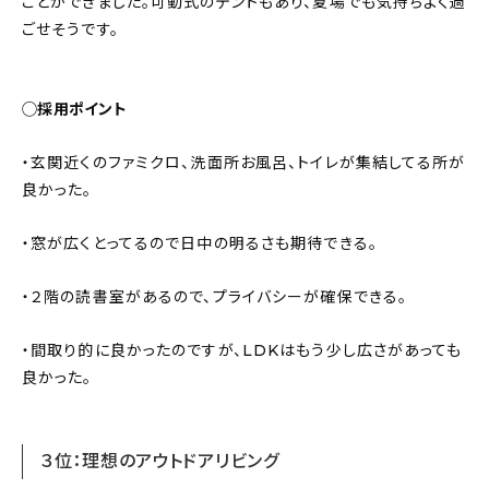
ことができました。可動式のテントもあり、夏場でも気持ちよく過
ごせそうです。
◯採用ポイント
・玄関近くのファミクロ、洗面所お風呂、トイレが集結してる所が
良かった。
・窓が広くとってるので日中の明るさも期待できる。
・２階の読書室があるので、プライバシーが確保できる。
・間取り的に良かったのですが、LDKはもう少し広さがあっても
良かった。
３位：理想のアウトドアリビング