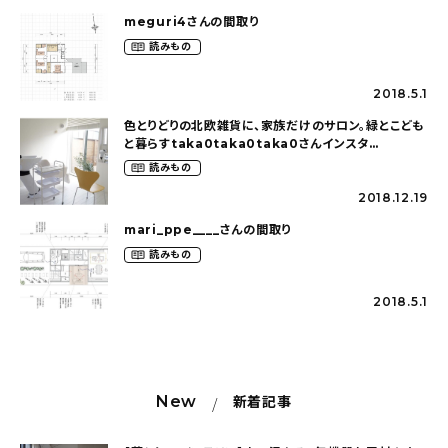
meguri4さんの間取り
読みもの
2018.5.1
色とりどりの北欧雑貨に、家族だけのサロン。緑とこども
と暮らすtaka0taka0taka0さんインスタ
LIVEQ&A
読みもの
2018.12.19
mari_ppe____さんの間取り
読みもの
2018.5.1
New
新着記事