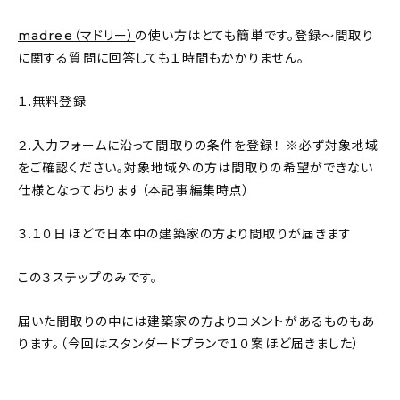
About
madree（マドリー）
の使い方はとても簡単です。登録〜間取り
会社概要
に関する質問に回答しても１時間もかかりません。
プライバシーポリシー
１.無料登録
お問い合わせ
２.入力フォームに沿って間取りの条件を登録！ ※必ず対象地域
をご確認ください。対象地域外の方は間取りの希望ができない
仕様となっております（本記事編集時点）
３.１０日ほどで日本中の建築家の方より間取りが届きます
この３ステップのみです。
届いた間取りの中には建築家の方よりコメントがあるものもあ
ります。（今回はスタンダードプランで１０案ほど届きました）