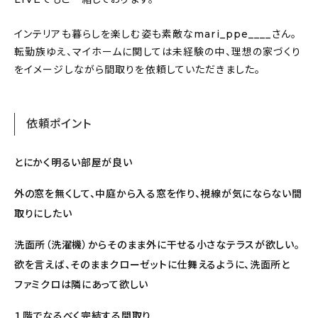
インテリアも暮らしを楽しむ姿も素敵なmari_ppe____さん。
転勤族ゆえ、マイホームに関しては未経験の中、理想の家づくり
をイメージしながら間取りを依頼していただきました。
依頼ポイント
とにかく明るい部屋が良い
外の窓を無くして、中庭から入る窓を作り、視線が気にならない間
取りにしたい
洗面所（洗濯機）からそのまま外に干せる小さなテラスが欲しい。
欲を言えば、そのままクローゼットに仕舞えるように、洗面所と
ファミクロは隣にあって欲しい
１階でなるべく完結する間取り