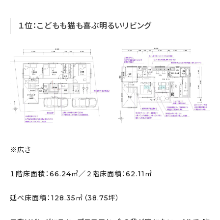
１位：こどもも猫も喜ぶ明るいリビング
※広さ
１階床面積：66.24㎡／２階床面積：62.11㎡
延べ床面積：128.35㎡（38.75坪）