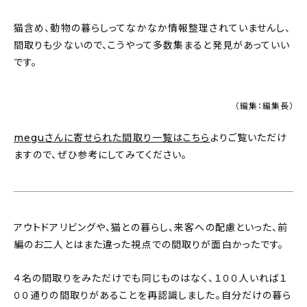
猫含め、動物の暮らしってなかなか情報整理されていませんし、
間取りも少ないので、こうやって多数集まると発見があっていい
です。
（編集：編集長）
meguさんに寄せられた間取り一覧はこちら
よりご覧いただけ
ますので、ぜひ参考にしてみてください。
アウトドアリビングや、猫との暮らし、来客への配慮といった、前
編のお二人とはまた違った視点での間取りが面白かったです。
４名の間取りをみただけでも同じものはなく、１００人いれば１
００通りの間取りがあることを再認識しました。自分だけの暮ら