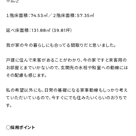
※広さ
１階床面積：74.53㎡／２階床面積：57.35㎡
延べ床面積：131.88㎡（39.81坪）
我が家の今の暮らしにも合ってる間取りだと思いました。
戸建に住んで来客があることがわかり、今の家ですと来客用の
お部屋とまでいかないので、玄関先の水栓や和室への動線には
その配慮も感じます。
私の希望以外にも、日常の基礎になる家事動線もしっかり考え
ていただいているので、今すぐにでも住みたいくらいのおうちで
す。
◯採用ポイント