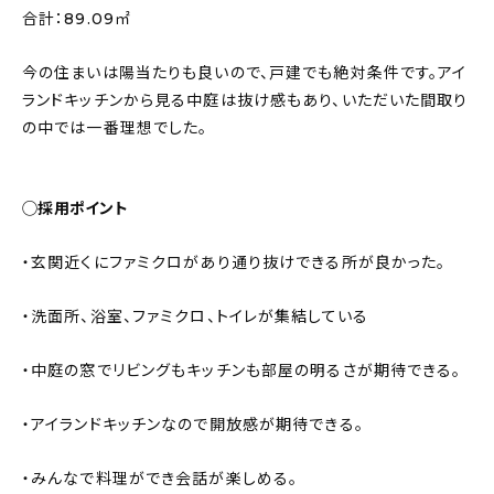
合計：89.09㎡
今の住まいは陽当たりも良いので、戸建でも絶対条件です。アイ
ランドキッチンから見る中庭は抜け感もあり、いただいた間取り
の中では一番理想でした。
◯採用ポイント
・玄関近くにファミクロがあり通り抜けできる所が良かった。
・洗面所、浴室、ファミクロ、トイレが集結している
・中庭の窓でリビングもキッチンも部屋の明るさが期待できる。
・アイランドキッチンなので開放感が期待できる。
・みんなで料理ができ会話が楽しめる。