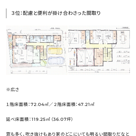
３位：配慮と便利が掛け合わさった間取り
※広さ
１階床面積：72.04㎡／２階床面積：47.21㎡
延べ床面積：119.25㎡（36.07坪）
窓も多く、吹き抜けもあり家のどこにいても明るい間取りだなと