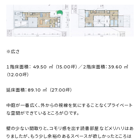
※広さ
１階床面積： 49.50 ㎡ （15.00坪）／２階床面積：39.60 ㎡
（12.00坪）
延床面積：89.10 ㎡ （27.00坪）
中庭が一番広く、外からの視線を気にすることなくプライベート
な空間ができているところが◎です。
壁の少ない間取りと、コモリ感を出す読書部屋などメリハリはあ
りましたが、もう少し余裕のあるスペースが欲しかったところは