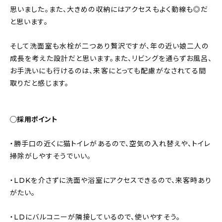
思いました。また、大きめの収納にはアクセスもよく動線も◎だ
と思います。
そして洗面室も水栓が二つあり贅沢ですが、年の近い娘二人の
成長を考えた設計だと思います。また、リビングを通らずお風呂、
お手洗いにも行けるのは、来客にとっても配慮がなされてる間
取りだと感じます。
◯採用ポイント
・勝手口の近くに猫トイレがあるので、空気の入れ替えや、トイレ
掃除がしやすそうでいい。
・LDKを介さずに洗面や浴室にアクセスできるので、来客時あり
がたい。
・LDにバルコニーが隣接しているので、使いやすそう。