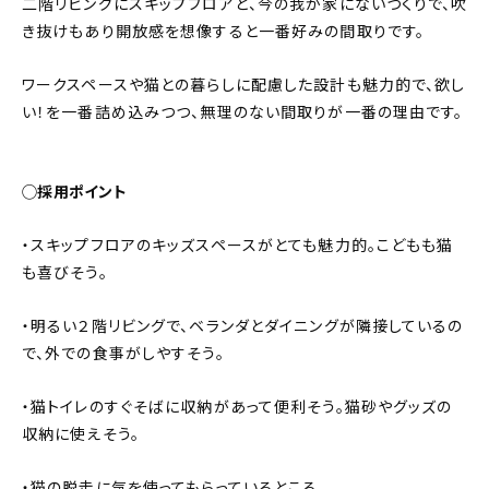
二階リビングにスキップフロアと、今の我が家にないつくりで、吹
き抜けもあり開放感を想像すると一番好みの間取りです。
ワークスペースや猫との暮らしに配慮した設計も魅力的で、欲し
い！を一番詰め込みつつ、無理のない間取りが一番の理由です。
◯採用ポイント
・スキップフロアのキッズスペースがとても魅力的。こどもも猫
も喜びそう。
・明るい２階リビングで、ベランダとダイニングが隣接しているの
で、外での食事がしやすそう。
・猫トイレのすぐそばに収納があって便利そう。猫砂やグッズの
収納に使えそう。
・猫の脱走に気を使ってもらっているところ。