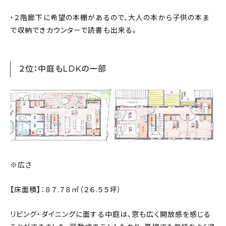
・２階廊下に希望の本棚があるので、大人の本から子供の本ま
で収納できカウンターで読書も出来る。
２位：中庭もLDKの一部
※広さ
【床面積】：８７.７８㎡（２６.５５坪）
リビング・ダイニングに面する中庭は、窓も広く開放感を感じる