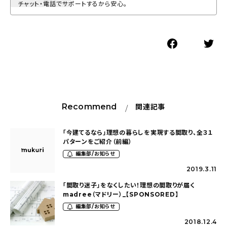
チャット・電話でサポートするから安心。
Recommend
関連記事
「今建てるなら」理想の暮らしを実現する間取り、全３１
パターンをご紹介（前編）
編集部/お知らせ
2019.3.11
「間取り迷子」をなくしたい！理想の間取りが届く
madree（マドリー）_【SPONSORED】
編集部/お知らせ
2018.12.4