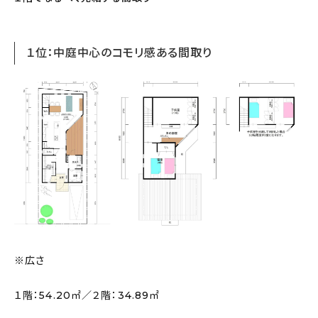
１位：中庭中心のコモリ感ある間取り
※広さ
１階：54.20㎡／２階：34.89㎡