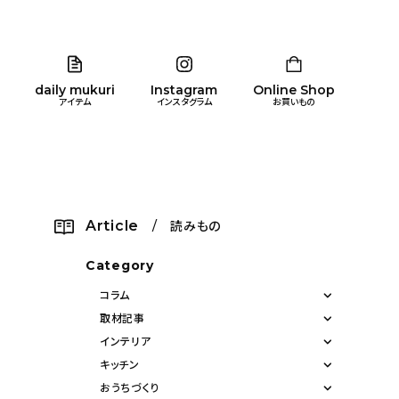
daily mukuri
Instagram
Online Shop
アイテム
インスタグラム
お買いもの
リア
暮らし
キッズ
品
Article
/ 読みもの
ン
Category
コラム
取材記事
インテリア
キッチン
おうちづくり