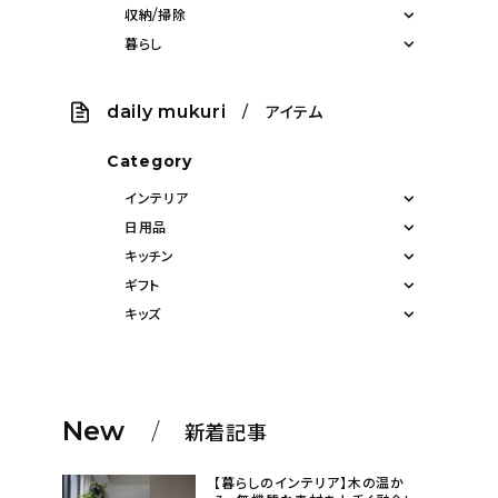
収納/掃除
暮らし
daily mukuri
/ アイテム
Category
インテリア
日用品
キッチン
ギフト
キッズ
New
新着記事
【暮らしのインテリア】木の温か