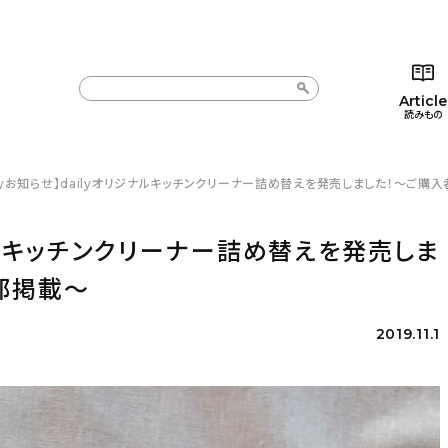
Article
読みもの
ilyお知らせ】dailyオリジナルキッチンクリーナー詰め替えを発売しました！〜ご
カテゴリー一覧
カテゴリー一覧
コラム
インテ
新着記事
新着記事
インテリア
日用
リジナルキッチンクリーナー詰め替えを発売しま
人気の記事
人気の記事
キッチン
キッチ
部掲載〜
おすすめの記事
おすすめの記事
収納/掃除
ギフト
2019.11.1