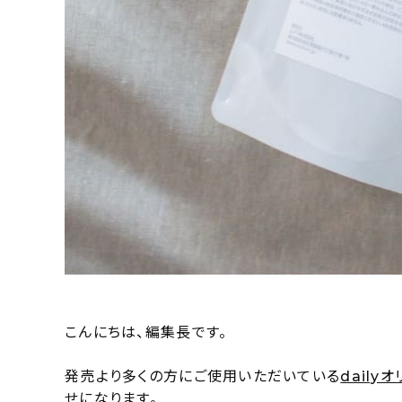
こんにちは、編集長です。
発売より多くの方にご使用いただいている
dail
せになります。