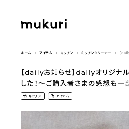
ホーム
アイテム
キッチン
キッチンクリーナー
【da
【dailyお知らせ】dailyオ
した！〜ご購入者さまの感想も一
キッチン
アイテム