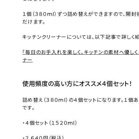
１個（３８０ml）ずつ詰め替えができますので、
だけます。
キッチンクリーナーについては、以下記事で詳しく紹
「毎日のお手入れを楽しく、キッチンの素材へ優しく、
ナー
使用頻度の高い方にオススメ４個セット！
詰め替え（３８０ml）の４個セットになります。１
です。
・４個セット（１５２０ml）
・２,６４０円（税込）