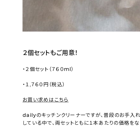
２個セットもご用意！
・２個セット（７６０ml）
・１,７６０円（税込）
お買い求めはこちら
dailyのキッチンクリーナーですが、普段のお手
している中で、両セットともに１本あたりの価格をな