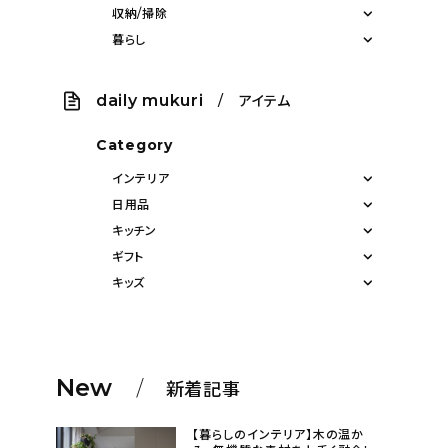
収納/掃除
暮らし
daily mukuri
/ アイテム
Category
インテリア
日用品
キッチン
ギフト
キッズ
New
新着記事
【暮らしのインテリア】木の温か