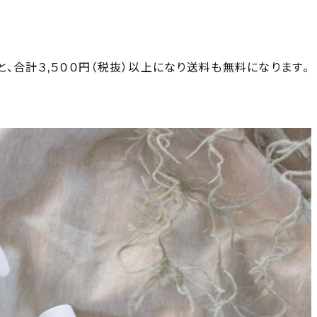
、合計３,５００円（税抜）以上になり送料も無料になります。