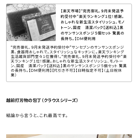
【楽天市場】“完売御礼、９月末発送予
約受付中”楽天ランキング１位！感謝。
おしゃれな新生活スタイリッシュ、モノ
トーン、国産 清潔パック【送料込】黒
のサンサンスポンジ５個セット 驚異の
長持ち。【DM便利用
“完売御礼、９月末発送予約受付中”サンセブンのサンサンスポンジ
黒、食器用おしゃれで。スタイリッシュなキッチンに。楽天ランキング
生活雑貨部門堂々１位獲得！。“完売御礼、９月末発送予約受付中”楽
天ランキング１位！感謝。おしゃれな新生活スタイリッシュ、モノトー
ン、国産 清潔パック【送料込】黒のサンサンスポンジ５個セット 驚異
の長持ち。【DM便利用】【代引き不可】【日時指定不可】（土日祝休
業）
越前打刃物の包丁（クラウスシリーズ）
結論から言うと、これ最高です。