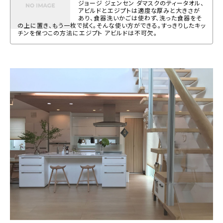
ジョージ ジェンセン ダマスクのティータオル、
アビルドとエジプトは適度な厚みと大きさが
あり、食器洗いかごは使わず、洗った食器をそ
の上に置き、もう一枚で拭く。そんな使い方ができる。すっきりしたキッ
チンを保つこの方法にエジプト アビルドは不可欠。