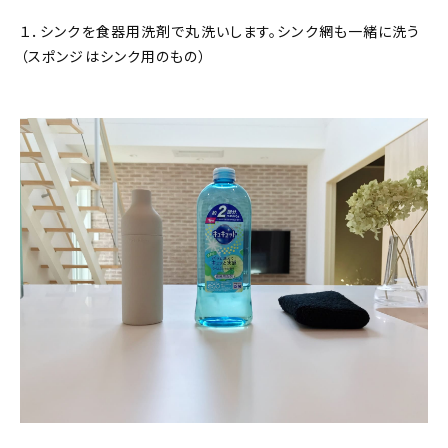
１．シンクを食器用洗剤で丸洗いします。シンク網も一緒に洗う
（スポンジはシンク用のもの）