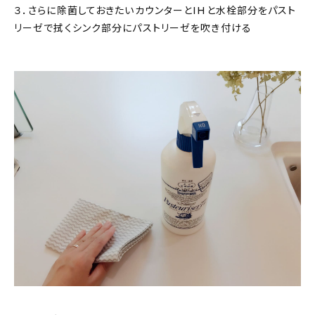
３．さらに除菌しておきたいカウンターとIHと水栓部分をパスト
リーゼで拭くシンク部分にパストリーゼを吹き付ける