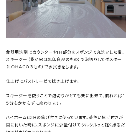
食器用洗剤でカウンターやIH部分をスポンジで丸洗いした後、
スキージー（我が家は無印良品のもの）で泡切りしてダスター
（LOHACOのもの）で水拭きをします。
仕上げにパストリーゼで拭き上げます。
スキージーを使うことで泡切りがとても楽に出来て、慣れれば１
５分もかからずに終わります。
ハイホームはIHの焦げ付きに使っています。茶色い焦げ付きが
目に付いた時に、スポンジに少量付けてクルクルっと軽く擦るだ