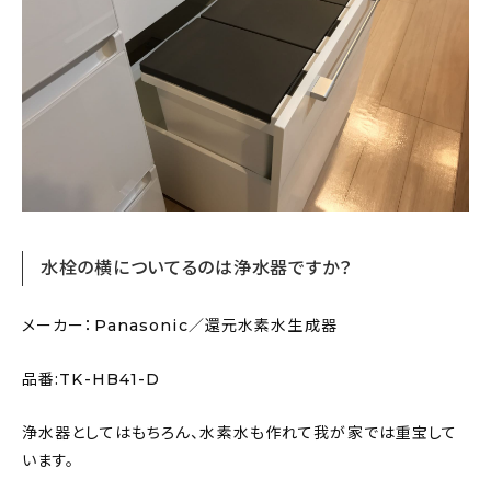
水栓の横についてるのは浄水器ですか？
メーカー：Panasonic／還元水素水生成器
品番:TK-HB41-D
浄水器としてはもちろん、水素水も作れて我が家では重宝して
います。