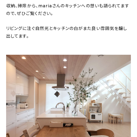
新着記事
収納、掃除から、mariaさんのキッチンへの想いも語られてます
ので、ぜひご覧ください。
人気の記事
リビングに注ぐ自然光とキッチンの白がまた良い雰囲気を醸し
おすすめの記事
出してます。
インテリア
日用品
キッチン
ギフト
キッズ