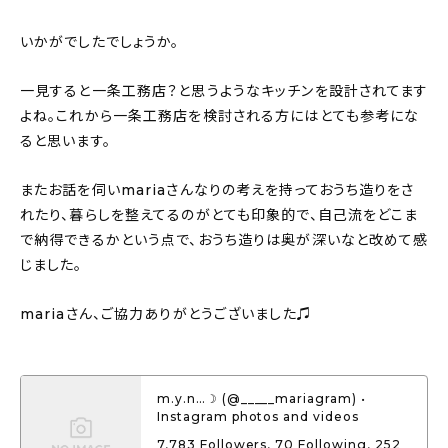
いかがでしたでしょうか。
一見すると一条工務店？と思うようなキッチンを設計されてます
よね。これから一条工務店を検討される方にはとても参考にな
ると思います。
またお話を伺いmariaさんなりの考えを持っておうち造りをさ
れたり、暮らしを整えてるのがとても印象的で、自己流をどこま
で納得できるかという点で、おうち造りは奥が深いなと改めて感
じました。
mariaさん、ご協力ありがとうございました♫
m.y.n…☽ (@_____mariagram) •
Instagram photos and videos
7,783 Followers, 70 Following, 252