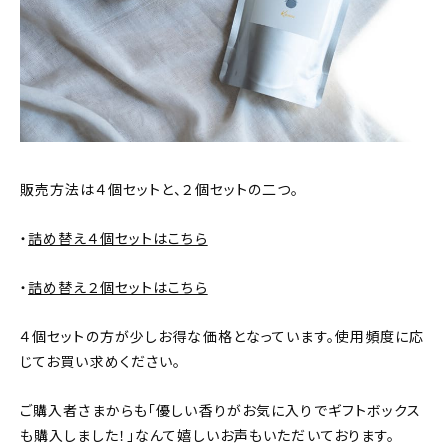
About
会社概要
プライバシーポリシー
お問い合わせ
販売方法は４個セットと、２個セットの二つ。
・
詰め替え４個セットはこちら
・
詰め替え２個セットはこちら
４個セットの方が少しお得な価格となっています。使用頻度に応
じてお買い求めください。
ご購入者さまからも「優しい香りがお気に入りでギフトボックス
も購入しました！」なんて嬉しいお声もいただいております。