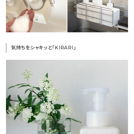
気持ちをシャキッと「KIRARI」