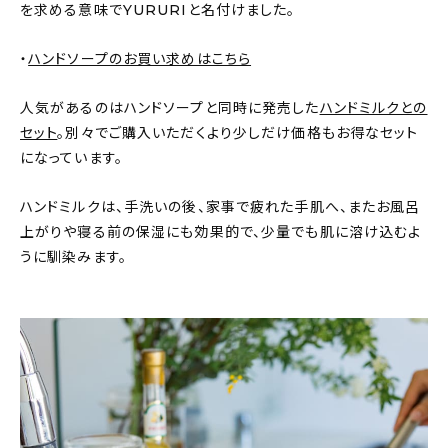
を求める意味でYURURIと名付けました。
・
ハンドソープのお買い求めはこちら
人気があるのはハンドソープと同時に発売した
ハンドミルクとの
セット
。別々でご購入いただくより少しだけ価格もお得なセット
になっています。
ハンドミルクは、手洗いの後、家事で疲れた手肌へ、またお風呂
上がりや寝る前の保湿にも効果的で、少量でも肌に溶け込むよ
うに馴染みます。