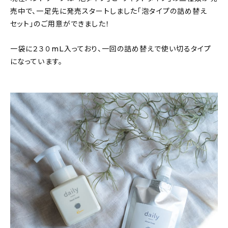
新着記事
売中で、一足先に発売スタートしました「泡タイプの詰め替え
セット」のご用意ができました！
人気の記事
一袋に２３０mL入っており、一回の詰め替えで使い切るタイプ
おすすめの記事
になっています。
インテリア
日用品
キッチン
ギフト
キッズ