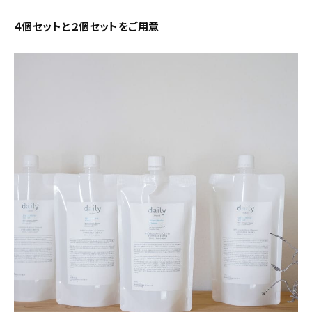
４個セットと２個セットをご用意