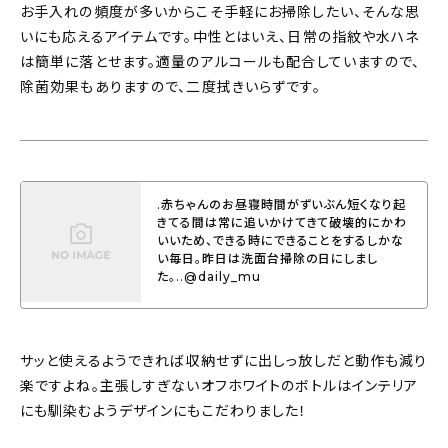
お手入れの頻度が多いからこそ手軽にお掃除したい、そんな思
いにも応えるアイテムです。中性とはいえ、日常の指紋や水ハネ
は簡単に落とせます。適量のアルコールも配合していますので、
除菌効果もありますので、二度拭きいらずです。
.赤ちゃんのお昼寝時間がずいぶん短くなり起
きてる間は常に追いかけてきて破壊的にかわ
いいため、できる時にできることをするしかな
い毎日。昨日は洗面台掃除の日にしまし
た。..@daily_mu
サッと使えるようできれば収納せずに出しっ放しだと動作も減り
楽ですよね。主張しすぎないオフホワイトのボトルはインテリア
にも馴染むようデザインにもこだわりました！