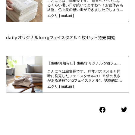
dailyオリジナルlongフェイスタオル４枚セット発売開始
【dailyお知らせ】dailyオリジナルlongフェイスタオル４枚セット発売開始