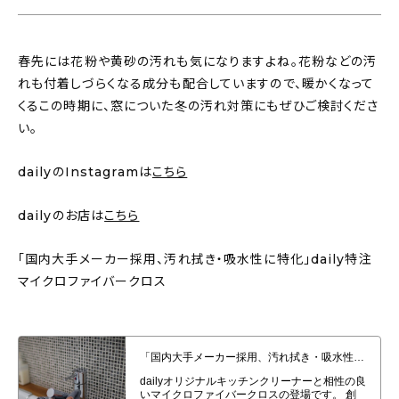
春先には花粉や黄砂の汚れも気になりますよね。花粉などの汚
れも付着しづらくなる成分も配合していますので、暖かくなって
くるこの時期に、窓についた冬の汚れ対策にもぜひご検討くださ
い。
dailyのInstagramは
こちら
dailyのお店は
こちら
「国内大手メーカー採用、汚れ拭き・吸水性に特化」daily特注
マイクロファイバークロス
「国内大手メーカー採用、汚れ拭き・吸水性に特化」daily特注マイクロファ
イバークロスの発売