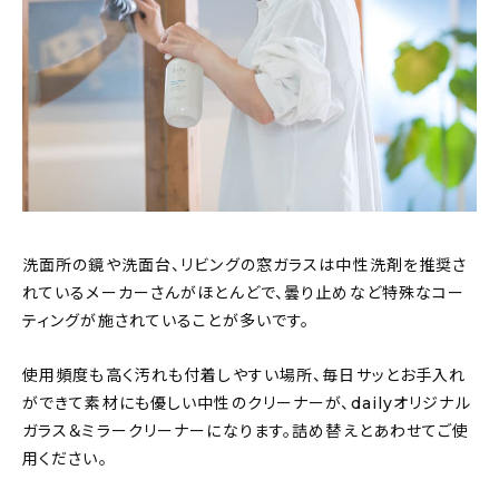
About
会社概要
プライバシーポリシー
お問い合わせ
洗面所の鏡や洗面台、リビングの窓ガラスは中性洗剤を推奨さ
れているメーカーさんがほとんどで、曇り止めなど特殊なコー
ティングが施されていることが多いです。
使用頻度も高く汚れも付着しやすい場所、毎日サッとお手入れ
ができて素材にも優しい中性のクリーナーが、dailyオリジナル
ガラス＆ミラークリーナーになります。詰め替えとあわせてご使
用ください。