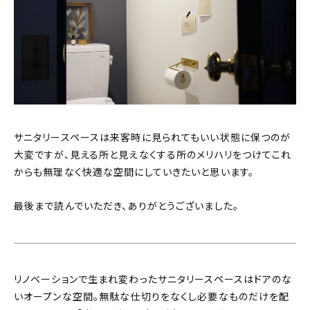
サニタリースペースは来客時に見られてもいい状態に保つのが
大変ですが、見える所と見えなくする所のメリハリをつけてこれ
からも無理なく快適な空間にしていきたいと思います。
最後まで読んでいただき、ありがとうございました。
リノベーションで生まれ変わったサニタリースペースはドアのな
いオープンな空間。無駄な仕切りをなくし必要なものだけを配