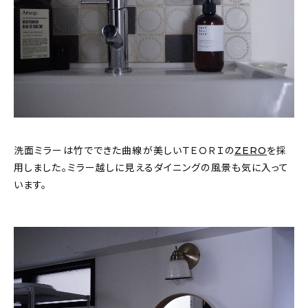
洗面ミラーは竹でできた曲線が美しいＴＥＯＲＩの
ZERO
を採
用しました。ミラー越しに見えるダイニングの風景も気に入って
います。