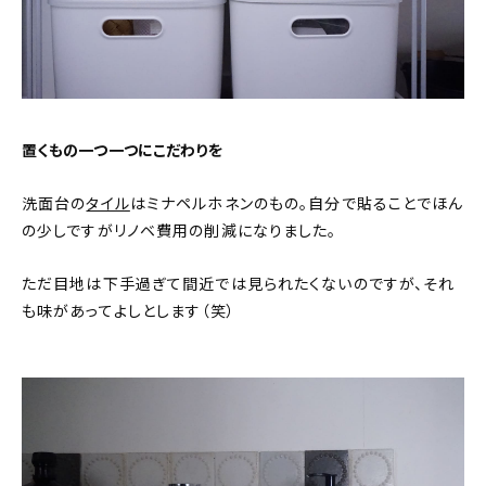
置くもの一つ一つにこだわりを
洗面台の
タイル
はミナペルホネンのもの。自分で貼ることでほん
の少しですがリノベ費用の削減になりました。
ただ目地は下手過ぎて間近では見られたくないのですが、それ
も味があってよしとします（笑）