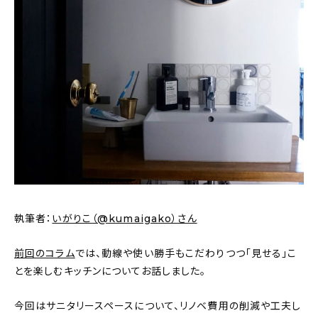
新着記事
人気の記事
おすすめの記事
インテリア
日用品
キッチン
ギフト
執筆者：
いがりこ（@kumaigako）さん
キッズ
前回のコラム
では、動線や使い勝手もこだわりつつ「見せる」こ
とを楽しむキッチンについてお話しました。
今回はサニタリースペースについて、リノベ費用の削減や工夫し