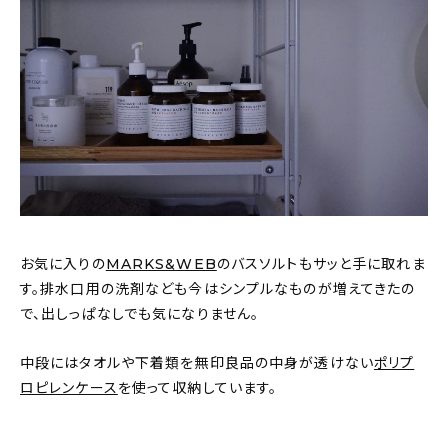
お気に入りの
MARKS&WEB
のバスソルトもサッと手に取れま
す。排水口用の洗剤なども今はシンプルなものが増えてきたの
で、出しっぱなしでも気になりません。
中段にはタオルや下着類を無印良品の中身が透けない
ポリプ
ロピレンケース
を使って収納しています。