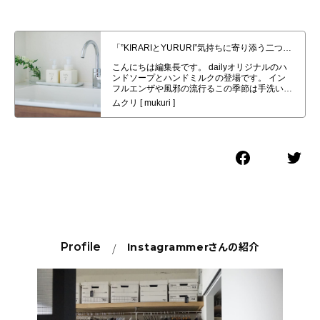
「”KIRARIとYURURI”気持ちに寄り添う二つの香り」dailyオリジナルハン
ドソープとハンドミルク発売！
Profile
Instagrammer
さんの紹介