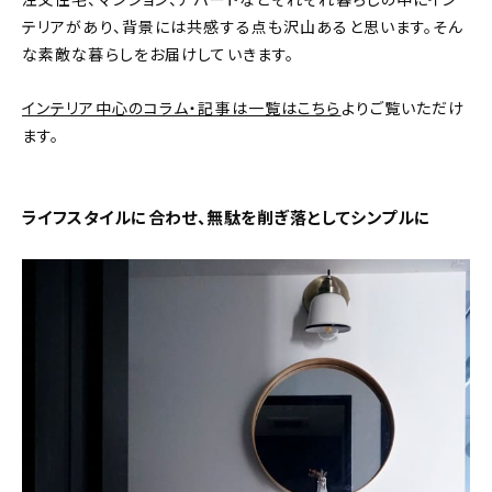
注文住宅、マンション、アパートなどそれぞれ暮らしの中にイン
テリアがあり、背景には共感する点も沢山あると思います。そん
おすすめの記事
な素敵な暮らしをお届けしていきます。
コラム
インテリア中心のコラム・記事は一覧はこちら
よりご覧いただけ
ます。
インテリア
キッチン
ライフスタイルに合わせ、無駄を削ぎ落としてシンプルに
収納/掃除
暮らし
daily mukuri
/ アイテム
カテゴリー一覧