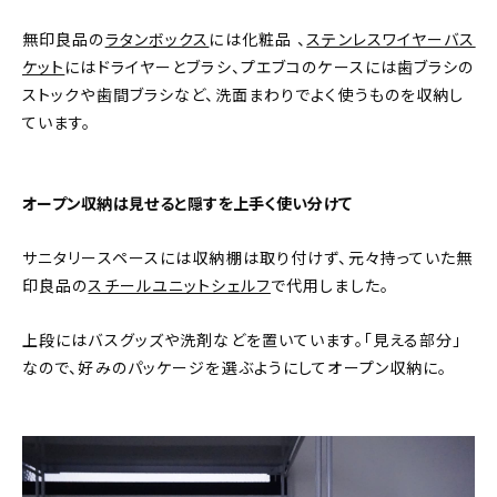
無印良品の
ラタンボックス
には化粧品 、
ステンレスワイヤーバス
ケット
にはドライヤーとブラシ、プエブコのケースには歯ブラシの
ストックや歯間ブラシなど、洗面まわりでよく使うものを収納し
ています。
オープン収納は見せると隠すを上手く使い分けて
サニタリースペースには収納棚は取り付けず、元々持っていた無
印良品の
スチールユニットシェルフ
で代用しました。
上段にはバスグッズや洗剤などを置いています。「見える部分」
なので、好みのパッケージを選ぶようにしてオープン収納に。