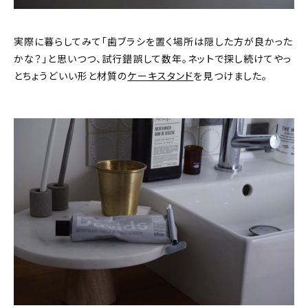
実際に暮らしてみて「歯ブラシを置く場所は隠した方が良かった
かな？」と思いつつ、試行錯誤して数年。ネットで探し続けてやっ
とちょうどいい形と材質の
ケーキスタンド
を見つけました。