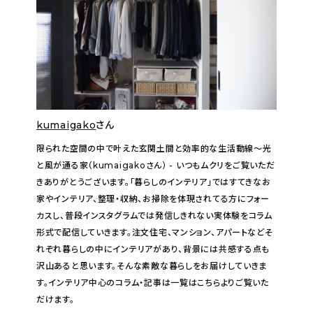
kumaigako
さん
限られた空間の中で叶えた玄関土間と効率的な生活動線〜光
と風が通る家（kumaigakoさん） - いつもムクリをご覧いただ
きありがとうございます。「暮らしのインテリア」ではすてきなお
家やインテリア、整理・収納、お掃除を体現されてる方にフォー
カスし、普段インスタグラムでは発信しきれない実体験をコラム
形式で配信していきます。注文住宅、マンション、アパートなどそ
れぞれ暮らしの中にインテリアがあり、背景には共感する点も
沢山あると思います。そんな素敵な暮らしをお届けしていきま
す。インテリア中心のコラム・記事は一覧はこちらよりご覧いた
だけます。