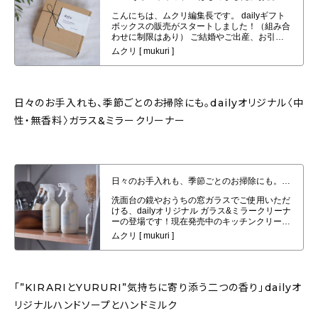
謝を込めて大切な方へお届け
日々のお手入れも、季節ごとのお掃除にも。dailyオリジナル〈中
性・無香料〉ガラス&ミラークリーナー
日々のお手入れも、季節ごとのお掃除にも。dailyオリジナル〈中性・無香
料〉ガラス&ミラークリーナー
「”KIRARIとYURURI”気持ちに寄り添う二つの香り」dailyオ
リジナルハンドソープとハンドミルク