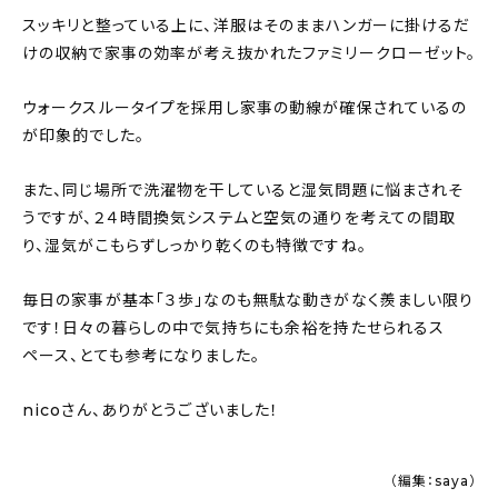
スッキリと整っている上に、洋服はそのままハンガーに掛けるだ
けの収納で家事の効率が考え抜かれたファミリークローゼット。
ウォークスルータイプを採用し家事の動線が確保されているの
が印象的でした。
また、同じ場所で洗濯物を干していると湿気問題に悩まされそ
うですが、２４時間換気システムと空気の通りを考えての間取
り、湿気がこもらずしっかり乾くのも特徴ですね。
毎日の家事が基本「３歩」なのも無駄な動きがなく羨ましい限り
です！日々の暮らしの中で気持ちにも余裕を持たせられるス
ペース、とても参考になりました。
nicoさん、ありがとうございました！
（編集：saya）