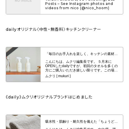
Posts – See Instagram photos and
videos from nico (@nico_hoom)
dailyオリジナル〈中性・無香料〉キッチンクリーナー
「毎日のお手入れを楽しく、キッチンの素材へ優しく、安心を」dailyオリジナ
ル〈中性・無香料〉キッチンクリーナー
《daily》ムクリオリジナルブランドはじめました
吸水性・肌触り・耐久性を備えた「ちょうどいいタオル」/フェイスタオル（泉州
タオル）