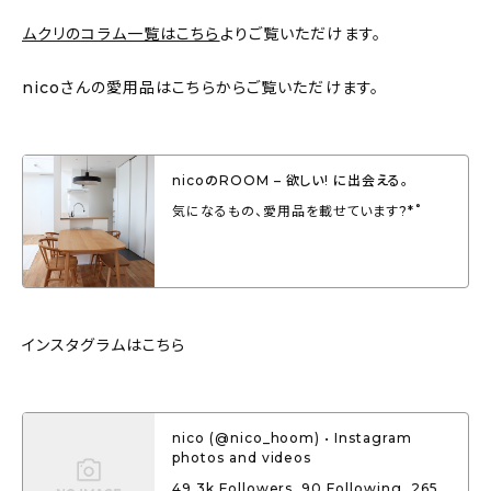
ムクリのコラム一覧はこちら
よりご覧いただけます。
nicoさんの愛用品はこちらからご覧いただけます。
nicoのROOM – 欲しい! に出会える。
気になるもの、愛用品を載せています?*˚
インスタグラムはこちら
nico (@nico_hoom) • Instagram
photos and videos
49.3k Followers, 90 Following, 265