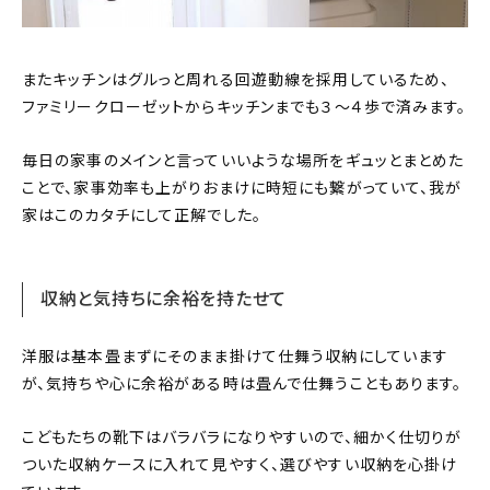
またキッチンはグルっと周れる回遊動線を採用しているため、
ファミリークローゼットからキッチンまでも３〜４歩で済みます。
毎日の家事のメインと言っていいような場所をギュッとまとめた
ことで、家事効率も上がりおまけに時短にも繋がっていて、我が
家はこのカタチにして正解でした。
収納と気持ちに余裕を持たせて
洋服は基本畳まずにそのまま掛けて仕舞う収納にしています
が、気持ちや心に余裕がある時は畳んで仕舞うこともあります。
こどもたちの靴下はバラバラになりやすいので、細かく仕切りが
ついた収納ケースに入れて見やすく、選びやすい収納を心掛け