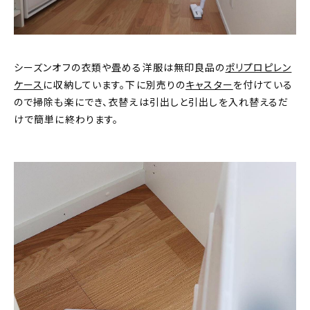
シーズンオフの衣類や畳める洋服は無印良品の
ポリプロピレン
ケース
に収納しています。下に別売りの
キャスター
を付けている
ので掃除も楽にでき、衣替えは引出しと引出しを入れ替えるだ
けで簡単に終わります。