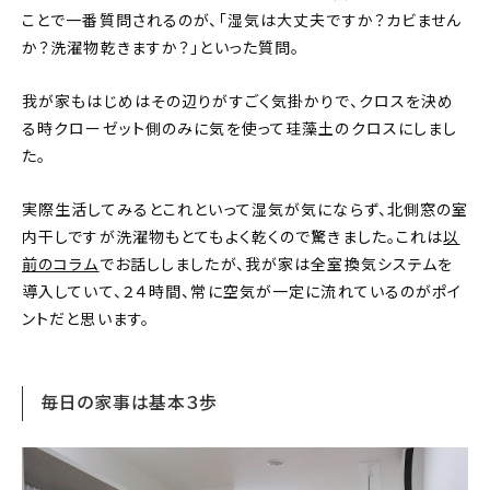
ことで一番質問されるのが、「湿気は大丈夫ですか？カビません
か？洗濯物乾きますか？」といった質問。
我が家もはじめはその辺りがすごく気掛かりで、クロスを決め
る時クローゼット側のみに気を使って珪藻土のクロスにしまし
た。
実際生活してみるとこれといって湿気が気にならず、北側窓の室
内干しですが洗濯物もとてもよく乾くので驚きました。これは
以
前のコラム
でお話ししましたが、我が家は全室換気システムを
導入していて、２４時間、常に空気が一定に流れているのがポイ
ントだと思います。
毎日の家事は基本３歩