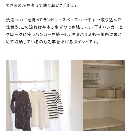
できるのかを考えて辿り着いた「３歩」。
洗濯→カゴを持ってランドリースペースへ→干す→取り込んで
仕舞う、この流れは基本３歩ずつで完結します。干すハンガーと
クロークに使うハンガーを統一し、洗濯バサミも一箇所にまと
めて収納しているのも効率をあげるポイントです。