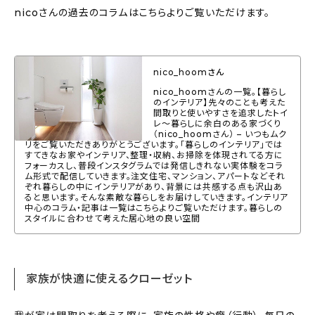
nicoさんの過去のコラムはこちらよりご覧いただけます。
About
会社概要
プライバシーポリシー
nico_hoomさん
nico_hoomさんの一覧。【暮らし
お問い合わせ
のインテリア】先々のことも考えた
間取りと使いやすさを追求したトイ
レ～暮らしに余白のある家づくり
（nico_hoomさん） – いつもムク
リをご覧いただきありがとうございます。「暮らしのインテリア」では
すてきなお家やインテリア、整理・収納、お掃除を体現されてる方に
フォーカスし、普段インスタグラムでは発信しきれない実体験をコラ
ム形式で配信していきます。注文住宅、マンション、アパートなどそれ
ぞれ暮らしの中にインテリアがあり、背景には共感する点も沢山あ
ると思います。そんな素敵な暮らしをお届けしていきます。インテリア
中心のコラム・記事は一覧はこちらよりご覧いただけます。暮らしの
スタイルに合わせて考えた居心地の良い空間
家族が快適に使えるクローゼット