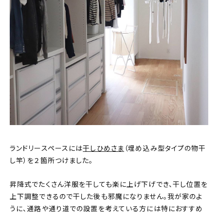
ランドリースペースには
干しひめさま
（埋め込み型タイプの物干
し竿）を２箇所つけました。
昇降式でたくさん洋服を干しても楽に上げ下げでき、干し位置を
上下調整できるので干した後も邪魔になりません。我が家のよ
うに、通路や通り道での設置を考えている方には特におすすめ