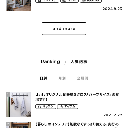
インテリア
コラム
読みもの
2024.9.23
and more
Ranking
人気記事
日別
月別
全期間
dailyオリジナル食器拭きクロス「ハーフサイズ」の登
1
場です！
キッチン
アイテム
2021.2.27
【暮らしのインテリア】無駄なくすっきり使える、奥行の
2