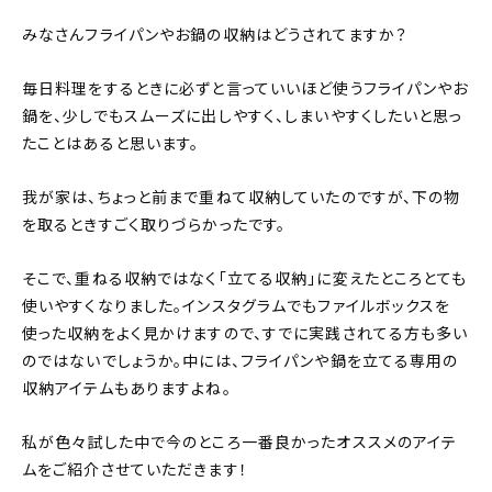
About
みなさんフライパンやお鍋の収納はどうされてますか？
会社概要
毎日料理をするときに必ずと言っていいほど使うフライパンやお
プライバシーポリシー
鍋を、少しでもスムーズに出しやすく、しまいやすくしたいと思っ
たことはあると思います。
お問い合わせ
我が家は、ちょっと前まで重ねて収納していたのですが、下の物
を取るときすごく取りづらかったです。
そこで、重ねる収納ではなく「立てる収納」に変えたところとても
使いやすくなりました。インスタグラムでもファイルボックスを
使った収納をよく見かけますので、すでに実践されてる方も多い
のではないでしょうか。中には、フライパンや鍋を立てる専用の
収納アイテムもありますよね。
私が色々試した中で今のところ一番良かったオススメのアイテ
ムをご紹介させていただきます！