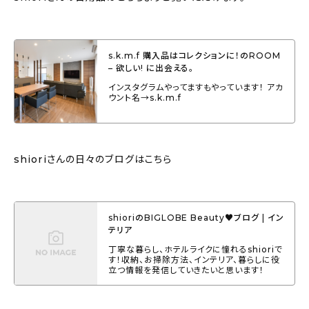
s.k.m.f 購入品はコレクションに！のROOM
– 欲しい! に出会える。
インスタグラムやってますもやっています！ アカ
ウント名→s.k.m.f
shioriさんの日々のブログはこちら
shioriのBIGLOBE Beauty♥ブログ | イン
テリア
丁寧な暮らし、ホテルライクに憧れるshioriで
す！収納、お掃除方法、インテリア、暮らしに役
立つ情報を発信していきたいと思います！