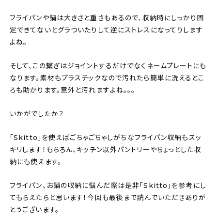
フライパンや鍋は大きさと重さもあるので、収納時にしっかり固
定できてないとグラついたりして逆にストレスになってりします
よね。
そして、この繋ぎはジョイントするだけでなくネームプレートにも
なります。素材もプラスチックなので汚れたら簡単に洗えるとこ
ろも助かります。意外と汚れますよね。。。
いかがでしたか？
「Skitto」を使えばごちゃごちゃしがちなフライパン収納もスッ
キリします！もちろん、キッチン以外パントリーやちょっとした収
納にも使えます。
フライパン、お鍋の収納に悩んだ際は是非「Skitto」を参考にし
てもらえたらと思います！今回も最後まで読んでいただきありが
とうございます。