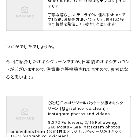
shioriのBIGLOBE Beauty♥ブログ | イン
テリア
丁寧な暮らし、ホテルライクに憧れるshioriで
す！収納、お掃除方法、インテリア、暮らしに役
立つ情報を発信していきたいと思います！
いかがでしたでしょうか。
今回ご紹介したオキシクリーンですが、日本製のオキシアカウン
トがございますので、注意書き等投稿されてますので、参考にな
ると思います。
【公式】日本オリジナルパッケージ版オキシク
リーン (@graphico_oxiclean) •
Instagram photos and videos
9,272 Followers, 2,116 Following,
268 Posts – See Instagram photos
and videos from 【公式】日本オリジナルパッケージ版オキシク
リーン (@graphico_oxiclean)