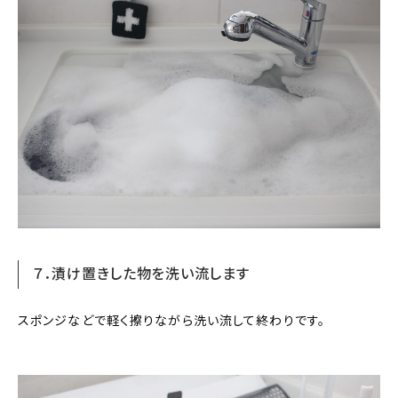
７．漬け置きした物を洗い流します
スポンジなどで軽く擦りながら洗い流して終わりです。