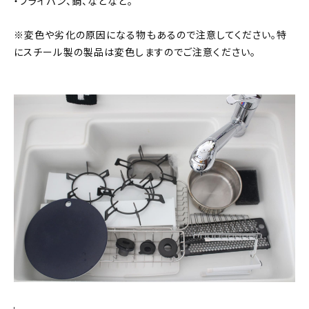
・フライパン、鍋、などなど。
※変色や劣化の原因になる物もあるので注意してください。特
にスチール製の製品は変色しますのでご注意ください。