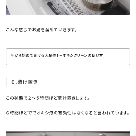
こんな感じでお湯を溜めていきます。
今から始めておける大掃除！〜オキシクリーンの使い方
６．漬け置き
この状態で２〜５時間ほど漬け置きします。
６時間ほどででオキシ液の有効性はなくなると言われています。