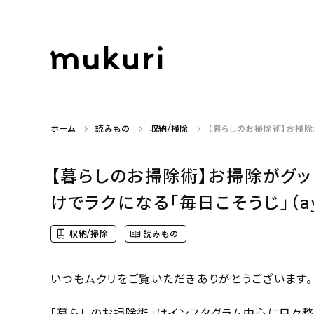
ホーム
読みもの
収納/掃除
【暮らしのお掃除術】お掃除
【暮らしのお掃除術】お掃除がグ
けでラクになる「毎日こそうじ」（ay
収納/掃除
読みもの
いつもムクリをご覧いただきありがとうございます。
「暮らしのお掃除術」はインスタグラム中心に日々