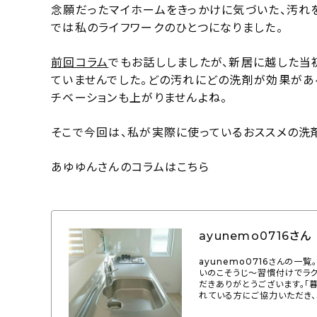
念願だったマイホームをきっかけに気づいた、汚れ
では私のライフワークのひとつになりました。
前回コラム
でもお話ししましたが、新居に越した当
ていませんでした。どの汚れにどの洗剤が効果があ
チベーションも上がりませんよね。
そこで今回は、私が実際に使っているおススメの洗
あゆゆんさんのコラムはこちら
ayunemo0716さん
ayunemo0716さんの一
いのこそうじ～習慣付けでラクに
だきありがとうございます。「
れている方にご協力いただき