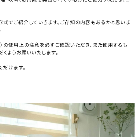
形式でご紹介していきます。ご存知の内容もあるかと思いま
。
）の使用上の注意を必ずご確認いただき、また使用するも
だくようお願いいたします。
ただけます。