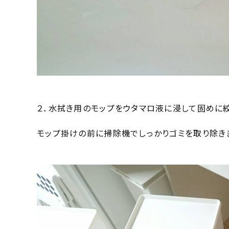
２．水拭き用のモップをウタマロ液に浸して固めに絞
モップ掛けの前に掃除機でしっかりゴミを取り除きま