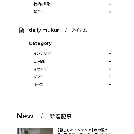
収納/掃除
暮らし
daily mukuri
/ アイテム
Category
インテリア
日用品
キッチン
ギフト
キッズ
New
新着記事
【暮らしのインテリア】木の温か