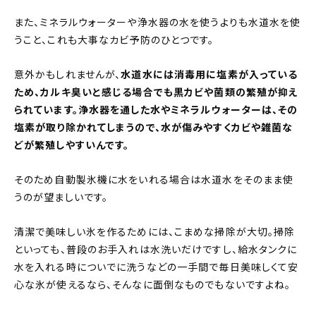
また、ミネラルウォーターや浄水器の水を使うよりも水道水を使
うこと、これも大事なカビ予防のひとつです。
意外かもしれませんが、
水道水には消毒用に塩素が入っている
ため、カルキ臭いと感じる場合でも黒カビや菌類の繁殖が抑え
られています。浄水器を通した水やミネラルウォーターは、その
塩素が取り除かれてしまうので、水が傷みやすくカビや雑菌な
どが繁殖しやすいんです。
そのため自動製氷機に水をいれる場合は水道水をそのまま使
うのが望ましいです。
清潔で美味しい氷を作るためには、こまめな掃除が大切。掃除
といっても、普段のお手入れは水洗いだけですし、給水タンクに
水を入れる時についでに洗うなどの一手間で毎日美味しくて安
心な氷が使えるなら、そんなに面倒なものでもないですよね。