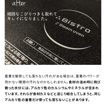
重曹を駆使しても落ちない汚れがある場合は、重曹のパワーが
効かない種類の汚れなのかもしれません。
食材の温め時に飛び
散った水分には、アルカリ性のカルシウムやミネラルが含まれ
ています。それらが食材カスなどと混じり結合してしまうと、同じ
アルカリ性の重曹だけ使っても落ちないことがあります。