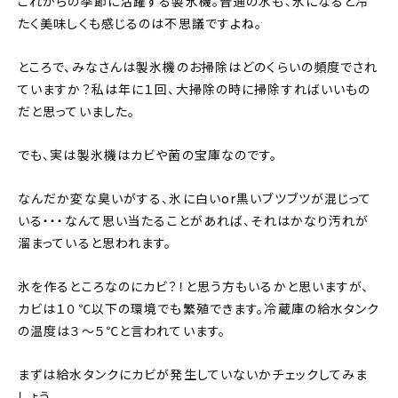
これからの季節に活躍する製氷機。普通の水も、氷になると冷
たく美味しくも感じるのは不思議ですよね。
ところで、みなさんは製氷機のお掃除はどのくらいの頻度でされ
ていますか？私は年に１回、大掃除の時に掃除すればいいもの
だと思っていました。
でも、実は製氷機はカビや菌の宝庫なのです。
なんだか変な臭いがする、氷に白いor黒いブツブツが混じって
いる・・・なんて思い当たることがあれば、それはかなり汚れが
溜まっていると思われます。
氷を作るところなのにカビ？！と思う方もいるかと思いますが、
カビは１０℃以下の環境でも繁殖できます。冷蔵庫の給水タンク
の温度は３〜５℃と言われています。
まずは給水タンクにカビが発生していないかチェックしてみま
しょう。