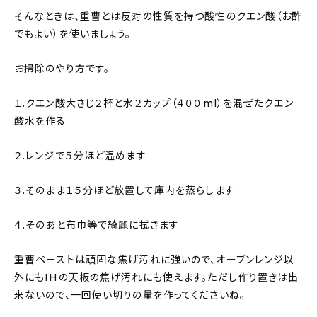
そんなときは、重曹とは反対の性質を持つ酸性のクエン酸（お酢
でもよい）を使いましょう。
お掃除のやり方です。
１.クエン酸大さじ２杯と水２カップ（４００ml）を混ぜたクエン
酸水を作る
２.レンジで５分ほど温めます
３.そのまま１５分ほど放置して庫内を蒸らします
４.そのあと布巾等で綺麗に拭きます
重曹ペーストは頑固な焦げ汚れに強いので、オーブンレンジ以
外にもIHの天板の焦げ汚れにも使えます。ただし作り置きは出
来ないので、一回使い切りの量を作ってくださいね。