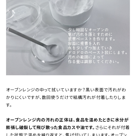
オーブンレンジの中って拭いていますか？黒い表面で汚れがわ
かりにくいですが、数回使うだけで結構汚れが付着したりしま
す。
オーブンレンジ内の汚れの正体は、食品を温めたときに水分が
膨張し破裂して飛び散った食品カスや油です。
さらにそれが付着
した状態で温めを繰り返すと、焦げ付いてしまいます。オーブン