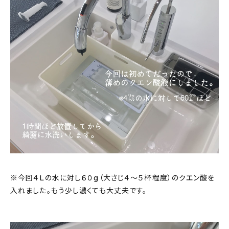
※今回４Lの水に対し６０g（大さじ４〜５杯程度）のクエン酸を
入れました。もう少し濃くても大丈夫です。