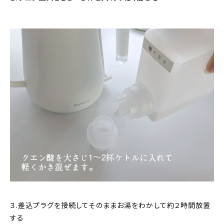
３.差込プラグを接続してそのままお湯をわかして約２時間放置
する