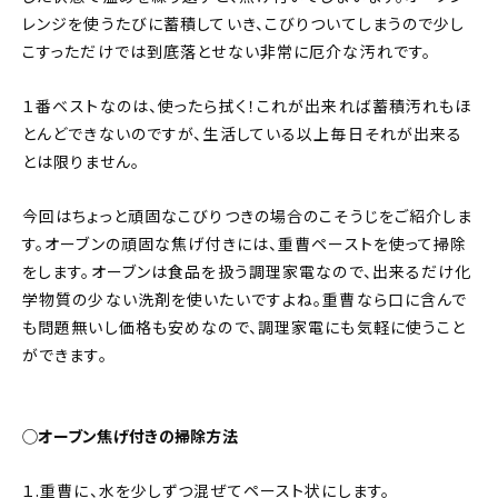
レンジを使うたびに蓄積していき、こびりついてしまうので少し
こすっただけでは到底落とせない非常に厄介な汚れです。
１番ベストなのは、使ったら拭く！これが出来れば蓄積汚れもほ
とんどできないのですが、生活している以上毎日それが出来る
とは限りません。
今回はちょっと頑固なこびりつきの場合のこそうじをご紹介しま
す。オーブンの頑固な焦げ付きには、重曹ペーストを使って掃除
をします。オーブンは食品を扱う調理家電なので、出来るだけ化
学物質の少ない洗剤を使いたいですよね。重曹なら口に含んで
も問題無いし価格も安めなので、調理家電にも気軽に使うこと
ができます。
◯オーブン焦げ付きの掃除方法
１.重曹に、水を少しずつ混ぜてペースト状にします。