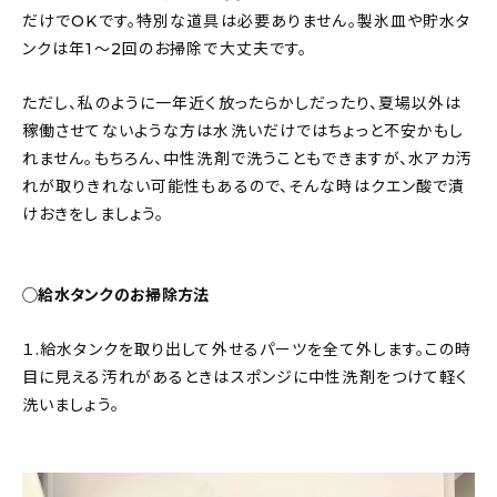
だけでOKです。特別な道具は必要ありません。製氷皿や貯水タ
ンクは年1〜2回のお掃除で大丈夫です。
ただし、私のように一年近く放ったらかしだったり、夏場以外は
稼働させてないような方は水洗いだけではちょっと不安かもし
れません。もちろん、中性洗剤で洗うこともできますが、水アカ汚
れが取りきれない可能性もあるので、そんな時はクエン酸で漬
けおきをしましょう。
◯給水タンクのお掃除方法
１.給水タンクを取り出して外せるパーツを全て外します。この時
目に見える汚れがあるときはスポンジに中性洗剤をつけて軽く
洗いましょう。