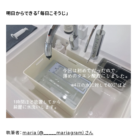
新着記事
明日からできる「毎日こそうじ」
人気の記事
おすすめの記事
インテリア
日用品
キッチン
ギフト
キッズ
執筆者：
maria（@_____mariagram）さん