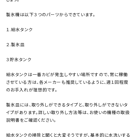
製氷機は以下３つのパーツからできています。
１.給水タンク
２.製氷皿
３貯氷タンク
給水タンクは一番カビが発生しやすい場所ですので、常に稼働
させている方は、各メーカーも推奨しているように、週１回程度
のお手入れが理想的です。
製氷皿には、取り外しができるタイプと、取り外しができないタ
イプがあります。詳しい取り外し方法等は、お使いの機種の取扱
説明書をご確認ください。
給水タンクの掃除と聞くと大変そうですが、基本的に水洗いする