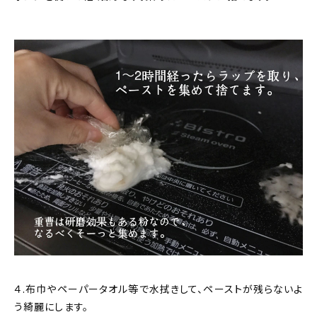
４.布巾やペーパータオル等で水拭きして、ペーストが残らないよ
う綺麗にします。