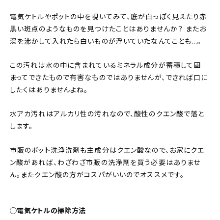
電気ケトルやポットの中を覗いてみて、底が白っぽく見えたり赤
黒い斑点のようなものを見つけたことはありませんか？ またお
湯を沸かして入れたら白いものが浮いていたなんてことも…。
この汚れは水の中に含まれているミネラル成分が蓄積して固
まってできたもので有害なものではありませんが、できれば口に
したくはありませんよね。
水アカ汚れはアルカリ性の汚れなので、酸性のクエン酸で落と
します。
市販のポット洗浄洗剤も主成分はクエン酸なので、お家にクエ
ン酸があれば、わざわざ市販の洗浄剤を買う必要はありませ
ん。またクエン酸の方がコスパがいいのでオススメです。
◯電気ケトルの掃除方法