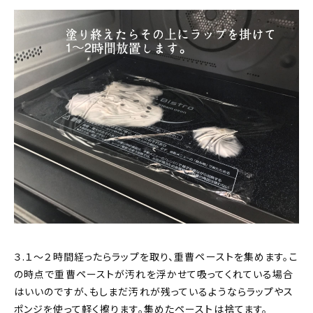
３.１〜２時間経ったらラップを取り、重曹ペーストを集めます。こ
の時点で重曹ペーストが汚れを浮かせて吸ってくれている場合
はいいのですが、もしまだ汚れが残っているようならラップやス
ポンジを使って軽く擦ります。集めたペーストは捨てます。