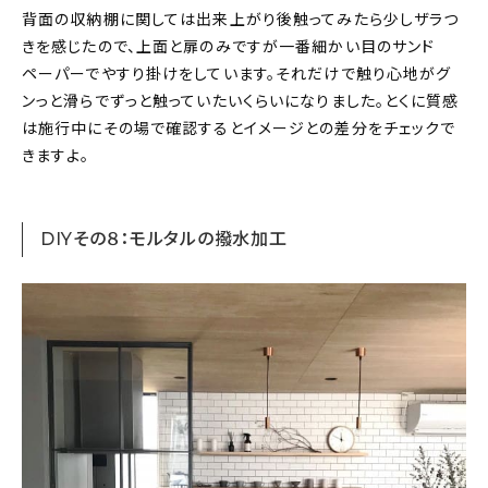
背面の収納棚に関しては出来上がり後触ってみたら少しザラつ
きを感じたので、上面と扉のみですが一番細かい目のサンド
ペーパーでやすり掛けをしています。それだけで触り心地がグ
ンっと滑らでずっと触っていたいくらいになりました。とくに質感
は施行中にその場で確認するとイメージとの差分をチェックで
きますよ。
DIYその８：モルタルの撥水加工