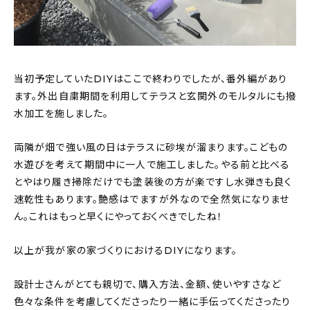
当初予定していたDIYはここで終わりでしたが、番外編があり
ます。外出自粛期間を利用してテラスと玄関外のモルタルにも撥
水加工を施しました。
両隣が畑で強い風の日はテラスに砂埃が溜まります。こどもの
水遊びを考えて期間中に一人で施工しました。やる前と比べる
とやはり履き掃除だけでも塗装後の方が楽ですし水弾きも良く
速乾性もあります。艶感はでますが外なので全然気になりませ
ん。これはもっと早くにやっておくべきでしたね！
以上が我が家の家づくりにおけるDIYになります。
設計士さんがとても親切で、購入方法、金額、使いやすさなど
色々な条件を考慮してくださったり一緒に手伝ってくださったり