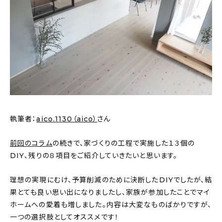
About
会社概要
プライバシーポリシー
お問い合わせ
執筆者：
aico.1130（aico）
さん
前回のコラム
の続きで、家づくりの工程で実施した１３個の
DIY、残りの８項目をご紹介していきたいと思います。
理想の実現にむけ、予算削減のために決断したDIYでしたが、結
果とても良い思い出になりましたし、家族が参加したことでマイ
ホームへの愛着も増しました。内容は大変なものばかりですが、
一つの選択肢としてオススメです！