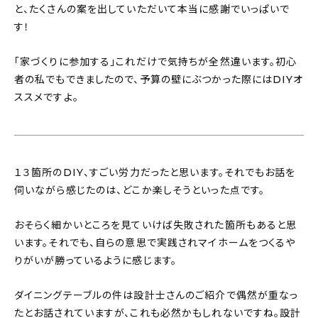
と、たくさんの案を出していただいて本当に感謝でいっぱいで
す！
「家づくりに参加する」これだけで気持ちが全然違います。初心
者の私でもできましたので、予算の壁にぶつかった際にはDIYオ
ススメですよ。
１３箇所のDIY、すごい労力だったと思います。それでもお話を
伺いながら感じたのは、どこか楽しそうといった点です。
おそらく細かいところを見ていけば失敗された箇所もあると思
います。それでも、自らの意思で実践されマイホームをつくるや
りがいが勝っているように感じます。
ダイニングテーブルの件は設計士さんのご紹介で偶然が重なっ
たとお話されていますが、これも必然かもしれないですね。設計