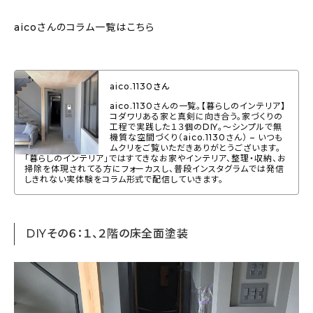
aicoさんのコラム一覧はこちら
aico.1130さん
aico.1130さんの一覧。【暮らしのインテリア】
コダワリある家と真剣に向き合う。家づくりの
工程で実践した１３個のDIY。〜シンプルで無
機質な空間づくり（aico.1130さん） – いつも
ムクリをご覧いただきありがとうございます。
「暮らしのインテリア」ではすてきなお家やインテリア、整理・収納、お
掃除を体現されてる方にフォーカスし、普段インスタグラムでは発信
しきれない実体験をコラム形式で配信していきます。
DIYその６：１、２階の床全面塗装