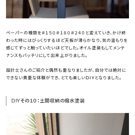
ペーパーの種類を＃１５０＃１８０＃２４０と変えていき、かけ終
わった時にはびっくりするほど天板が滑らかなり、気の温もりを
感じてずっと触っていたいほどでした。オイル塗装もしてメンテ
ナンスもバッチリにして出来上がりました。
設計士さんのご紹介と偶然も重なりましたが、自分では絶対に
できない貴重な体験ができ、とても楽しいDIYとなりました。
DIYその１０：土間収納の撥水塗装