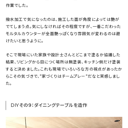
作業でした。
撥水加工で気になったのは、施工した面が角度によっては艶が
でてしまう点。気にしなければその程度ですが、一番こだわった
モルタルカウンターが全面艶っぽくなり雰囲気が変わるのは避
けたいと思うように。
そこで現場にいた家族や設計士さんとどこまで塗るか協議した
結果、リビングから目につく場所は無塗装、キッチン側だけ塗装
すると決めました。これも現場でいろいろな方の視点があったか
らこその気づきで、”家づくりはチームプレー”だなと実感しまし
た。
DIYその９：ダイニングテーブルを造作