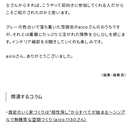
士さんからすれば、こうやって前向きに参加してくれる人だから
こそご紹介されたのかと思います。
グレーの色合いで落ち着いた雰囲気のaicoさんのおうちです
が、それとは裏腹にたっぷりと注がれた情熱をひしひしを感じま
す。インテリア細部をお聞きしていくのも楽しみです。
aicoさん、ありがとうございました。
（編集：編集長）
関連するコラム
・
満足のいく家づくりは”相性探し”からすべてが始まる〜シンプ
ルで無機質な空間づくり（aico.1130さん）