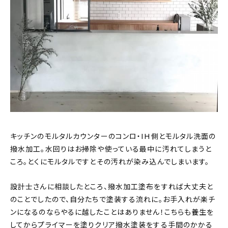
キッチンのモルタルカウンターのコンロ・IH側とモルタル洗面の
撥水加工。水回りはお掃除や使っている最中に汚れてしまうと
ころ。とくにモルタルですとその汚れが染み込んでしまいます。
設計士さんに相談したところ、撥水加工塗布をすれば大丈夫と
のことでしたので、自分たちで塗装する流れに。お手入れが楽チ
ンになるのならやるに越したことはありません！こちらも養生を
してからプライマーを塗りクリア撥水塗装をする手間のかかる