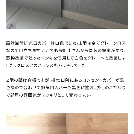
設計当時排気口カバーは白色でした。１階は全てグレークロス
なので目立ちます。ここでも設計士さんから塗装の提案があり、
窓枠塗装で残ったペンキを使用して白色をグレーへと塗装しま
した。クロスとのバランスもバッチリでした！
２階の壁は合板ですが、排気口隣にあるコンセントカバーが黒
色なので合わせて排気口カバーも黒色に塗装。少しのこだわり
で部屋の雰囲気がスッキリとして変わります。