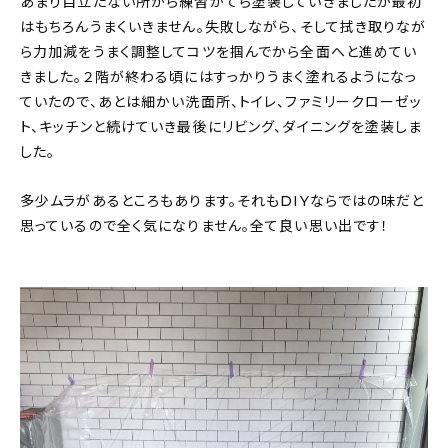
あまり目立たない所から練習がてら塗装していきましたが最初
はもちろんうまくいきません。失敗しながら、そして拭き取りなが
ら力加減をうまく調整してコツを掴んでから全面へと進めてい
きました。２階が終わる頃にはすっかりうまく塗れるようになっ
ていたので、あとは細かい洗面所、トイレ、ファミリークローゼッ
ト、キッチンと続けていき最後にリビング、ダイニングを塗装しま
した。
多少ムラがあるところもあります。それもDIYならではの味だと
思っているので全く気になりません。全て良い思い出です！