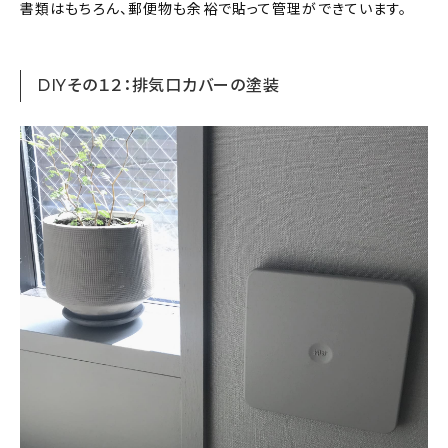
書類はもちろん、郵便物も余裕で貼って管理ができています。
DIYその１２：排気口カバーの塗装