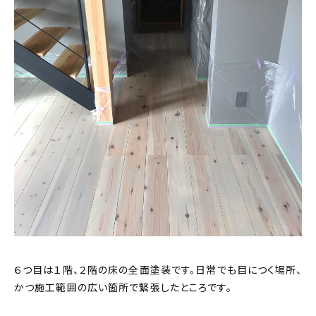
６つ目は１階、２階の床の全面塗装です。日常でも目につく場所、
かつ施工範囲の広い箇所で緊張したところです。