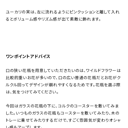
ユーカリの実は、左に流れるようにピンクッションと離して入れ
るとボリューム感やリズム感が出て素敵に飾れます。
ワンポイントアドバイス
口の狭い花瓶を用意していただきたいのは、ワイルドフラワーは
比較的重いお花が多いので、口の広い普通の花瓶だとお花がク
ルクル回ってデザインが崩れやすくなるためです。花瓶を選ぶ際
は、気をつけてみてください。
今回はガラスの花瓶の下に、コルクのコースターを敷いてみま
した。いつものガラスの花瓶もコースターを敷いてみたり、木の
トレーに乗せてみたりするだけで、すごく雰囲気が変わりオシャ
レ感もアップします。