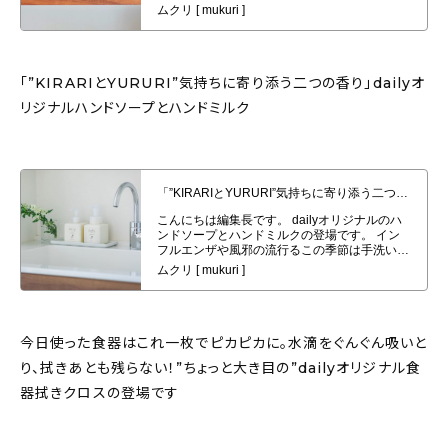
「”KIRARIとYURURI”気持ちに寄り添う二つの香り」dailyオ
リジナルハンドソープとハンドミルク
「”KIRARIとYURURI”気持ちに寄り添う二つの香り」dailyオリジナルハン
ドソープとハンドミルク発売！
今日使った食器はこれ一枚でピカピカに。水滴をぐんぐん吸いと
り、拭きあとも残らない！”ちょっと大き目の”dailyオリジナル食
器拭きクロスの登場です