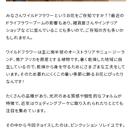
みなさんワイルドフラワーというお花をご存知ですか？？最近の
ドライフラワーブームの影響もあり、雑貨屋さんやインテリア
ショップなどに並んでいることも多いので、ご存知の方も多いか
もしれません。
ワイルドフラワーは主に南半球のオーストラリアやニュージーラ
ンド、南アフリカを原産とする植物です。暑く乾燥した地域に自
生しているので、乾燥から身を守るためにさまざまな工夫をして
います。そのため萎れにくくこの暑い季節に飾るお花にぴったり
なんです！
たくさんの品種があり、光沢のある質感や個性的なフォルムが
特徴で、近年はウェディングブーケに取り入れられたりととても
注目を集めています。
その中から今回チョイスしたのは、ピンクッション ソレイユです。