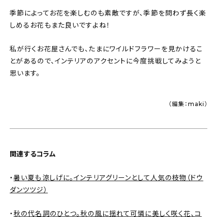
季節によってお花を楽しむのも素敵ですが、季節を問わず長く楽
しめるお花もまた良いですよね！
私が行くお花屋さんでも、たまにワイルドフラワーを見かけるこ
とがあるので、インテリアのアクセントに今度挑戦してみようと
思います。
（編集：maki）
関連するコラム
・
暑い夏も涼しげに。インテリアグリーンとして人気の枝物（ドウ
ダンツツジ）
・
秋の代名詞のひとつ。秋の風に揺れて可憐に美しく咲く花、コ