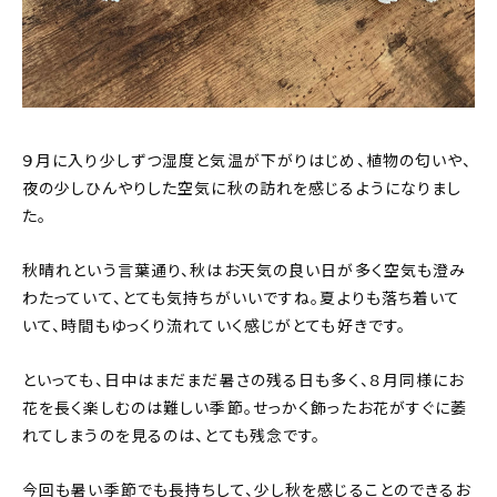
９月に入り少しずつ湿度と気温が下がりはじめ、植物の匂いや、
夜の少しひんやりした空気に秋の訪れを感じるようになりまし
た。
秋晴れという言葉通り、秋はお天気の良い日が多く空気も澄み
わたっていて、とても気持ちがいいですね。夏よりも落ち着いて
いて、時間もゆっくり流れていく感じがとても好きです。
といっても、日中はまだまだ暑さの残る日も多く、８月同様にお
花を長く楽しむのは難しい季節。せっかく飾ったお花がすぐに萎
れてしまうのを見るのは、とても残念です。
今回も暑い季節でも長持ちして、少し秋を感じることのできるお