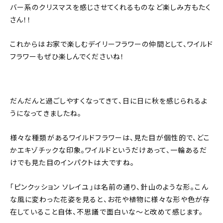
バー系のクリスマスを感じさせてくれるものなど楽しみ方もたく
さん！！
これからはお家で楽しむデイリーフラワーの仲間として、ワイルド
フラワーもぜひ楽しんでくださいね！
だんだんと過ごしやすくなってきて、日に日に秋を感じられるよ
うになってきましたね。
様々な種類があるワイルドフラワーは、見た目が個性的で、どこ
かエキゾチックな印象。ワイルドというだけあって、一輪あるだ
けでも見た目のインパクトは大ですね。
「ピンクッション ソレイユ」は名前の通り、針山のような形。こん
な風に変わった花姿を見ると、お花や植物に様々な形や色が存
在していること自体、不思議で面白いな〜と改めて感じます。