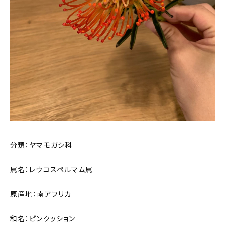
分類：ヤマモガシ科
属名：レウコスペルマム属
原産地：南アフリカ
和名：ピンクッション