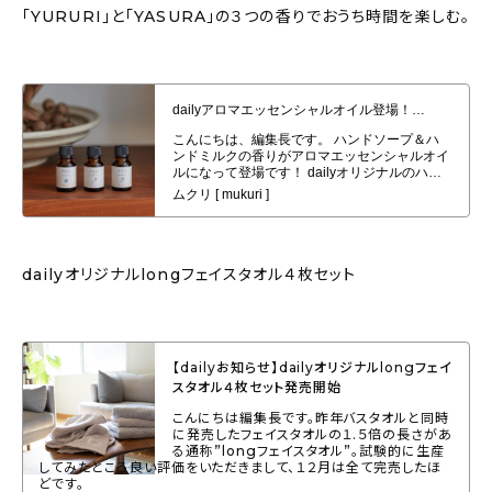
「YURURI」と「YASURA」の３つの香りでおうち時間を楽しむ。
dailyアロマエッセンシャルオイル登場！「KIRARI」「YURURI」と
「YASURA」の３つの香りでおうち時間を楽しむ。
dailyオリジナルlongフェイスタオル４枚セット
【dailyお知らせ】dailyオリジナルlongフェイ
スタオル４枚セット発売開始
こんにちは編集長です。昨年バスタオルと同時
に発売したフェイスタオルの１.５倍の長さがあ
る通称”longフェイスタオル”。試験的に生産
してみたところ良い評価をいただきまして、１２月は全て完売したほ
どです。