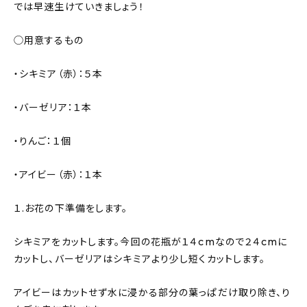
では早速生けていきましょう！
◯用意するもの
・シキミア（赤）：５本
・バーゼリア：１本
・りんご：１個
・アイビー（赤）：１本
１.お花の下準備をします。
シキミアをカットします。今回の花瓶が１４cmなので２４cmに
カットし、バーゼリアはシキミアより少し短くカットします。
アイビーはカットせず水に浸かる部分の葉っぱだけ取り除き、り