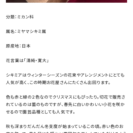
分類：ミカン科
属名：ミヤマシキミ属
原産地：日本
花言葉は「清純・寛大」
シキミアはウィンターシーズンの花束やアレンジメントにとても
人気が高く、この時期お花屋さんにたくさん出回ります。
色も赤と緑の２色なのでクリスマスにもぴったり。切花で販売さ
れているのは蕾のものですが、春先に白いかわいい小花を咲か
せるので園芸品種としても人気です。
秋も深まりだんだん冬支度が始まっているこの頃。赤い色のお