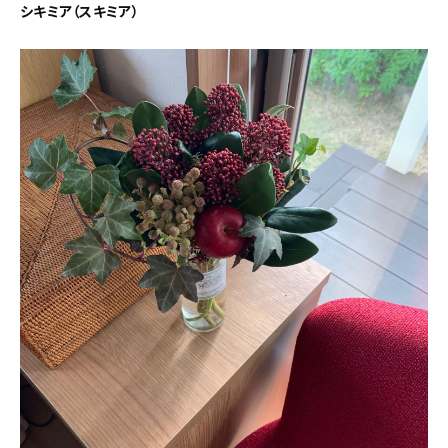
シキミア（スキミア）