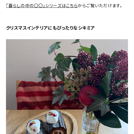
新着記事
「暮らしの中の〇〇」シリーズはこちら
からご覧いただけます。
人気の記事
クリスマスインテリアにもぴったりなシキミア
おすすめの記事
インテリア
日用品
キッチン
ギフト
キッズ