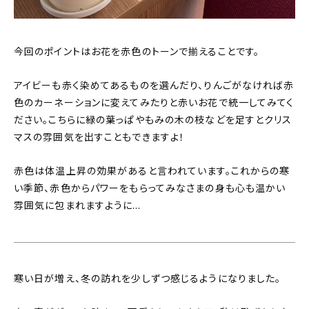
今回のポイントはお花を赤色のトーンで揃えることです。
アイビーも赤く染めてあるものを選んだり、りんごがなければ赤
色のカーネーションに変えてみたりと赤いお花で統一してみてく
ださい。こちらに緑の葉っぱやもみの木の枝などを足すとクリス
マスの雰囲気を出すこともできますよ！
赤色は体温上昇の効果があると言われています。これからの寒
い季節、赤色からパワーをもらってみなさまの身も心も温かい
雰囲気に包まれますように…
寒い日が増え、冬の訪れを少しずつ感じるようになりました。