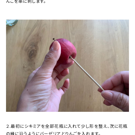
んごを串に刺します。
２.最初にシキミアを全部花瓶に入れて少し形を整え、次に花瓶
の縁に沿うようにバーゼリアとりんごを入れます。