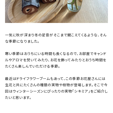
About
会社概要
プライバシーポリシー
お問い合わせ
一気に秋が深まり冬の足音がそこまで聞こえてくるような、そん
な季節になりました。
寒い季節はおうちにいる時間も長くなるので、お部屋でキャンド
ルやアロマを焚いてみたり、お花を飾ってみたりとおうち時間を
たくさん楽しんでいただける季節。
最近はドライフラワーブームもあって、この季節お花屋さんには
生花と共にたくさんの種類の実物や枝物が登場します。そこで今
回はウィンターシーズンにぴったりの実物「シキミア」をご紹介し
たいと思います。