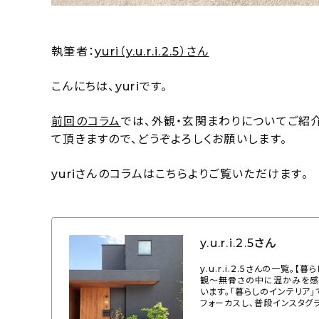
執筆者：
yuri（y.u.r.i.2.5）さん
こんにちは、yuriです。
前回のコラム
では、外観・玄関まわりについてご紹
て頂きますので、どうぞよろしくお願いします。
yuriさんのコラムはこちらよりご覧いただけます。
y.u.r.i.2.5さん
y.u.r.i.2.5さんの一
観〜無骨さの中に温かみを感じられ
います。「暮らしのインテリア
フォーカスし、普段インスタグ