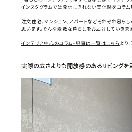
インスタグラムでは発信しきれない実体験をコラム
注文住宅、マンション、アパートなどそれぞれ暮ら
思います。そんな素敵な暮らしをお届けしていきます
インテリア中心のコラム・記事は一覧はこちら
より
実際の広さよりも開放感のあるリビングを