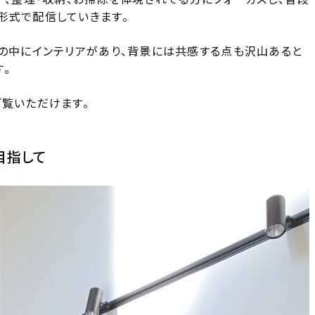
形式で配信していきます。
しの中にインテリアがあり、背景には共感する点も沢山あると
。
ご覧いただけます。
目指して