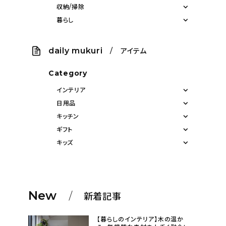
収納/掃除
暮らし
daily mukuri
/ アイテム
Category
インテリア
日用品
キッチン
ギフト
キッズ
New
新着記事
【暮らしのインテリア】木の温か