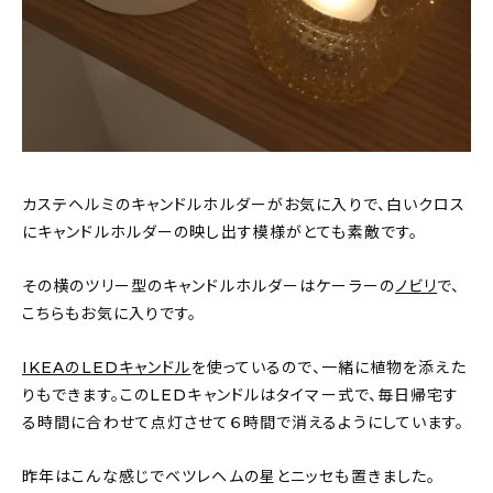
カステヘルミのキャンドルホルダーがお気に入りで、白いクロス
にキャンドルホルダーの映し出す模様がとても素敵です。
その横のツリー型のキャンドルホルダーはケーラーの
ノビリ
で、
こちらもお気に入りです。
IKEAのLEDキャンドル
を使っているので、一緒に植物を添えた
りもできます。このLEDキャンドルはタイマー式で、毎日帰宅す
る時間に合わせて点灯させて６時間で消えるようにしています。
昨年はこんな感じでベツレヘムの星とニッセも置きました。