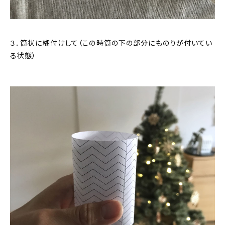
３．筒状に糊付けして（この時筒の下の部分にものりが付いてい
る状態）