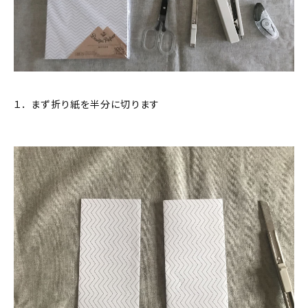
１． まず折り紙を半分に切ります