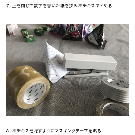
７．上を閉じて数字を書いた紙を挟みホチキスでとめる
８．ホチキスを隠すようにマスキングテープを貼る