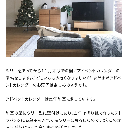
About
会社概要
プライバシーポリシー
お問い合わせ
ツリーを飾ってから１１月末までの間にアドベントカレンダーの
準備をします。こどもたちも大きくなりましたが、まだまだアドベ
ントカレンダーのお菓子は楽しみのようです。
アドベントカレンダーは毎年和室に飾っています。
和室の壁にツリー型に壁付けしたり、去年は折り紙で作ったテト
ラパックにお菓子を入れて枝ツリーに吊るしたのですが、この雰
囲気が気に入って今年もこの形にしました。