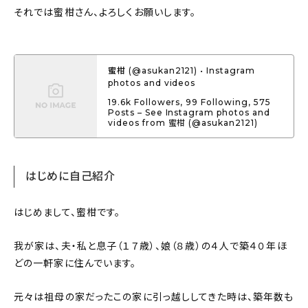
それでは蜜柑さん、よろしくお願いします。
About
会社概要
プライバシーポリシー
蜜柑 (@asukan2121) • Instagram
photos and videos
お問い合わせ
19.6k Followers, 99 Following, 575
Posts – See Instagram photos and
videos from 蜜柑 (@asukan2121)
はじめに自己紹介
はじめまして、蜜柑です。
我が家は、夫・私と息子（１７歳）、娘（８歳）の４人で築４０年ほ
どの一軒家に住んでいます。
元々は祖母の家だったこの家に引っ越ししてきた時は、築年数も