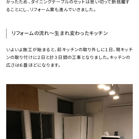
かったため、ダイニングテーブルのセットは思い切って断捨離す
ることにし、リフォーム案も進んでいきました。
リフォームの流れ〜生まれ変わったキッチン
いよいよ施工が始まると、前キッチンの取り外しに１日、現キッチ
ンの取り付けに２日と計３日間の工事となりました。キッチンの
広さは６畳ほどになります。