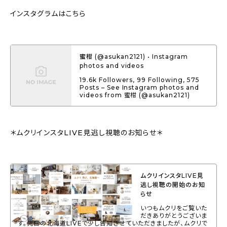
インスタグラムはこちら
蜜柑 (@asukan2121) • Instagram
photos and videos
19.6k Followers, 99 Following, 575
Posts – See Instagram photos and
videos from 蜜柑 (@asukan2121)
＊ムクリインスタLIVE見逃し視聴のお知らせ＊
ムクリインスタLIVE見
逃し視聴の開始のお知
らせ
いつもムクリをご覧いた
だきありがとうございま
す。先日の北海道LIVEで少し告知させていただきましたが、ムクリで