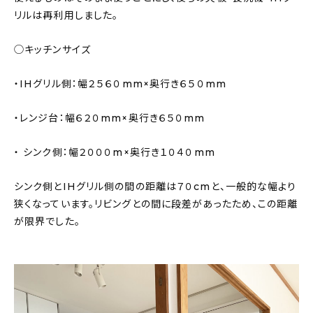
リルは再利用しました。
◯キッチンサイズ
・IHグリル側：幅２５６０mm×奥行き６５０mm
・レンジ台：幅６２０mm×奥行き６５０mm
・ シンク側：幅２０００m×奥行き１０４０mm
シンク側とIHグリル側の間の距離は７０cmと、一般的な幅より
狭くなっています。リビングとの間に段差があったため、この距離
が限界でした。