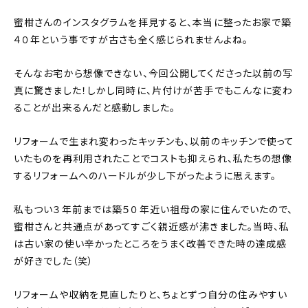
蜜柑さんのインスタグラムを拝見すると、本当に整ったお家で築
４０年という事ですが古さも全く感じられませんよね。
そんなお宅から想像できない、今回公開してくださった以前の写
真に驚きました！しかし同時に、片付けが苦手でもこんなに変わ
ることが出来るんだと感動しました。
リフォームで生まれ変わったキッチンも、以前のキッチンで使って
いたものを再利用されたことでコストも抑えられ、私たちの想像
するリフォームへのハードルが少し下がったように思えます。
私もつい３年前までは築５０年近い祖母の家に住んでいたので、
蜜柑さんと共通点があってすごく親近感が沸きました。当時、私
は古い家の使い辛かったところをうまく改善できた時の達成感
が好きでした（笑）
リフォームや収納を見直したりと、ちょとずつ自分の住みやすい