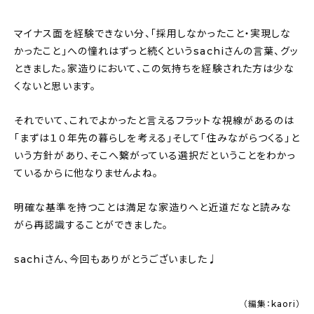
マイナス面を経験できない分、「採用しなかったこと・実現しな
かったこと」への憧れはずっと続くというsachiさんの言葉、グッ
ときました。家造りにおいて、この気持ちを経験された方は少な
くないと思います。
それでいて、これでよかったと言えるフラットな視線があるのは
「まずは１０年先の暮らしを考える」そして「住みながらつくる」と
いう方針があり、そこへ繋がっている選択だということをわかっ
ているからに他なりませんよね。
明確な基準を持つことは満足な家造りへと近道だなと読みな
がら再認識することができました。
sachiさん、今回もありがとうございました♩
（編集：kaori）