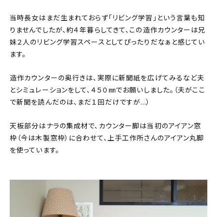
当時長女はまだ生まれておらず「リビング学習」という言葉も知
りませんでしたが、約４年暮らしてきて、この造作カウンターは兄
妹２人のリビング学習スペースとしてぴったりだなぁと感じてい
ます。
造作カウンターの奥行きは、実際に新聞紙を広げてみるなど夫
とシミュレーションをして、４５０㎜でお願いしました。（夫がここ
で新聞を読んだのは、まだ１回だけですが…）
天板部分はナラの集成材で、カウンター脚は当初のアイアン窓
枠（今は木製窓枠）に合わせて、上手工作所さんのアイアン丸脚
を使っています。