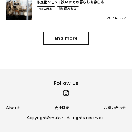
る宝箱〜古くて狭い家での暮らしを楽しむ
（2nyan_and_lifestylesさん）
コラム
読みもの
2024.1.27
and more
Follow us
About
会社概要
お問い合わせ
Copyright©mukuri. All rights reserved.