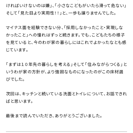
ければいけないのは嫌」、「小さなこどもがいたら滑って危ない」
そして「見た目より実用性！！」と、一歩も譲りませんでした。
マイナス面を経験できない分、「採用しなかったこと・実現しな
かったこと」への憧れはずっと続きます。でも、こどもたちの様子
を見ていると、今のわが家の暮らしにはこれでよかったなとも感
じています。
「まずは１０年先の暮らしを考える」そして「住みながらつくる」と
いうわが家の方針が、より強固なものになったのがこの床材選
びでした。
次回は、キッチンと続いている洗面とトイレについて、お話できれ
ばと思います。
最後まで読んでいただき、ありがとうございました。