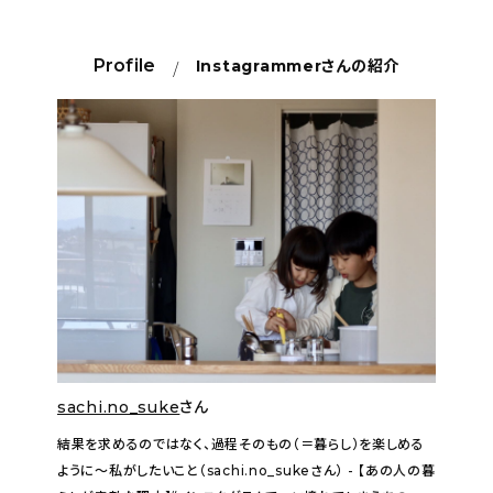
Profile
Instagrammer
さんの紹介
sachi.no_suke
さん
結果を求めるのではなく、過程そのもの（＝暮らし）を楽しめる
ように〜私がしたいこと（sachi.no_sukeさん） - 【あの人の暮