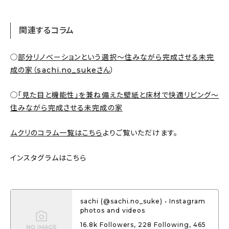
関連するコラム
◯
部分リノベーションという選択～住みながら完成させる未完
成の家（sachi.no_sukeさん
）
◯
「見た目と機能性」を兼ね備えた壁紙と床材で快適リビング～
住みながら完成させる未完成の家
ムクリのコラム一覧はこちら
よりご覧いただけます。
インスタグラムはこちら
sachi (@sachi.no_suke) • Instagram
photos and videos
16.8k Followers, 228 Following, 465