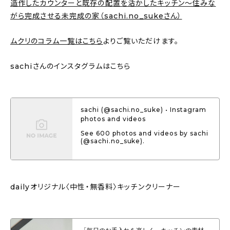
造作したカウンターと既存の配置を活かしたキッチン～住みな
がら完成させる未完成の家（sachi.no_sukeさん）
ムクリのコラム一覧はこちら
よりご覧いただけます。
sachiさんのインスタグラムはこちら
sachi (@sachi.no_suke) • Instagram
photos and videos
See 600 photos and videos by sachi
(@sachi.no_suke).
dailyオリジナル〈中性・無香料〉キッチンクリーナー
「毎日のお手入れを楽しく、キッチンの素材へ優しく、安心を」dailyオリジナ