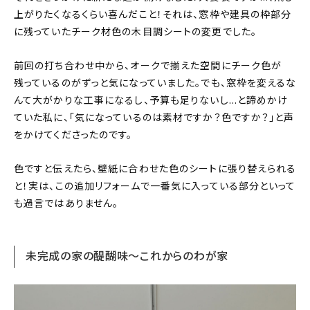
上がりたくなるくらい喜んだこと！それは、窓枠や建具の枠部分
に残っていたチーク材色の木目調シートの変更でした。
前回の打ち合わせ中から、オークで揃えた空間にチーク色が
残っているのがずっと気になっていました。でも、窓枠を変えるな
んて大がかりな工事になるし、予算も足りないし…と諦めかけ
ていた私に、「気になっているのは素材ですか？色ですか？」と声
をかけてくださったのです。
色ですと伝えたら、壁紙に合わせた色のシートに張り替えられる
と！実は、この追加リフォームで一番気に入っている部分といって
も過言ではありません。
未完成の家の醍醐味〜これからのわが家