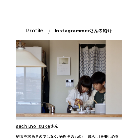
Profile
Instagrammer
さんの紹介
sachi.no_suke
さん
結果を求めるのではなく、過程そのもの（＝暮らし）を楽しめる