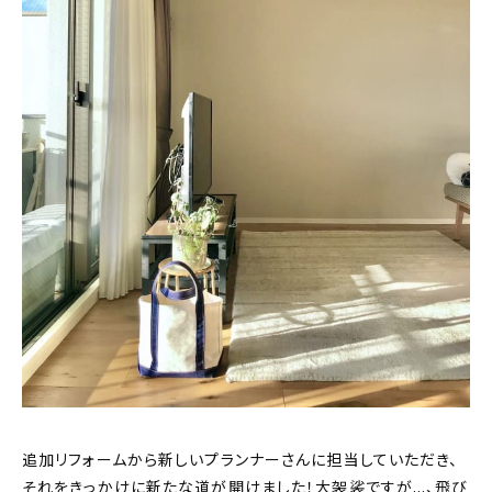
追加リフォームから新しいプランナーさんに担当していただき、
それをきっかけに新たな道が開けました！大袈裟ですが…、飛び