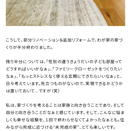
こうして、部分リノベーション＆追加リフォームで、わが家の家づ
くりが半分終わりました。
残り半分については、「性別の違うきょうだいの子ども部屋って
どうすればいいかなぁ」、「ファミリークローゼットをつくりたい
なぁ」、「もっとストレスなく使える玄関にできたらいいなぁ」と、
日々考えています。先立つものがないので、実現できるかどうか
は置いておいて…ですが（笑）
私は、家づくりを考えることは家族と向き合うことであり、そして
自分と向き合うことだなぁと感じています。そして、こんなに悩ま
しくも幸せな経験を、１回で終わらせなくてよかったなぁとも。住
みながら完成に近づける“未完成の家”、とても楽しいです。