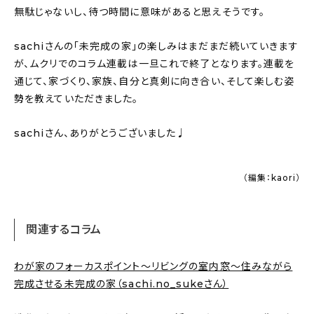
無駄じゃないし、待つ時間に意味があると思えそうです。
sachiさんの「未完成の家」の楽しみはまだまだ続いていきます
が、ムクリでのコラム連載は一旦これで終了となります。連載を
通じて、家づくり、家族、自分と真剣に向き合い、そして楽しむ姿
勢を教えていただきました。
sachiさん、ありがとうございました♩
（編集：kaori）
関連するコラム
わが家のフォーカスポイント～リビングの室内窓～住みながら
完成させる未完成の家（sachi.no_sukeさん）