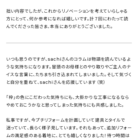
拙い内容でしたが、これからリノベーションを考えていらしゃる
方にとって、何か参考になれば嬉しいです。計７回にわたって読
んでくださった皆さま、本当にありがとうございました。
いつも思うのですが、sachiさんのコラムは物語を読んでいるよ
うな気持ちになります。冒頭のお母様とのやり取りやご主人のナ
イスな言葉に、たちまち引き込まれてしまいました。そして気づく
と自分を重ねて、sachiさんを応援しています（笑）
「枠」の色にこだわった気持ちにも、大掛かりな工事になるなら
やめておこうかなと思ってしまった気持ちにも共感しました。
私事ですが、今プチリフォームを計画していて建具とタイルで
迷っていて、長らく様子見しています。それもあって、追加リフォー
ムの満足感のある着地に、とても嬉しくなりました！待つ時間は