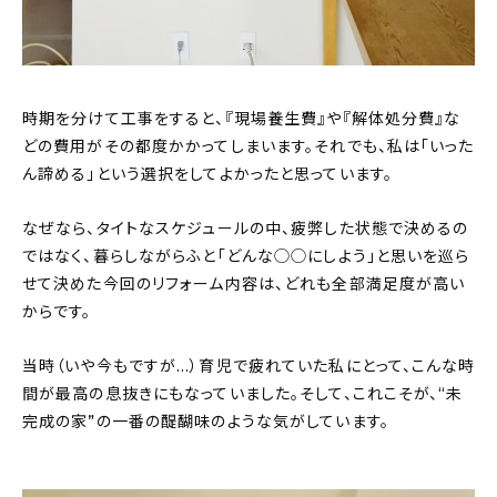
時期を分けて工事をすると、『現場養生費』や『解体処分費』な
どの費用がその都度かかってしまいます。それでも、私は「いった
ん諦める」という選択をしてよかったと思っています。
なぜなら、タイトなスケジュールの中、疲弊した状態で決めるの
ではなく、暮らしながらふと「どんな◯◯にしよう」と思いを巡ら
せて決めた今回のリフォーム内容は、どれも全部満足度が高い
からです。
当時（いや今もですが…）育児で疲れていた私にとって、こんな時
間が最高の息抜きにもなっていました。そして、これこそが、“未
完成の家”の一番の醍醐味のような気がしています。