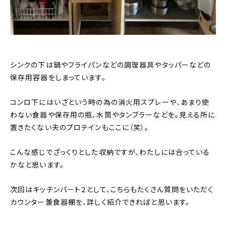
シンクの下は鍋やフライパンなどの調理器具やタッパーなどの
保存用容器をしまっています。
コンロ下にはいざという時の為の消火用スプレーや、あまり使
わない食器や保存用の瓶、水筒やタンブラーなどを。見える所に
置きたくない夫のプロテインもここに（笑）。
こんな感じでざっくりとした収納ですが、わたしには合っている
かなと思います。
次回はキッチンパート２として、こちらもたくさん質問をいただく
カウンター兼食器棚を、詳しく紹介できればと思います。