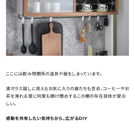
ここには飲み物関係の道具や器をしまっています。
波ガラス越しに見えるお気に入りの器たちも含め、コーヒーやお
茶を淹れる度に何度も開け閉めするこの棚の存在自体が愛お
しい。
感動を共有したい気持ちから。広がるDIY