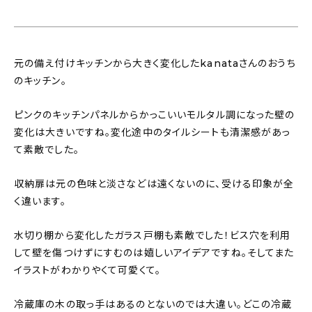
元の備え付けキッチンから大きく変化したkanataさんのおうち
のキッチン。
ピンクのキッチンパネルからかっこいいモルタル調になった壁の
変化は大きいですね。変化途中のタイルシートも清潔感があっ
て素敵でした。
収納扉は元の色味と淡さなどは遠くないのに、受ける印象が全
く違います。
水切り棚から変化したガラス戸棚も素敵でした！ビス穴を利用
して壁を傷つけずにすむのは嬉しいアイデアですね。そしてまた
イラストがわかりやくて可愛くて。
冷蔵庫の木の取っ手はあるのとないのでは大違い。どこの冷蔵