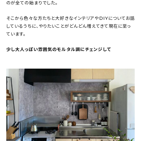
のが全ての始まりでした。
そこから色々な方たちと大好きなインテリアやDIYについてお話
しているうちに、やりたいことがどんどん増えてきて現在に至っ
ています。
少し大人っぽい雰囲気のモルタル調にチェンジして