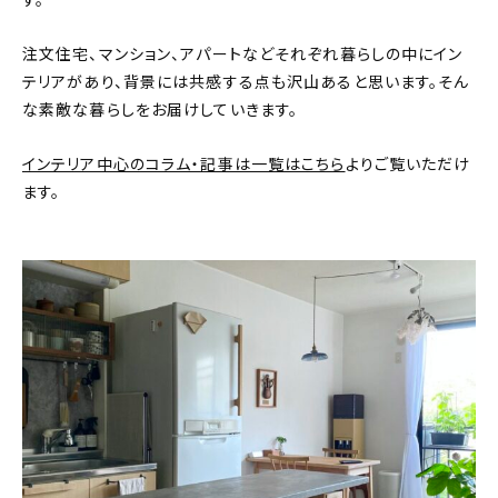
す。
おすすめの記事
注文住宅、マンション、アパートなどそれぞれ暮らしの中にイン
テリアがあり、背景には共感する点も沢山あると思います。そん
コラム
な素敵な暮らしをお届けしていきます。
インテリア
インテリア中心のコラム・記事は一覧はこちら
よりご覧いただけ
ます。
キッチン
収納/掃除
暮らし
daily mukuri
/ アイテム
カテゴリー一覧