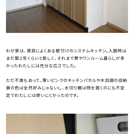
わが家は、賃貸によくある壁付けのシステムキッチン。入居時は
まだ築２年くらいと新しく、それまで寮やワンルーム暮らしが多
かったわたしには充分な広さでした。
ただ不満もあって、薄いピンクのキッチンパネルや木目調の収納
扉の色は全然好みじゃないし、水切り棚は物を置くのにも不安
定でわたしには使いにくかったのです。