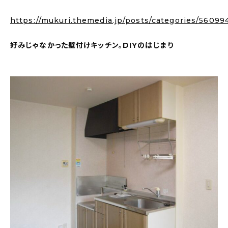
About
https://mukuri.themedia.jp/posts/categories/56099
会社概要
好みじゃなかった壁付けキッチン。DIYのはじまり
プライバシーポリシー
お問い合わせ