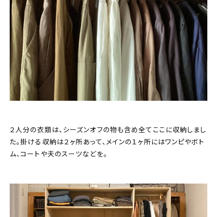
２人分の衣類は、シーズンオフの物も含め全てここに収納しまし
た。掛ける収納は２ヶ所あって、メインの１ヶ所にはワンピやボト
ム、コートや夫のスーツなどを。