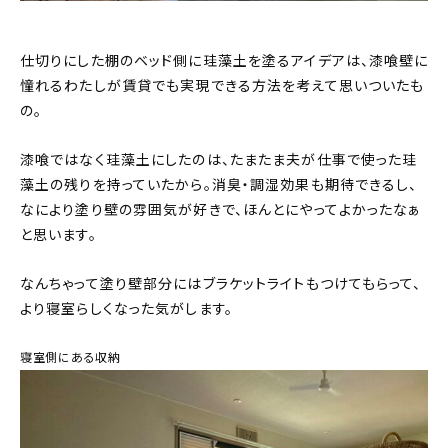
仕切りにした棚のベッド側に珪藻土を塗るアイデアは、漆喰壁に
憧れるわたしが賃貸でも実現できる方法を考えて思いついたも
の。
漆喰ではなく珪藻土にしたのは、たまたま夫が仕事で使った珪
藻土の残りを持っていたから。消臭・調湿効果も期待できるし、
なにより塗り壁の雰囲気が好きで、ほんとにやってよかったなぁ
と思います。
なんちゃって塗り壁部分にはブラケットライトもつけてもらって、
より寝室らしくなった気がします。
寝室側にある収納