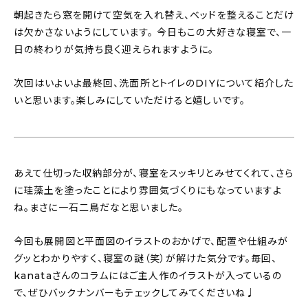
朝起きたら窓を開けて空気を入れ替え、ベッドを整えることだけ
は欠かさないようにしています。 今日もこの大好きな寝室で、一
日の終わりが気持ち良く迎えられますように。
次回はいよいよ最終回、洗面所とトイレのDIYについて紹介した
いと思います。楽しみにしていただけると嬉しいです。
あえて仕切った収納部分が、寝室をスッキリとみせてくれて、さら
に珪藻土を塗ったことにより雰囲気づくりにもなっていますよ
ね。まさに一石二鳥だなと思いました。
今回も展開図と平面図のイラストのおかげで、配置や仕組みが
グッとわかりやすく、寝室の謎（笑）が解けた気分です。毎回、
kanataさんのコラムにはご主人作のイラストが入っているの
で、ぜひバックナンバーもテェックしてみてくださいね♩