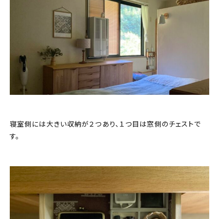
寝室側には大きい収納が２つあり、１つ目は窓側のチェストで
す。