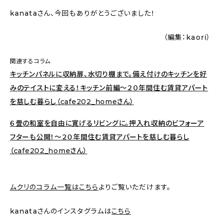
kanataさん、今回もありがとうございました！
（編集：kaori）
関連するコラム
キッチンパネルに収納扉、水切り棚まで。備え付けのキッチンを好
みのテイストに変える！キッチン前編〜２０年間住む賃貸アパート
を慈しむ暮らし（cafe202_homeさん）
６畳の和室を自由に寛げるリビングに。押入れ収納のビフォーア
フターも公開！〜２０年間住む賃貸アパートを慈しむ暮らし
（cafe202_homeさん）
ムクリのコラム一覧はこちら
よりご覧いただけます。
kanataさんのインスタグラムは
こちら