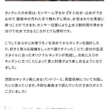
タッチレスの水栓は、センサーに手をかざすと吐水・止水ができ
るので 調理中の汚れた手で触れずに済み、水栓まわりを清潔に
保つことができます。センサー位置により上水と飲料用の浄水を
分けて吐水できるところがとても便利です。
こうしてあらかじめ使うモノを決めてからキッチンを設計した
り、好きと思える設備をしっかり選りすぐったことで、自分の生活
スタイルに合ったオリジナルキッチンが完成し、お気に入りの
キッチンに立つことによって更に料理がより楽しめるようになり
ました。
次回はキッチン奥にあるパントリーと、背面収納についてお話し
たいと思っています。今回も最後まで読んでいただきありがとう
ございました！