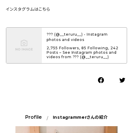
インスタグラムはこちら
??? (@__teruru__) • Instagram
photos and videos
2,755 Followers, 85 Following, 242
Posts – See Instagram photos and
videos from ??? (@__teruru__)
Profile
Instagrammer
さんの紹介