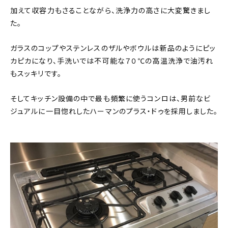
加えて収容力もさることながら、洗浄力の高さに大変驚きまし
た。
ガラスのコップやステンレスのザルやボウルは新品のようにピッ
カピカになり、手洗いでは不可能な７０℃の高温洗浄で油汚れ
もスッキリです。
そしてキッチン設備の中で最も頻繁に使うコンロは、男前なビ
ジュアルに一目惚れしたハーマンのプラス・ドゥを採用しました。