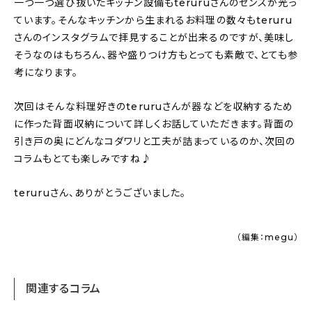
一つ一つ選び抜いたキッチン設備もteruruさんのセンスが光っ
ています。そんなキッチンから生まれるお料理の数々もteruru
さんのインスタグラムで拝見することが出来るのですが、美味し
そうなのはもちろん、器や盛りつけ方もとっても素敵で、とても参
考になります。
次回はそんな料理好きのteruruさんが器などを収納するため
に作った背面収納について詳しくお話していただきます。背面の
引き戸の奥にどんなコダワリと工夫が詰まっているのか、次回の
コラムもとても楽しみですね♪
teruruさん、ありがとうございました。
（編集：megu）
関連するコラム