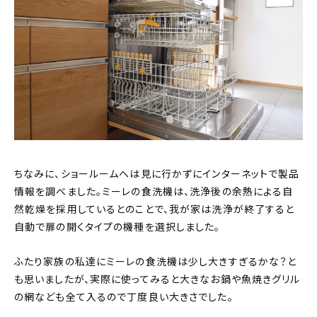
ちなみに、ショールームへは見に行かずにインターネットで製品
情報を調べました。ミーレの食洗機は、洗浄後の余熱による自
然乾燥を採用しているとのことで、我が家は洗浄が終了すると
自動で扉の開くタイプの機種を選択しました。
ふたり家族の私達にミーレの食洗機は少し大きすぎるかな？と
も思いましたが、実際に使ってみると大きなお鍋や魚焼きグリル
の網なども全て入るので丁度良い大きさでした。