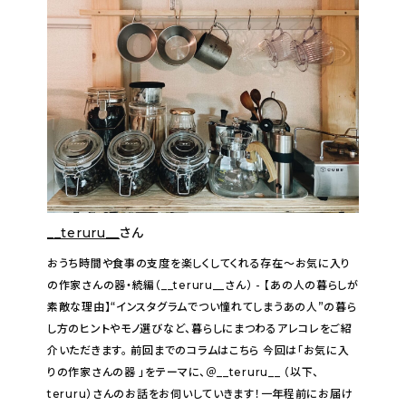
__teruru__
さん
おうち時間や食事の支度を楽しくしてくれる存在〜お気に入り
の作家さんの器・続編（__teruru__さん） - 【あの人の暮らしが
素敵な理由】“インスタグラムでつい憧れてしまうあの人”の暮ら
し方のヒントやモノ選びなど、暮らしにまつわるアレコレをご紹
介いただきます。 前回までのコラムはこちら 今回は「お気に入
りの作家さんの器 」をテーマに、＠__teruru__ （以下、
teruru）さんのお話をお伺いしていきます！一年程前にお届け