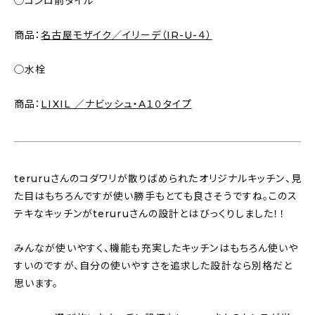
◯コンロ前タイル
商品：
名古屋モザイク／イリーデ（IR-U-４）
◯水栓
商品：
LIXIL ／ナビッシュ・A１０タイプ
teruruさんのコダワリが散りばめられたオリジナルキッチン、見
た目はもちろんですが使い勝手もとても良さそうですね。このス
テキなキッチンがteruruさんの設計とはびっくりしました！！
みんなが使いやすく、機能も充実したキッチンはもちろん使いや
すいのですが、自分の使いやすさを追求した設計なら別格だと
思います。