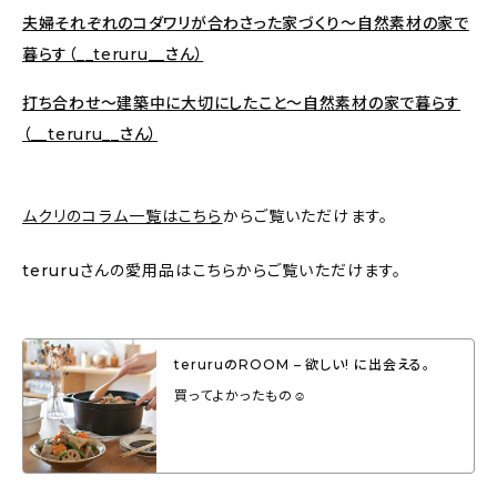
夫婦それぞれのコダワリが合わさった家づくり～自然素材の家で
暮らす（__teruru__さん）
打ち合わせ〜建築中に大切にしたこと～自然素材の家で暮らす
（__teruru__さん）
ムクリのコラム一覧はこちら
からご覧いただけます。
teruruさんの愛用品はこちらからご覧いただけます。
teruruのROOM – 欲しい! に出会える。
買ってよかったもの☺︎