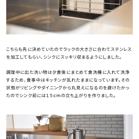
こちらも先に決めていたのでラックの大きさに合わてステンレス
を加工してもらい、シンクにスッキリ収まるようにしました。
調理中に出た洗い物は夕食後にまとめて食洗機に入れて洗浄
するため、食事中はキッチンが乱れたままになっています。その
状態がリビングやダイニングから丸見えになるのを避けたかっ
たのでシンク前には１５cmの立ち上がりを作りました。