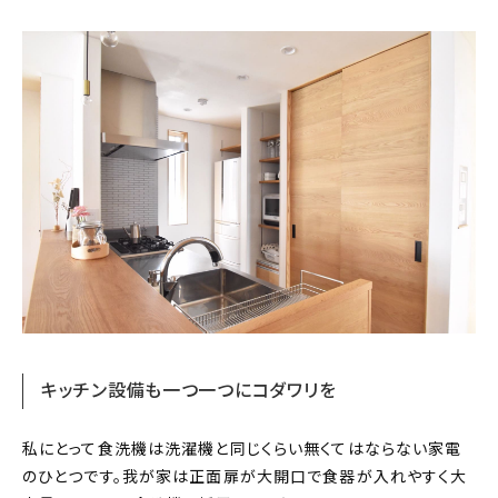
キッチン設備も一つ一つにコダワリを
私にとって食洗機は洗濯機と同じくらい無くてはならない家電
のひとつです。我が家は正面扉が大開口で食器が入れやすく大