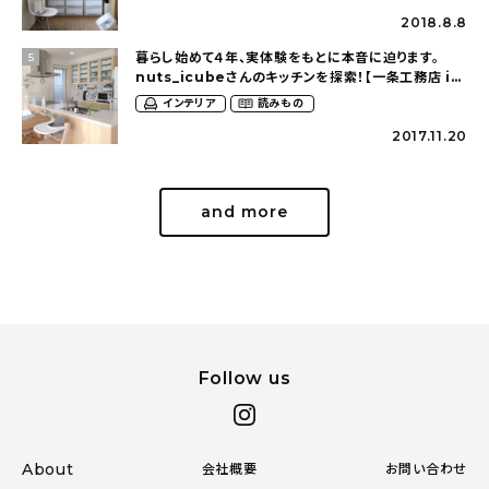
2018.8.8
暮らし始めて４年、実体験をもとに本音に迫ります。
5
nuts_icubeさんのキッチンを探索！【一条工務店 i-
cube】
インテリア
読みもの
2017.11.20
and more
Follow us
About
会社概要
お問い合わせ