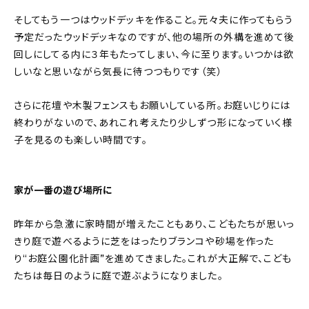
そしてもう一つはウッドデッキを作ること。元々夫に作ってもらう
予定だったウッドデッキなのですが、他の場所の外構を進めて後
回しにしてる内に３年もたってしまい、今に至ります。いつかは欲
しいなと思いながら気長に待つつもりです（笑）
さらに花壇や木製フェンスもお願いしている所。お庭いじりには
終わりがないので、あれこれ考えたり少しずつ形になっていく様
子を見るのも楽しい時間です。
家が一番の遊び場所に
昨年から急激に家時間が増えたこともあり、こどもたちが思いっ
きり庭で遊べるように芝をはったりブランコや砂場を作った
り“お庭公園化計画”を進めてきました。これが大正解で、こども
たちは毎日のように庭で遊ぶようになりました。