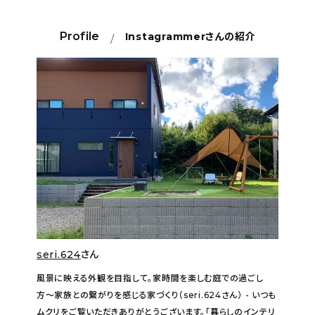
Profile
Instagrammer
さんの紹介
seri.624
さん
風景に映える外観を目指して。家時間を楽しむ庭での過ごし
方〜家族との繋がりを感じる家づくり（seri.624さん） - いつも
ムクリをご覧いただきありがとうございます。「暮らしのインテリ