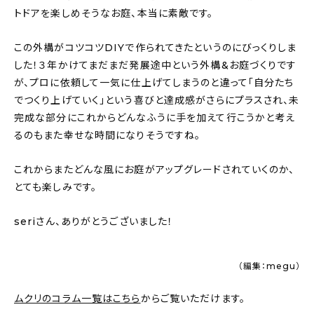
トドアを楽しめそうなお庭、本当に素敵です。
この外構がコツコツDIYで作られてきたというのにびっくりしま
した！３年かけてまだまだ発展途中という外構&お庭づくりです
が、プロに依頼して一気に仕上げてしまうのと違って「自分たち
でつくり上げていく」という喜びと達成感がさらにプラスされ、未
完成な部分にこれからどんなふうに手を加えて行こうかと考え
るのもまた幸せな時間になりそうですね。
これからまたどんな風にお庭がアップグレードされていくのか、
とても楽しみです。
seriさん、ありがとうございました！
（編集：megu）
ムクリのコラム一覧はこちら
からご覧いただけます。