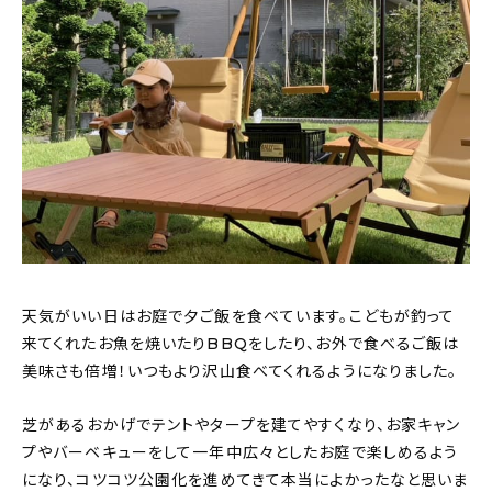
天気がいい日はお庭で夕ご飯を食べています。こどもが釣って
来てくれたお魚を焼いたりBBQをしたり、お外で食べるご飯は
美味さも倍増！いつもより沢山食べてくれるようになりました。
芝があるおかげでテントやタープを建てやすくなり、お家キャン
プやバーベキューをして一年中広々としたお庭で楽しめるよう
になり、コツコツ公園化を進めてきて本当によかったなと思いま