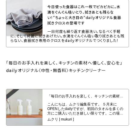
今日使った食器はこれ一枚でピカピカに。水
滴をぐんぐん吸いとり、拭きあとも残らな
い！”ちょっと大き目の”dailyオリジナル食器
拭きクロスの登場です
一日何度も繰り返す食器洗い。なるべく手軽
に、そして綺麗に拭きあげたい。水滴をぐんぐん吸い取り拭きあとも残
らない、食器拭き専用のクロスをdailyオリジナルでつくりました！
「毎日のお手入れを楽しく、キッチンの素材へ優しく、安心を」
dailyオリジナル〈中性・無香料〉キッチンクリーナー
「毎日のお手入れを楽しく、キッチンの素材へ優しく、安心を」dailyオリジナ
ル〈中性・無香料〉キッチンクリーナー