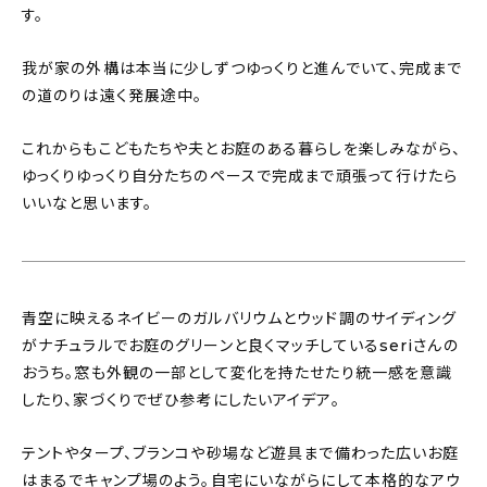
す。
我が家の外構は本当に少しずつゆっくりと進んでいて、完成まで
の道のりは遠く発展途中。
これからもこどもたちや夫とお庭のある暮らしを楽しみながら、
ゆっくりゆっくり自分たちのペースで完成まで頑張って行けたら
いいなと思います。
青空に映えるネイビーのガルバリウムとウッド調のサイディング
がナチュラルでお庭のグリーンと良くマッチしているseriさんの
おうち。窓も外観の一部として変化を持たせたり統一感を意識
したり、家づくりでぜひ参考にしたいアイデア。
テントやタープ、ブランコや砂場など遊具まで備わった広いお庭
はまるでキャンプ場のよう。自宅にいながらにして本格的なアウ