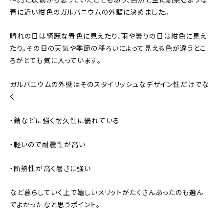
～。」と以前から思っていたこともあり、自然と空に馴染むような
青に近い紺色のガルバニウムの外壁に決めました。
晴れの日は綺麗な青色に見えたり、雨や曇りの日は紺色に見え
たり。その日の天気や季節の移ろいによって見える色が違うとこ
ろがとても気に入っています。
ガルバニウムの外壁はそのスタイリッシュなデザイン性だけでな
く
・錆などに強く耐久性に優れている
・軽いので耐震性が高い
・断熱性が高く暑さに強い
など暮らしていく上で嬉しいメリットがたくさんあったのも選ん
でよかったなと思うポイント。