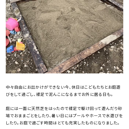
中々自由にお出かけができない今、休日はこどもたちとお庭遊
びをして過ごし、裸足で泥んこになるまでお外に居る日も。
庭には一面に天然芝をはったので裸足で駆け回って遊んだり砂
場でおままごとをしたり、暑い日にはプールやホースで水遊びを
したり。お庭で過ごす時間はとても充実したものになりました。