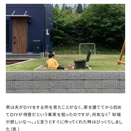
実は夫がDIYをする所を見たことがなく、家を建ててから初め
てDIYが得意だという事実を知ったのですが、何気なく「 砂場
が欲しいな～。」と言うとすぐに作ってくれた時はびっくりしまし
た（笑 ）