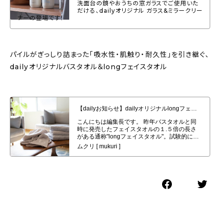
洗面台の鏡やおうちの窓ガラスでご使用いた
だける、dailyオリジナル ガラス&ミラークリー
ナーの登場です！
パイルがぎっしり詰まった「吸水性・肌触り・耐久性」を引き継ぐ、
dailyオリジナルバスタオル＆longフェイスタオル
【dailyお知らせ】dailyオリジナルlongフェイスタオル４枚セット発売開始