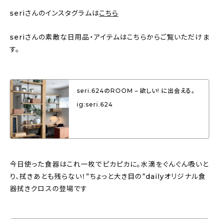
seriさんのインスタグラムは
こちら
seriさんの素敵な日用品・アイテムはこちらからご覧いただけま
す。
seri.624のROOM – 欲しい! に出会える。
ig:seri.624
今日使った食器はこれ一枚でピカピカに。水滴をぐんぐん吸いと
り、拭きあとも残らない！”ちょっと大き目の”dailyオリジナル食
器拭きクロスの登場です