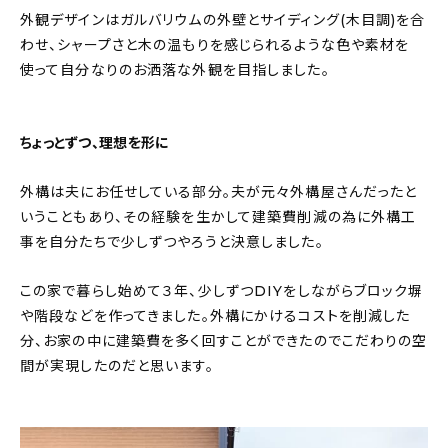
外観デザインはガルバリウムの外壁とサイディング(木目調)を合
わせ、シャープさと木の温もりを感じられるような色や素材を
使って自分なりのお洒落な外観を目指しました。
ちょっとずつ、理想を形に
外構は夫にお任せしている部分。夫が元々外構屋さんだったと
いうこともあり、その経験を生かして建築費削減の為に外構工
事を自分たちで少しずつやろうと決意しました。
この家で暮らし始めて３年、少しずつDIYをしながらブロック塀
や階段などを作ってきました。外構にかけるコストを削減した
分、お家の中に建築費を多く回すことができたのでこだわりの空
間が実現したのだと思います。