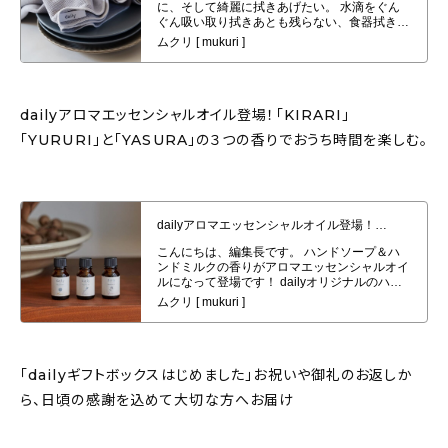
す
dailyアロマエッセンシャルオイル登場！「KIRARI」
「YURURI」と「YASURA」の３つの香りでおうち時間を楽しむ。
dailyアロマエッセンシャルオイル登場！「KIRARI」「YURURI」と
「YASURA」の３つの香りでおうち時間を楽しむ。
「dailyギフトボックスはじめました」お祝いや御礼のお返しか
ら、日頃の感謝を込めて大切な方へお届け