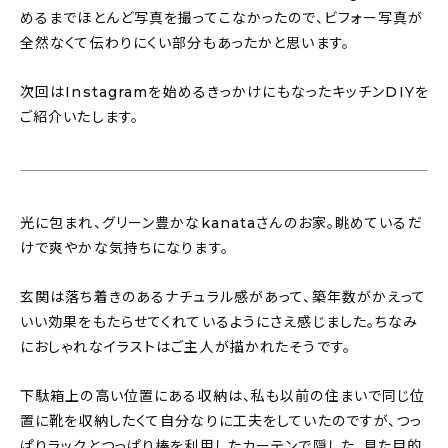
めるまでほとんど写真を撮ってこなかったので、ビフォー写真が
全然なくて伝わりにくい部分もあったかと思います。
次回はInstagramを始めるきっかけにもなったキッチンDIYを
ご紹介いたします。
光に包まれ、グリーン豊かなkanataさんのお家。眺めているだ
けで爽やかな気持ちになります。
玄関は落ち着きのあるナチュラル感があって、築年数がかえって
いい効果をもたらせてくれているようにさえ感じました。ちなみ
におしゃれなイラストはご主人が描かれたそうです。
下駄箱上の高い位置にある収納は、私も以前の住まいで同じ位
置に靴を収納したくて自分なりに工夫をしていたのですが、つっ
ぱりラックとつっぱり棒を利用したカーテンで隠した、見た目的