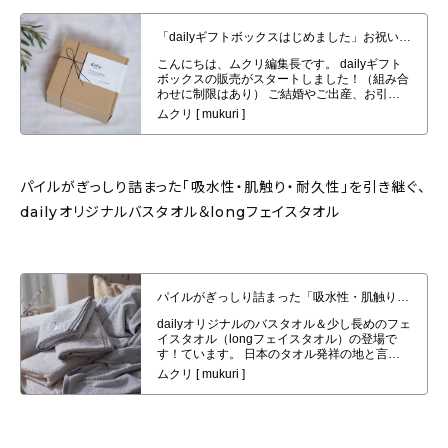
「dailyギフトボックスはじめました」お祝いや御礼のお返しから、日頃の感
謝を込めて大切な方へお届け
パイルがぎっしり詰まった「吸水性・肌触り・耐久性」を引き継ぐ、
dailyオリジナルバスタオル＆longフェイスタオル
パイルがぎっしり詰まった「吸水性・肌触り・耐久性」を引き継ぐ、dailyオリ
ジナルバスタオル＆longフェイスタオル