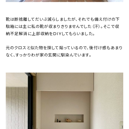
靴は断捨離してだいぶ減らしましたが、それでも備え付けの下
駄箱には主に私の靴が収まりきりませんでした（汗）。そこで収
納不足解消に上部収納をDIYしてもらいました。
元のクロスと似た物を探して貼っているので、後付け感もあまり
なく、すっかりわが家の玄関に馴染んでいます。