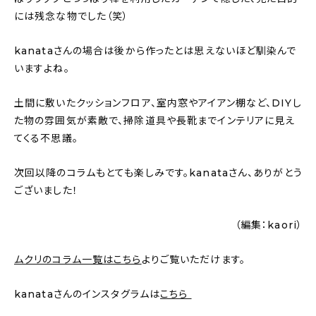
には残念な物でした（笑）
kanataさんの場合は後から作ったとは思えないほど馴染んで
いますよね。
土間に敷いたクッションフロア、室内窓やアイアン棚など、DIYし
た物の雰囲気が素敵で、掃除道具や長靴までインテリアに見え
てくる不思議。
次回以降のコラムもとても楽しみです。kanataさん、ありがとう
ございました！
（編集：kaori）
ムクリのコラム一覧はこちら
よりご覧いただけます。
kanataさんのインスタグラムは
こちら