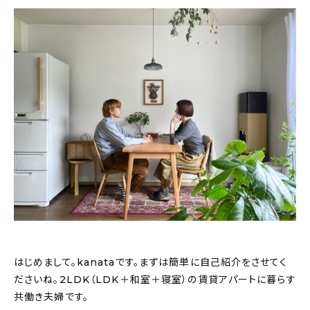
About
会社概要
プライバシーポリシー
お問い合わせ
はじめまして。kanataです。まずは簡単に自己紹介をさせてく
ださいね。2LDK（LDK＋和室＋寝室）の賃貸アパートに暮らす
共働き夫婦です。