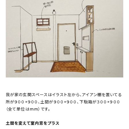
我が家の玄関スペースはイラスト左から、アイアン棚を置いてる
所が９００×９００、土間が９００×９００、下駄箱が３００×９００
（全て単位はmm）です。
土間を変えて室内窓をプラス