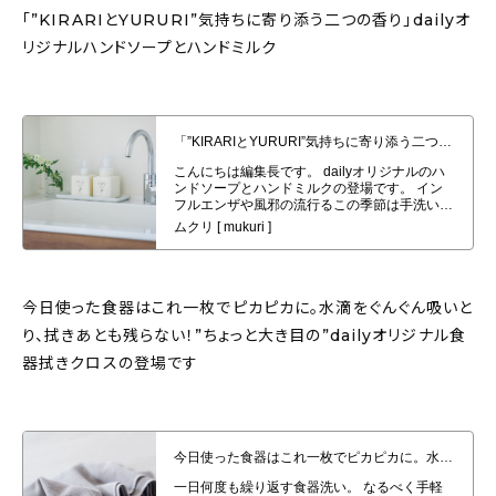
「”KIRARIとYURURI”気持ちに寄り添う二つの香り」dailyオ
リジナルハンドソープとハンドミルク
「”KIRARIとYURURI”気持ちに寄り添う二つの香り」dailyオリジナルハン
ドソープとハンドミルク発売！
今日使った食器はこれ一枚でピカピカに。水滴をぐんぐん吸いと
り、拭きあとも残らない！”ちょっと大き目の”dailyオリジナル食
器拭きクロスの登場です
今日使った食器はこれ一枚でピカピカに。水滴をぐんぐん吸いとり、拭きあと
も残らない！”ちょっと大き目の”dailyオリジナル食器拭きクロスの登場で