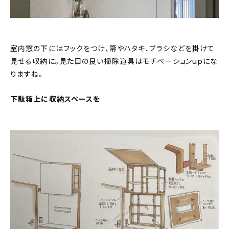
室内窓の下にはフックをつけ、箒やハタキ、ブラシなどを掛けて
見せる収納に。見た目の良い掃除道具はモチベーションupにな
りますね。
下駄箱上に収納スペースを