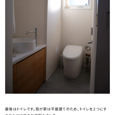
最後はトイレです。我が家は平屋建てのため、トイレを２つにす