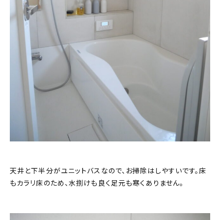
天井と下半分がユニットバスなので、お掃除はしやすいです。床
もカラリ床のため、水捌けも良く足元も寒くありません。