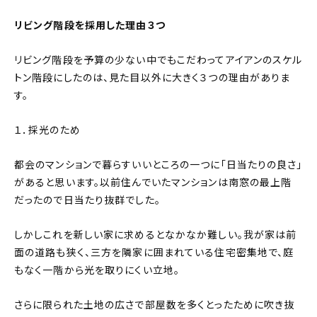
リビング階段を採用した理由３つ
リビング階段を予算の少ない中でもこだわってアイアンのスケル
トン階段にしたのは、見た目以外に大きく３つの理由がありま
す。
１．採光のため
都会のマンションで暮らすいいところの一つに「日当たりの良さ」
があると思います。以前住んでいたマンションは南窓の最上階
だったので日当たり抜群でした。
しかしこれを新しい家に求めるとなかなか難しい。我が家は前
面の道路も狭く、三方を隣家に囲まれている住宅密集地で、庭
もなく一階から光を取りにくい立地。
さらに限られた土地の広さで部屋数を多くとったために吹き抜