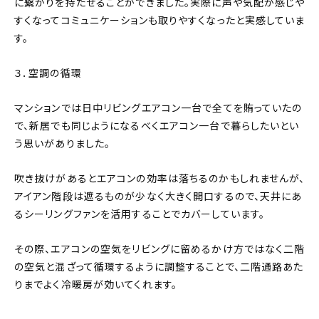
に繋がりを持たせることができました。実際に声や気配が感じや
すくなってコミュニケーションも取りやすくなったと実感していま
す。
３．空調の循環
マンションでは日中リビングエアコン一台で全てを賄っていたの
で、新居でも同じようになるべくエアコン一台で暮らしたいとい
う思いがありました。
吹き抜けがあるとエアコンの効率は落ちるのかもしれませんが、
アイアン階段は遮るものが少なく大きく開口するので、天井にあ
るシーリングファンを活用することでカバーしています。
その際、エアコンの空気をリビングに留めるかけ方ではなく二階
の空気と混ざって循環するように調整することで、二階通路あた
りまでよく冷暖房が効いてくれます。