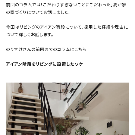
前回のコラムでは「こだわりすぎないことにこだわった」我が家
About
の家づくりについてお話しました。
会社概要
今回はリビングのアイアン階段について、採用した経緯や理由に
プライバシーポリシー
ついて詳しくお話します。
お問い合わせ
のりすけさんの前回までのコラムはこちら
アイアン階段をリビングに設置したワケ