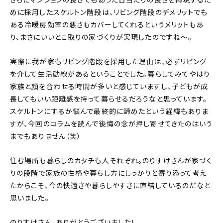
めに採用したスケルトン階段は、リビング階段のデメリットでも
ある冷暖房効率の悪さもカバーしてくれるというメリットもあ
り、まさにいいとこ取りの家づくりが実現したのですね〜。
実際に我が家もリビング階段を採用した理由は、必ずリビング
を介して生活動線があるということでした。暮らしてみてやはり
家族と顔を合わせる時間が多いと感じていますし、子どもが成
長してもいい距離感を持って暮らせるだろうなと思っています。
スケルトンにするか悩んで最終的に諦めたという経緯もありま
すが、今回のコラムを読んで後悔の念が押し寄せてきたのはいう
までもありません（笑）
住む場所も暮らしのカタチも人それぞれ。のりすけさんが家づく
りの段階で家族の性格や暮らし方にしっかりと寄り添って考え
たからこそ、今の快適さや暮らしやすさに直結しているのだなと
思いました。
のりすけさん、ありがとうございました！