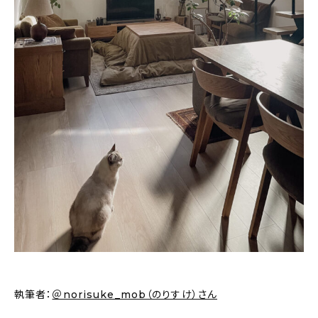
新着記事
人気の記事
おすすめの記事
インテリア
日用品
キッチン
ギフト
キッズ
執筆者：
＠norisuke_mob（のりすけ）さん