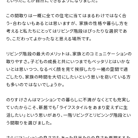
といったことが自然にできるようになりました。
この間取りは一概に全ての住宅に当てはまるわけではなく合
う・合わないもあるとは思いますが、 家族の性格や暮らし方を
考えると私たちにとってはリビング階段はぴったりな選択であ
り、こだわってよかったなと思える場所です。
リビング階段の最大のメリットは、家族とのコミュニケーションの
取りやすさ。子どもの成長と共にいつまでもベッタリとはいかな
いとは思いつつ、なるべく顔を見て挨拶したり一緒の空間で過
ごしたり、家族の時間を大切にしたいという思いを抱いている方
も多いのではないでしょうか。
のりすけさんはマンションでの暮らしに不満がなくとても充実し
ていたからこそ、新居でも「ライフスタイルをあまり変えずに生
活したい」という思いがあり、一階リビングとリビンング階段とい
う間取りを選びました。
さらにマンションの良さでもあった日当たりの良さを再現するた