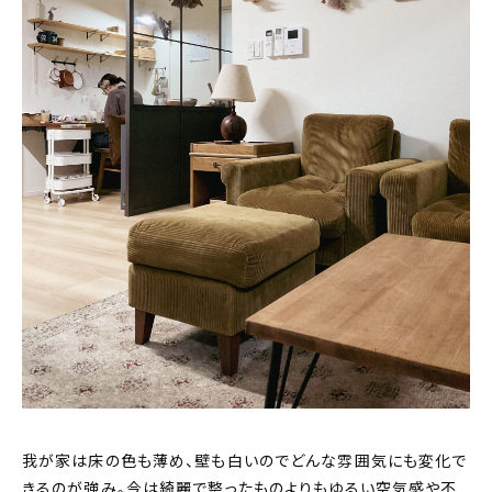
我が家は床の色も薄め、壁も白いのでどんな雰囲気にも変化で
きるのが強み。今は綺麗で整ったものよりもゆるい空気感や不