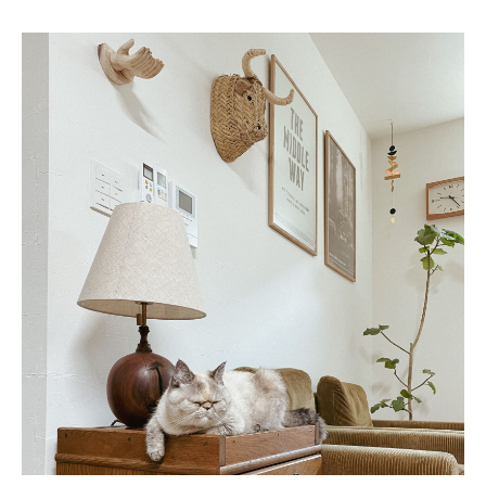
新着記事
人気の記事
おすすめの記事
インテリア
日用品
キッチン
ギフト
キッズ