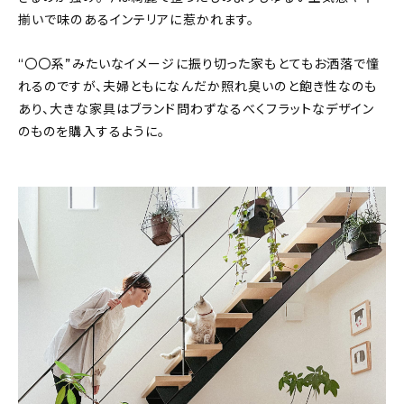
揃いで味のあるインテリアに惹かれます。
“〇〇系”みたいなイメージに振り切った家もとてもお洒落で憧
れるのですが、夫婦ともになんだか照れ臭いのと飽き性なのも
あり、大きな家具はブランド問わずなるべくフラットなデザイン
のものを購入するように。