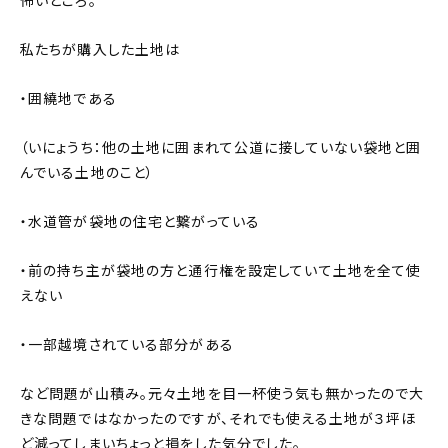
怖いところ。
私たちが購入した土地は
・囲繞地である
（いにょうち：他の土地に囲まれて公道に接していない袋地と囲
んでいる土地のこと）
・水道管が袋地の住宅と繋がっている
・前の持ち主が袋地の方と通行権を設定していて土地を全て使
えない
・一部越境されている部分がある
など問題が山積み。元々土地を目一杯使う気も無かったので大
きな問題ではなかったのですが、それでも使える土地が３坪ほ
ど減ってしまいちょっと損をした気分でした。