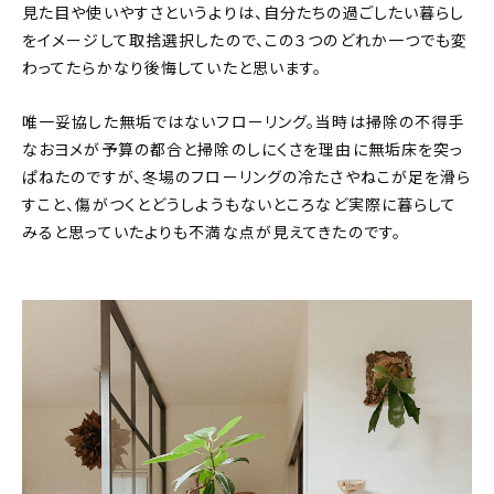
見た目や使いやすさというよりは、自分たちの過ごしたい暮らし
をイメージして取捨選択したので、この３つのどれか一つでも変
わってたらかなり後悔していたと思います。
唯一妥協した無垢ではないフローリング。当時は掃除の不得手
なおヨメが予算の都合と掃除のしにくさを理由に無垢床を突っ
ぱねたのですが、冬場のフローリングの冷たさやねこが足を滑ら
すこと、傷がつくとどうしようもないところなど実際に暮らして
みると思っていたよりも不満な点が見えてきたのです。