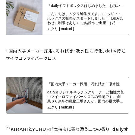
「dailyギフトボックスはじめました」お祝いや御礼のお返しから、日頃の感
謝を込めて大切な方へお届け
「国内大手メーカー採用、汚れ拭き・吸水性に特化」daily特注
マイクロファイバークロス
「国内大手メーカー採用、汚れ拭き・吸水性に特化」daily特注マイクロファ
イバークロスの発売
「”KIRARIとYURURI”気持ちに寄り添う二つの香り」dailyオ