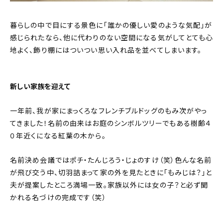
暮らしの中で目にする景色に「誰かの優しい愛のような気配」が
感じられたなら、他に代わりのない空間になる気がしてとても心
地よく、飾り棚にはついつい思い入れ品を並べてしまいます。
新しい家族を迎えて
一年前、我が家にまっくろなフレンチブルドッグのもみ次がやっ
てきました！名前の由来はお庭のシンボルツリーでもある樹齢４
０年近くになる紅葉の木から。
名前決め会議ではポチ・たんじろう・じょのすけ（笑）色んな名前
が飛び交う中、切羽詰まって家の外を見たときに「もみじは？」と
夫が提案したところ満場一致。家族以外には女の子？と必ず聞
かれる名づけの完成です（笑）