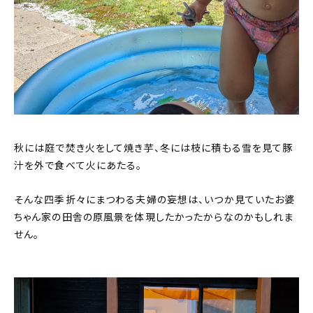
秋には庭で焚き火をして焼き芋、冬には枝に積もる雪を見て豚
汁を外で食べて火にあたる。
そんな四季折々にまつわる夫婦の妄想は、いつか見ていたお婆
ちゃん家の田舎の原風景を体現したかったからなのかもしれま
せん。