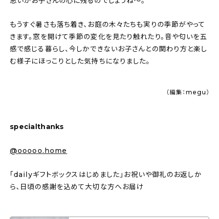
思いがお子さんの心に残るのでしょうね〜。
もうすぐ暑さも落ち着き、お庭の木々たちも実りの季節がやって
きます。窓を開けて季節の変化を見たり触れたり。音や匂いを五
感で感じる暮らし、今しかできないお子さんとの関わり方と楽し
む様子にほっこりとした気持ちになりました。
（編集：megu）
specialthanks
@ooooo.home
「dailyギフトボックスはじめました」お祝いや御礼のお返しか
ら、日頃の感謝を込めて大切な方へお届け