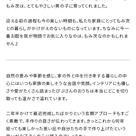
もみ次は、とてもやさしい男の子に育ってくれました。
迎える前の過程も今の楽しい時間も、私たち家族にとってもみ次
との暮らしがかけがえのないものになっています。ちなみに今一
番お庭を我が物顔でお気に入りなのは、もみ次なのかもしれま
せん♪
自然の恵みや季節を感じ、家の外と中を行き来する暮らしの中
心にはいつも家族の楽しそうな会話や笑顔。インテリアにも優し
さや愛がたくさん詰まったぴぷさんのおうちは本当にどこを切り
取っても温かさで溢れています。
二年半かけて最近完成したばかりという玄関アプローチもすご
く素敵で、手作りの良さが伝わってきます。きっとこれから何年
経っても楽しかった思い出や自分たちの手で作り上げたという