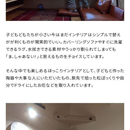
子どもどもたちが小さい今はまだインテリアはシンプルで替え
がが利くものが現実的でいい。カバーリングソファやすぐに洗濯
できるラグ、水拭きできる素材やうっかり割られてしまっても
「ま、しゃあない！」と思えるものをチョイスしています。
そんな中でも楽しめるほっこりインテリアとして、子どもと作った
陶器や大事な人にいただいたもの、旅先で拾った松ぼっくりや自
分でドライにしたお花などを取り入れています。