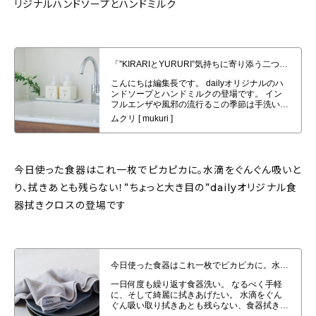
リジナルハンドソープとハンドミルク
「”KIRARIとYURURI”気持ちに寄り添う二つの香り」dailyオリジナルハン
ドソープとハンドミルク発売！
今日使った食器はこれ一枚でピカピカに。水滴をぐんぐん吸いと
り、拭きあとも残らない！”ちょっと大き目の”dailyオリジナル食
器拭きクロスの登場です
今日使った食器はこれ一枚でピカピカに。水滴をぐんぐん吸いとり、拭きあと
も残らない！”ちょっと大き目の”dailyオリジナル食器拭きクロスの登場で
す