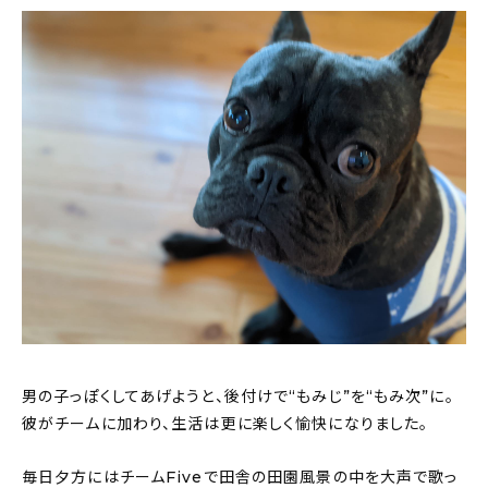
男の子っぽくしてあげようと、後付けで“もみじ”を“もみ次”に。
彼がチームに加わり、生活は更に楽しく愉快になりました。
毎日夕方にはチームFiveで田舎の田園風景の中を大声で歌っ