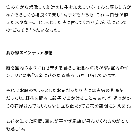
住みながら想像して創造をし手を加えていく。そんな暮らし方が
私たちらしく心地良くて楽しい。子どもたちも「これは自分が植
えた木やな～。」と、ふとした時に言ってくれる姿が、私にとって
の“ごちそう”みたいなもの。
我が家のインテリア事情
庭を室内のように行き来する暮らしを選んだ我が家。室内のイ
ンテリアにも「気楽に花のある暮らし」を目指しています。
それはお庭のちょっとしたお花だったり時には実家の紫陽花
だったり。野花を摘みに親子で出かけることもあれば、通りがか
りの花屋さんでもいい。少し立ち止まってお花を空間に迎えます。
お花を生けた瞬間、空気が華やぎ家族が喜んでくれるのがとて
も嬉しい。