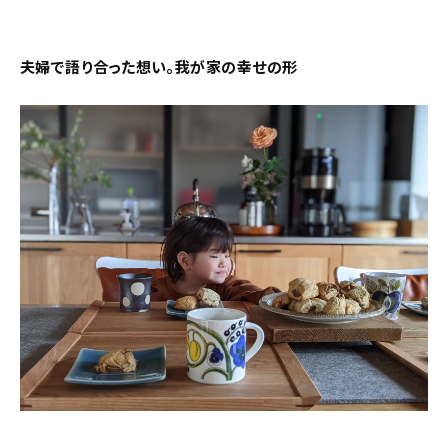
新着記事
人気の記事
夫婦で語り合った想い。我が家の幸せの形
おすすめの記事
インテリア
日用品
キッチン
ギフト
キッズ