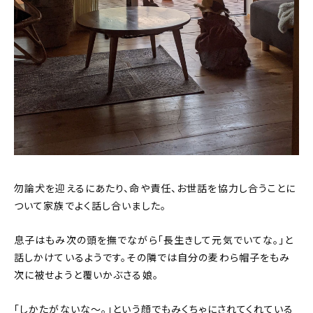
勿論犬を迎えるにあたり、命や責任、お世話を協力し合うことに
ついて家族でよく話し合いました。
息子はもみ次の頭を撫でながら「長生きして元気でいてな。」と
話しかけているようです。その隣では自分の麦わら帽子をもみ
次に被せようと覆いかぶさる娘。
「しかたがないな～。」という顔でもみくちゃにされてくれている