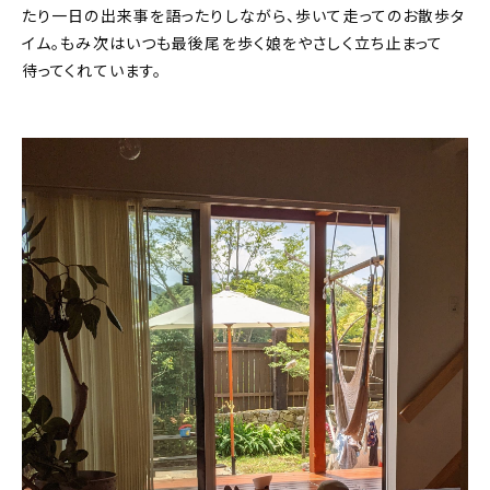
たり一日の出来事を語ったりしながら、歩いて走ってのお散歩タ
イム。もみ次はいつも最後尾を歩く娘をやさしく立ち止まって
待ってくれています。