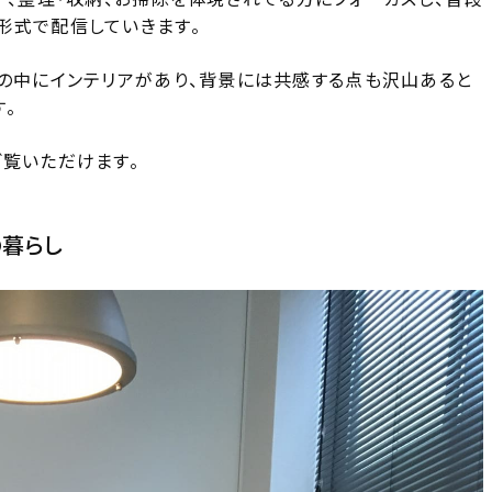
形式で配信していきます。
しの中にインテリアがあり、背景には共感する点も沢山あると
。
ご覧いただけます。
の暮らし