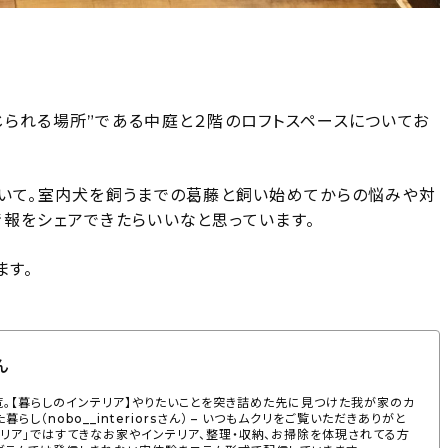
じられる場所”である中庭と２階のロフトスペースについてお
ついて。室内犬を飼うまでの葛藤と飼い始めてからの悩みや対
情報をシェアできたらいいなと思っています。
ます。
ん
さんの一覧。【暮らしのインテリア】やりたいことを突き詰めた先に見つけた我が家のカ
らし（nobo__interiorsさん） – いつもムクリをご覧いただきありがと
テリア」ではすてきなお家やインテリア、整理・収納、お掃除を体現されてる方