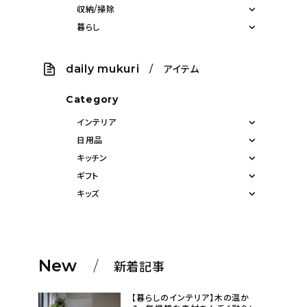
収納/掃除
暮らし
daily mukuri
/ アイテム
Category
インテリア
日用品
キッチン
ギフト
キッズ
New
新着記事
【暮らしのインテリア】木の温か