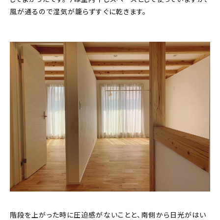
風が通るので湿気が籠らずすぐに乾きます。
階段を上がった時に圧迫感がないことと、南側から日光がはい