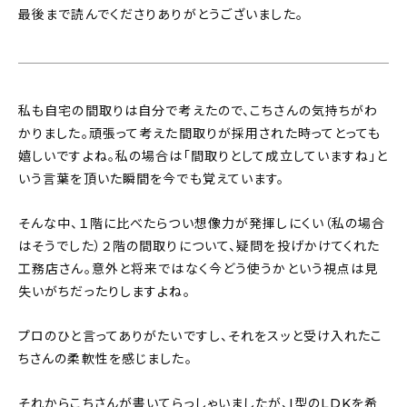
最後まで読んでくださりありがとうございました。
私も自宅の間取りは自分で考えたので、こちさんの気持ちがわ
かりました。頑張って考えた間取りが採用された時ってとっても
嬉しいですよね。私の場合は「間取りとして成立していますね」と
いう言葉を頂いた瞬間を今でも覚えています。
そんな中、１階に比べたらつい想像力が発揮しにくい（私の場合
はそうでした）２階の間取りについて、疑問を投げかけてくれた
工務店さん。意外と将来ではなく今どう使うかという視点は見
失いがちだったりしますよね。
プロのひと言ってありがたいですし、それをスッと受け入れたこ
ちさんの柔軟性を感じました。
それからこちさんが書いてらっしゃいましたが、I型のLDKを希