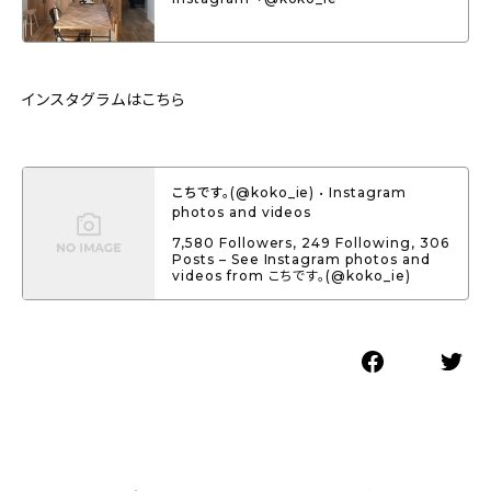
インスタグラムはこちら
こちです。(@koko_ie) • Instagram
photos and videos
7,580 Followers, 249 Following, 306
Posts – See Instagram photos and
videos from こちです。(@koko_ie)