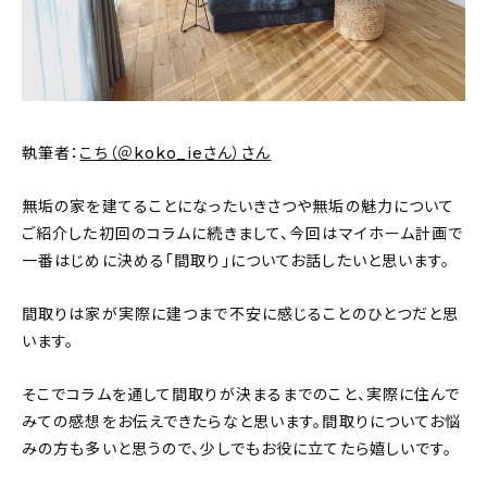
新着記事
人気の記事
おすすめの記事
執筆者：
こち（＠koko_ieさん）さん
インテリア
無垢の家を建てることになったいきさつや無垢の魅力について
日用品
ご紹介した初回のコラムに続きまして、今回はマイホーム計画で
一番はじめに決める「間取り」についてお話したいと思います。
キッチン
間取りは家が実際に建つまで不安に感じることのひとつだと思
ギフト
います。
キッズ
そこでコラムを通して間取りが決まるまでのこと、実際に住んで
みての感想をお伝えできたらなと思います。間取りについてお悩
みの方も多いと思うので、少しでもお役に立てたら嬉しいです。