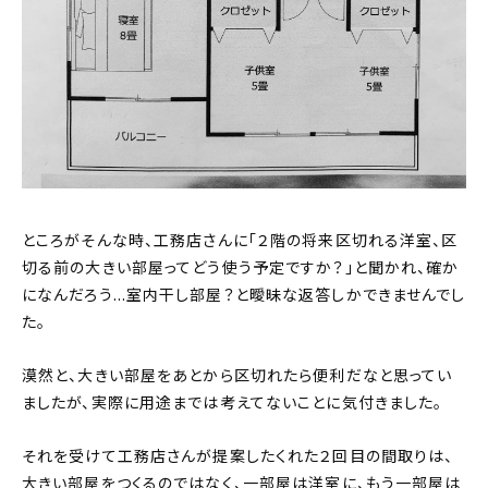
ところがそんな時、工務店さんに「２階の将来区切れる洋室、区
切る前の大きい部屋ってどう使う予定ですか？」と聞かれ、確か
になんだろう…室内干し部屋？と曖昧な返答しかできませんでし
た。
漠然と、大きい部屋をあとから区切れたら便利だなと思ってい
ましたが、実際に用途までは考えてないことに気付きました。
それを受けて工務店さんが提案したくれた２回目の間取りは、
大きい部屋をつくるのではなく、一部屋は洋室に、もう一部屋は