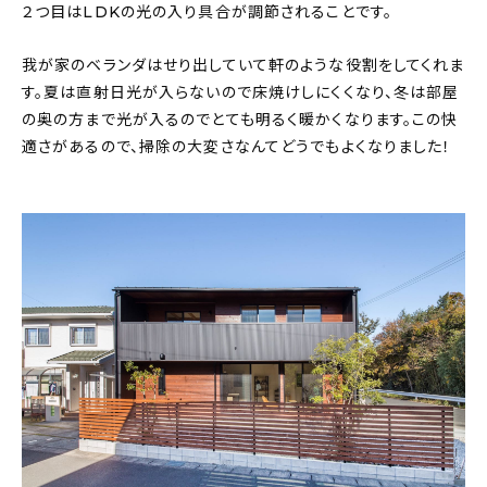
２つ目はLDKの光の入り具合が調節されることです。
我が家のベランダはせり出していて軒のような役割をしてくれま
す。夏は直射日光が入らないので床焼けしにくくなり、冬は部屋
の奥の方まで光が入るのでとても明るく暖かくなります。この快
適さがあるので、掃除の大変さなんてどうでもよくなりました！