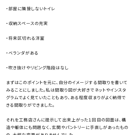
・部屋に隣接しないトイレ
・収納スペースの充実
・将来区切れる洋室
・ベランダがある
・吹き抜けやリビング階段はなし
まずはこのポイントを元に、自分のイメージする間取りを書いて
みることにしました。私は間取り図が大好きでネットやインスタ
グラムでよく見ていたこともあり、ある程度収まりがよく納得で
きる間取りができました。
それを工務店さんに提示して出来上がった１回目の図面は、構
造や躯体にも問題なく、玄関やパントリーに手直しがあったもの
の、大幅な変更がありませんでした。