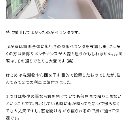
特に採用してよかったのがベランダです。
我が家は南面全体に奥行きのあるベランダを設置しました。多
くの方は掃除やメンテナンスが大変と思うかもしれません。。。実
際は、その通りでとても大変です（笑）
はじめは洗濯物や布団を干す目的で設置したものでしたが、住
んでみて２つの利点に気付きました。
１つ目は多少の雨なら窓を開けていても部屋まで降りこまない
ということです。外出している時に雨が降っても急いで帰らなく
ても大丈夫ですし、窓を開けながら寝られるので風が通って快
適です。