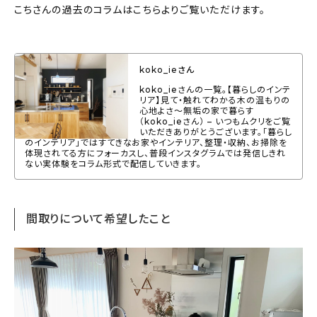
こちさんの過去のコラムはこちらよりご覧いただけます。
About
会社概要
プライバシーポリシー
koko_ieさん
koko_ieさんの一覧。【暮らしのインテ
お問い合わせ
リア】見て・触れてわかる木の温もりの
心地よさ～無垢の家で暮らす
（koko_ieさん） – いつもムクリをご覧
いただきありがとうございます。「暮らし
のインテリア」ではすてきなお家やインテリア、整理・収納、お掃除を
体現されてる方にフォーカスし、普段インスタグラムでは発信しきれ
ない実体験をコラム形式で配信していきます。
間取りについて希望したこと