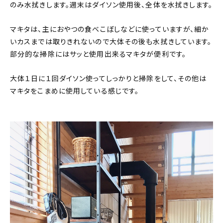
のみ水拭きします。週末はダイソン使用後、全体を水拭きします。
マキタは、主におやつの食べこぼしなどに使っていますが、細か
いカスまでは取りきれないので大体その後も水拭きしています。
部分的な掃除にはサッと使用出来るマキタが便利です。
大体１日に１回ダイソン使ってしっかりと掃除をして、その他は
マキタをこまめに使用している感じです。