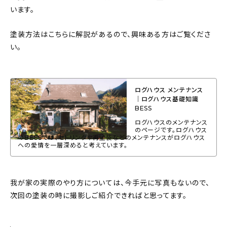
います。
塗装方法はこちらに解説があるので、興味ある方はご覧くださ
い。
ログハウス メンテナンス
｜ログハウス基礎知識
BESS
ログハウスのメンテナンス
のページです。ログハウス
のBESSでは、セトリングや再塗装などのメンテナンスがログハウス
への愛情を一層深めると考えています。
我が家の実際のやり方については、今手元に写真もないので、
次回の塗装の時に撮影しご紹介できればと思ってます。