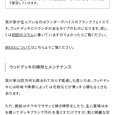
で配信していきます。
我が家が住んでいるのはワンダーデバイスのフランクフェイスで
す。ウッドデッキとベランダがあるタイプのものになります。詳し
くは
初回のコラム
に書いていますのでよかったらご覧ください。
BESSについて
はこちらよりご覧ください。
ウッドデッキの掃除とメンテナンス
我が家は四方何も囲まれておらず風通しも良いため、ウッドデッ
キには砂埃や季節によっては花粉などが薄っすら積もるときも
あります。
ただ、普段はホウキでササッと掃き掃除をしたり、主に夏場は水
を撒いてデッキブラシで汚れを落とすだけですが、割と綺麗な状