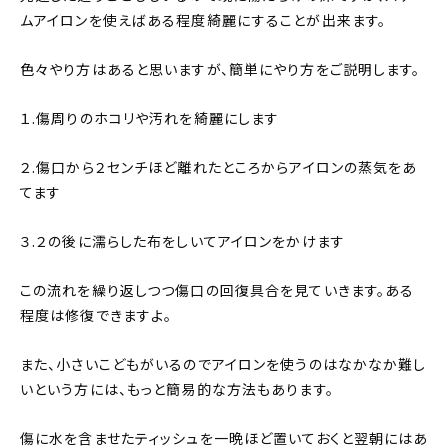
ムアイロンを使えばある程度綺麗にすることが出来ます。
色々やり方はあると思いますが、簡単にやり方をご説明します。
１.傷周りのホコリや汚れを綺麗にします
２.傷口から２センチほど離れたところからアイロンの蒸気をあ
てます
３.２の後に濡らした布をしいてアイロンをかけます
この流れを繰り返しつつ傷口の回復具合を見ていきます。ある
程度は修復できますよ。
また、小さいこどもがいるのでアイロンを使うのはなかなか難し
いという方には、もっと簡易的な方法もあります。
傷に水を含ませたティッシュを一晩ほど置いておくと翌朝にはあ