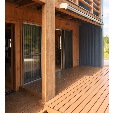
新着記事
人気の記事
おすすめの記事
インテリア
日用品
キッチン
ギフト
キッズ