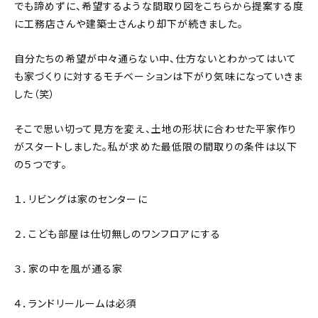
でも諦めずに、希望するような間取り図をこちらから提案する度
に工務店さんや建築士さんより却下が続きました。
自分たちの希望が中々通らない中、仕方ないとわかってはいて
も家づくりに対するモチベーションは下がり気味になっていきま
した（笑）
そこで思い切って見方を変え、土地の形状に合わせた平家作り
がスタートしました。私が求めた最低限の間取りの条件は以下
の５つです。
１．リビングは家のセンターに
２．こども部屋は仕切無しのワンフロアにする
３．家の中を風が通る家
４．ランドリールームは必須