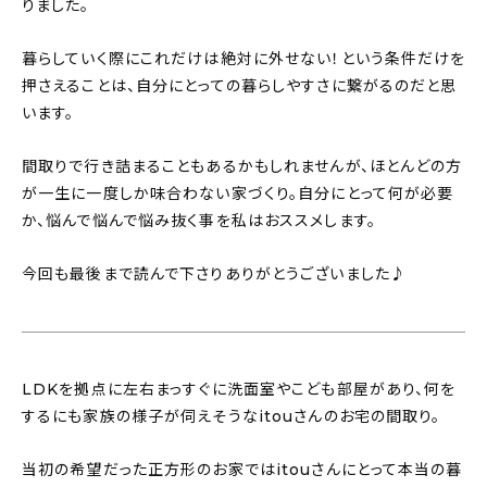
りました。
暮らしていく際にこれだけは絶対に外せない！という条件だけを
押さえることは、自分にとっての暮らしやすさに繋がるのだと思
います。
間取りで行き詰まることもあるかもしれませんが、ほとんどの方
が一生に一度しか味合わない家づくり。自分にとって何が必要
か、悩んで悩んで悩み抜く事を私はおススメします。
今回も最後まで読んで下さりありがとうございました♪
LDKを拠点に左右まっすぐに洗面室やこども部屋があり、何を
するにも家族の様子が伺えそうなitouさんのお宅の間取り。
当初の希望だった正方形のお家ではitouさんにとって本当の暮