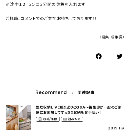
※途中１２：５５に５分間の休憩を入れます
ご視聴、コメントでのご参加お待ちしております！！
（編集：編集長）
Recommend
関連記事
整理収納LIVE振り返りとQ&A〜編集部が一般のご家
庭にお邪魔してすっきり収納をお手伝い！
収納/掃除
読みもの
2019.1.8