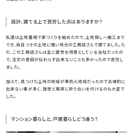
設計、建てる上で苦労した点はありますか？
私達は土地重視で家づくりを始めたので、土地探し〜施工まで
でき、尚且つその土地に強い地元の工務店さんで建てました。た
だ、この工務店さんは主に建売を得意としている会社だったの
で、注文の意図が伝わらず出来ないことも多かったので苦労し
ました。
加えて、見つけた土地の地域が準防火地域だったので法律的に
出来ない事が多く、理想と現実に折り合いを付けるのも大変で
した。
マンション暮らしと、戸建暮らしどう違う？