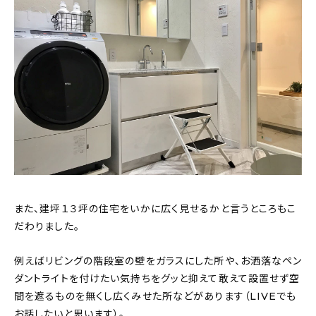
また、建坪１３坪の住宅をいかに広く見せるかと言うところもこ
だわりました。
例えばリビングの階段室の壁をガラスにした所や、お洒落なペン
ダントライトを付けたい気持ちをグッと抑えて敢えて設置せず空
間を遮るものを無くし広くみせた所などがあります（LIVEでも
お話したいと思います）。