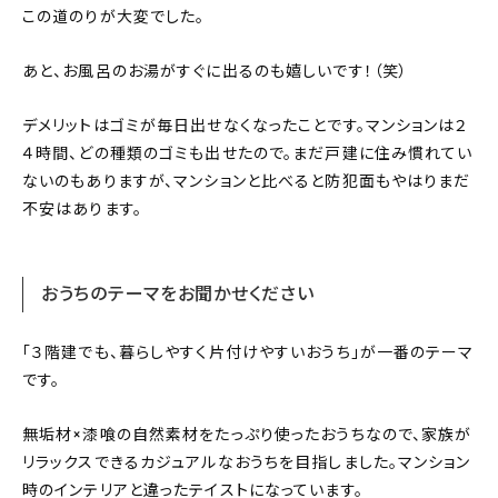
この道のりが大変でした。
あと、お風呂のお湯がすぐに出るのも嬉しいです！（笑）
デメリットはゴミが毎日出せなくなったことです。マンションは２
４時間、どの種類のゴミも出せたので。まだ戸建に住み慣れてい
ないのもありますが、マンションと比べると防犯面もやはりまだ
不安はあります。
おうちのテーマをお聞かせください
「３階建でも、暮らしやすく片付けやすいおうち」が一番のテーマ
です。
無垢材×漆喰の自然素材をたっぷり使ったおうちなので、家族が
リラックスできるカジュアルなおうちを目指しました。マンション
時のインテリアと違ったテイストになっています。