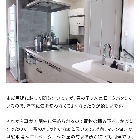
まだ戸建に越して間もないですが、男の子３人毎日ドタバタして
いるので、階下に気を使わなくてよくなったのが嬉しいです。
それから車が玄関先に停められるので荷物の積み下ろしか楽に
なったのが一番のメリットかなぁと思います。以前、マンションで
は駐車場〜エレベーター〜部屋の前まで歩く（こども同伴で！）、