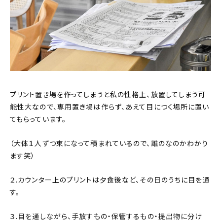
プリント置き場を作ってしまうと私の性格上、放置してしまう可
能性大なので、専用置き場は作らず、あえて目につく場所に置い
てもらっています。
（大体１人ずつ束になって積まれているので、誰のなのかわかり
ます笑）
２.カウンター上のプリントは夕食後など、その日のうちに目を通
す。
３.目を通しながら、手放すもの・保管するもの・提出物に分け