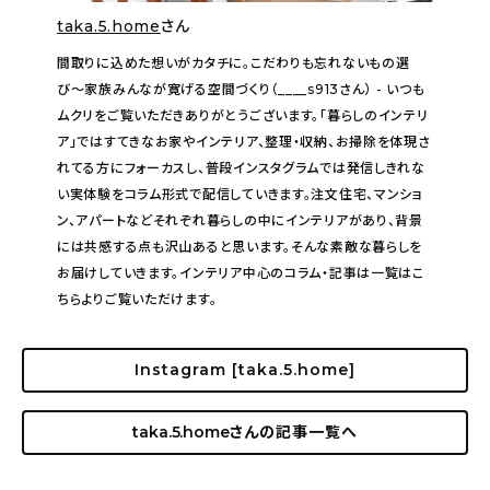
taka.5.home
さん
間取りに込めた想いがカタチに。こだわりも忘れないもの選
び〜家族みんなが寛げる空間づくり（____s913さん） - いつも
ムクリをご覧いただきありがとうございます。「暮らしのインテリ
ア」ではすてきなお家やインテリア、整理・収納、お掃除を体現さ
れてる方にフォーカスし、普段インスタグラムでは発信しきれな
い実体験をコラム形式で配信していきます。注文住宅、マンショ
ン、アパートなどそれぞれ暮らしの中にインテリアがあり、背景
には共感する点も沢山あると思います。そんな素敵な暮らしを
お届けしていきます。インテリア中心のコラム・記事は一覧はこ
ちらよりご覧いただけます。
Instagram [taka.5.home]
taka.5.home
さんの記事一覧へ