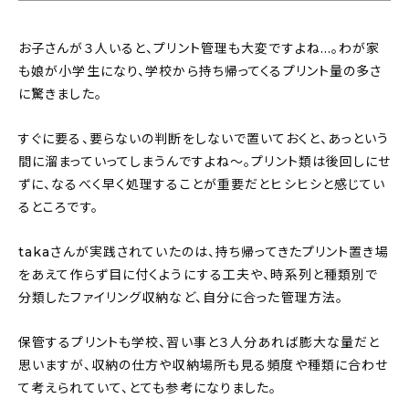
お子さんが３人いると、プリント管理も大変ですよね…。わが家
も娘が小学生になり、学校から持ち帰ってくるプリント量の多さ
に驚きました。
すぐに要る、要らないの判断をしないで置いておくと、あっという
間に溜まっていってしまうんですよね〜。プリント類は後回しにせ
ずに、なるべく早く処理することが重要だとヒシヒシと感じてい
るところです。
takaさんが実践されていたのは、持ち帰ってきたプリント置き場
をあえて作らず目に付くようにする工夫や、時系列と種類別で
分類したファイリング収納など、自分に合った管理方法。
保管するプリントも学校、習い事と３人分あれば膨大な量だと
思いますが、収納の仕方や収納場所も見る頻度や種類に合わせ
て考えられていて、とても参考になりました。