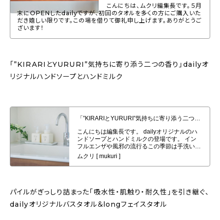
こんにちは、ムクリ編集長です。５月
末にOPENしたdailyですが、初回のタオルを多くの方にご購入いた
だき嬉しい限りです。この場を借りて御礼申し上げます。ありがとうご
ざいます！
「”KIRARIとYURURI”気持ちに寄り添う二つの香り」dailyオ
リジナルハンドソープとハンドミルク
「”KIRARIとYURURI”気持ちに寄り添う二つの香り」dailyオリジナルハン
ドソープとハンドミルク発売！
パイルがぎっしり詰まった「吸水性・肌触り・耐久性」を引き継ぐ、
dailyオリジナルバスタオル＆longフェイスタオル