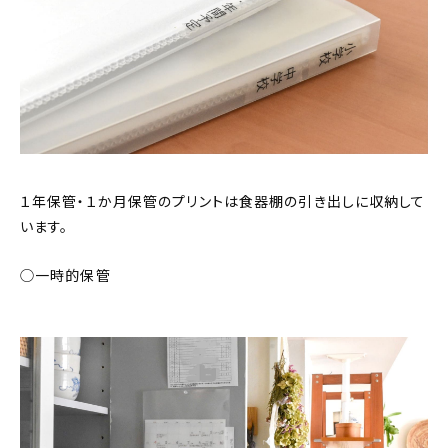
１年保管・１か月保管のプリントは食器棚の引き出しに収納して
います。
◯一時的保管