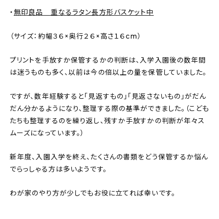
・
無印良品 重なるラタン長方形バスケット中
（サイズ：約幅３６×奥行２６×高さ１６cm）
プリントを手放すか保管するかの判断は、入学入園後の数年間
は迷うものも多く、以前は今の倍以上の量を保管していました。
ですが、数年経験すると「見返すもの」「見返さないもの」がだん
だん分かるようになり、整理する際の基準ができました。（こども
たちも整理するのを繰り返し、残すか手放すかの判断が年々ス
ムーズになっています。）
新年度、入園入学を終え、たくさんの書類をどう保管するか悩ん
でらっしゃる方は多いようです。
わが家のやり方が少しでもお役に立てれば幸いです。