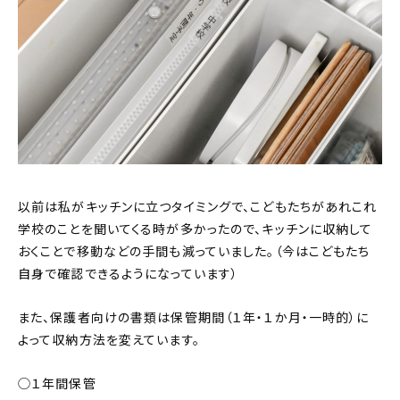
以前は私がキッチンに立つタイミングで、こどもたちがあれこれ
学校のことを聞いてくる時が多かったので、キッチンに収納して
おくことで移動などの手間も減っていました。（今はこどもたち
自身で確認できるようになっています）
また、保護者向けの書類は保管期間（１年・１か月・一時的）に
よって収納方法を変えています。
◯１年間保管