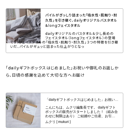
パイルがぎっしり詰まった「吸水性・肌触り・耐
久性」を引き継ぐ、dailyオリジナルバスタオル
＆longフェイスタオル
dailyオリジナルのバスタオル＆少し長めの
フェイスタオル（longフェイスタオル）の登場
です！フェイスタオルの「吸水性・肌触り・耐久性」３つの特徴を引き継
いだ、パイルがギュッと詰まった仕上がりとなっ
「dailyギフトボックスはじめました」お祝いや御礼のお返しか
ら、日頃の感謝を込めて大切な方へお届け
「dailyギフトボックスはじめました」お祝いや御礼のお返しから、日頃の感
謝を込めて大切な方へお届け