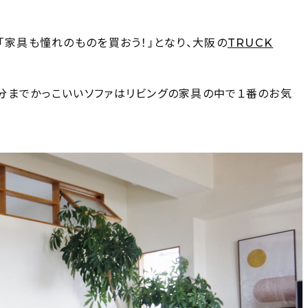
「家具も憧れのものを買おう！」となり、大阪の
TRUCK
分までかっこいいソファはリビングの家具の中で１番のお気