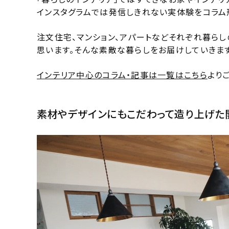
インスタグラムでは発信しきれない実体験をコラム
注文住宅、マンション、アパートなどそれぞれ暮ら
思います。そんな素敵な暮らしをお届けしていきます
インテリア中心のコラム・記事は一覧はこちら
より
素材やデザインにもこだわって造り上げた