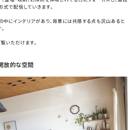
形式で配信していきます。
しの中にインテリアがあり、背景には共感する点も沢山あると
。
ご覧いただけます。
開放的な空間