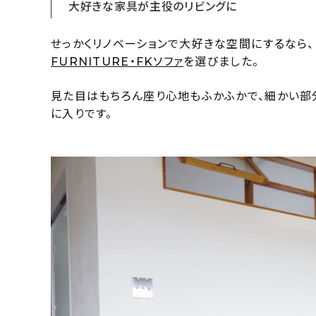
大好きな家具が主役のリビングに
せっかくリノベーションで大好きな空間にするなら、
FURNITURE・FKソファ
を選びました。
見た目はもちろん座り心地もふかふかで、細かい部
に入りです。