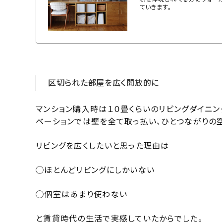
ていきます。
区切られた部屋を広く開放的に
マンション購入時は１０畳くらいのリビングダイニ
ベーションでは壁を全て取っ払い、ひとつながりの
リビングを広くしたいと思った理由は
◯ほとんどリビングにしかいない
◯個室はあまり使わない
と賃貸時代の生活で実感していたからでした。