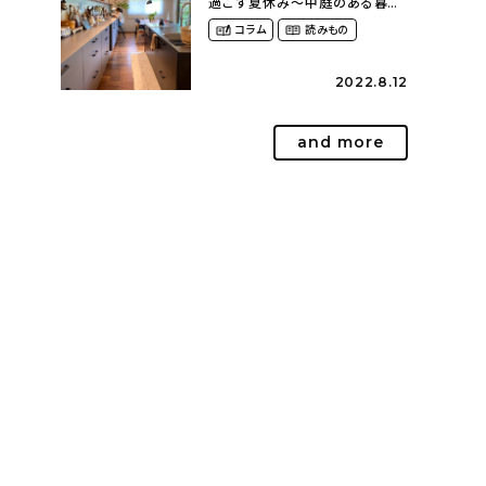
過ごす夏休み〜中庭のある暮ら
し（yume_2700さん）
コラム
読みもの
2022.8.12
and more