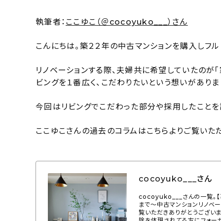
執筆者：
ここゆこ（＠cocoyuko___）さん
こんにちは。築２２年の中古マンションを購入しフル
リノベーションする際、夫婦共に希望していたのが「
ビングを１番広く、こだわりたいという想いがありま
今回はリビングでこだわった部分や採用したことを
ここゆこさんの過去のコラムはこちらよりご覧いた
cocoyuko___さん
cocoyuko___さんの一
まで～中古マンションリノベーシ
覧いただきありがとうございま
除を体現されてる方にフォー