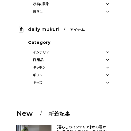
収納/掃除
暮らし
daily mukuri
/ アイテム
Category
インテリア
日用品
キッチン
ギフト
キッズ
New
新着記事
【暮らしのインテリア】木の温か