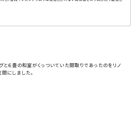
ングと６畳の和室がくっついていた間取りであったのをリノ
空間にしました。