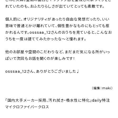
れていたのも、おふたりらしさが出ていてとっても素敵です。
個人的に、オリジナリティがあったり自由な発想だったり、いい
意味で普通とかけ離れていて、個性豊かなものにもとっても惹
かれるんです。osssaa_12さんのおうちを見ていると、こんなお
うちを一度は建ててみたかったな〜と憧れます。
他のお部屋や空間のこだわりなど、まだまだ気になる所がいっ
ぱいで次回もお話を聞くのが楽しみです！
osssaa_12さん、ありがとうございました♩
（編集：maki）
「国内大手メーカー採用、汚れ拭き・吸水性に特化」daily特注
マイクロファイバークロス