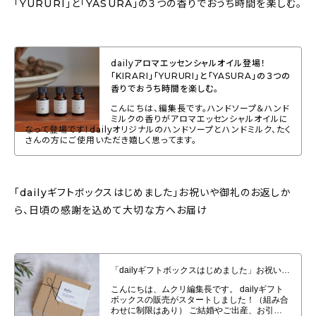
「YURURI」と「YASURA」の３つの香りでおうち時間を楽しむ。
dailyアロマエッセンシャルオイル登場！
「KIRARI」「YURURI」と「YASURA」の３つの
香りでおうち時間を楽しむ。
こんにちは、編集長です。ハンドソープ＆ハンド
ミルクの香りがアロマエッセンシャルオイルに
なって登場です！dailyオリジナルのハンドソープとハンドミルク、たく
さんの方にご使用いただき嬉しく思ってます。
「dailyギフトボックスはじめました」お祝いや御礼のお返しか
ら、日頃の感謝を込めて大切な方へお届け
「dailyギフトボックスはじめました」お祝いや御礼のお返しから、日頃の感
謝を込めて大切な方へお届け