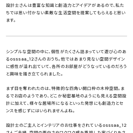
設計士さんは豊富な知識と創造力とアイデアがあるので、私た
ちでは思い付かない素敵な生活空間を提案してもらえると思い
ます。
シンプルな空間の中に、個性がたくさん詰まっていて遊び心のあ
るosssaa_12さんのおうち。他ではあまり見ない空間デザイン
に感性が溢れ出ていて、各所のお部屋がどうなっているのだろう
と興味を掻き立てられました。
まず目を奪われたのは、特徴的な四角い開口枠の木枠空間。ま
るでお店のようであり、どこか秘密基地のようにも見える空間設
計に加えて、様々な居場所になるといった発想にも創造力とセ
ンスを感じずにはいられませんよね。
設計士のご主人とインテリアのお仕事をされているosssaa_12
さんご夫婦。空間の面白さやワクワク感を重視した家づくりをさ