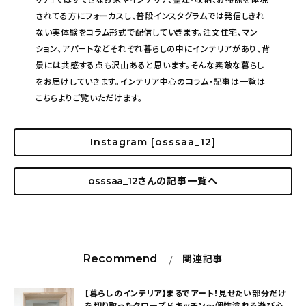
されてる方にフォーカスし、普段インスタグラムでは発信しきれ
ない実体験をコラム形式で配信していきます。注文住宅、マン
ション、アパートなどそれぞれ暮らしの中にインテリアがあり、背
景には共感する点も沢山あると思います。そんな素敵な暮らし
をお届けしていきます。インテリア中心のコラム・記事は一覧は
こちらよりご覧いただけます。
Instagram [osssaa_12]
osssaa_12
さんの記事一覧へ
Recommend
関連記事
【暮らしのインテリア】まるでアート！見せたい部分だけ
を切り取ったクローズドキッチン〜個性溢れる遊び心の