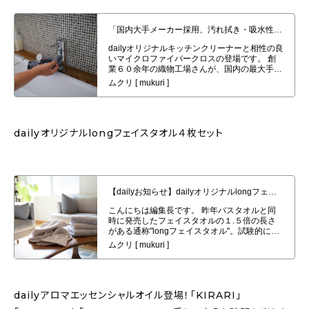
「国内大手メーカー採用、汚れ拭き・吸水性に特化」daily特注マイクロファ
イバークロスの発売
dailyオリジナルlongフェイスタオル４枚セット
【dailyお知らせ】dailyオリジナルlongフェイスタオル４枚セット発売開始
dailyアロマエッセンシャルオイル登場！「KIRARI」