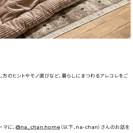
し方のヒントやモノ選びなど、暮らしにまつわるアレコレをご
ーマに、
@na_chan.home
（以下、na-chan）さんのお話を