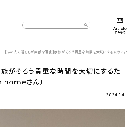
Article
読みもの
【あの人の暮らしが素敵な理由】家族がそろう貴重な時間を大切にするために。ワーマ
カテゴリー一覧
カテゴリー一覧
コラム
インテ
新着記事
新着記事
インテリア
日用
家族がそろう貴重な時間を大切にするた
人気の記事
人気の記事
キッチン
キッチ
.homeさん）
おすすめの記事
おすすめの記事
収納/掃除
ギフト
2024.1.4