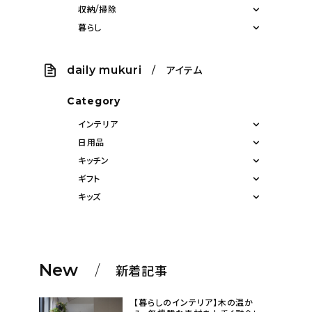
収納/掃除
暮らし
daily mukuri
/ アイテム
Category
インテリア
日用品
キッチン
ギフト
キッズ
New
新着記事
【暮らしのインテリア】木の温か