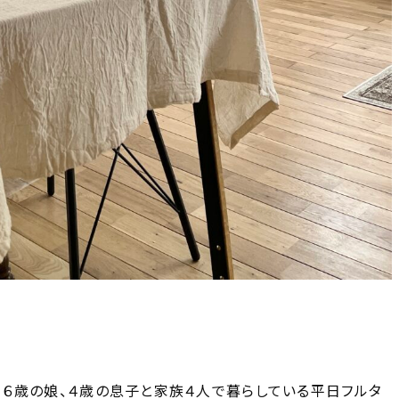
私、６歳の娘、４歳の息子と家族４人で暮らしている平日フルタ