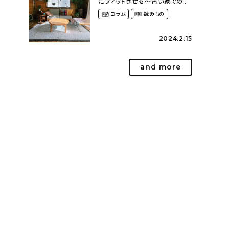
にフィットさせる〜古い家での暮
らしを楽しむ（idasanchiさん）
コラム
読みもの
2024.2.15
and more