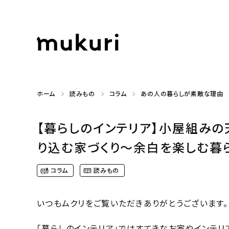
ホーム
読みもの
コラム
あの人の暮らしが素敵な理由
【暮らしのインテリア】小屋組み
り込む家づくり〜余白を楽しむ暮らし（
コラム
読みもの
いつもムクリをご覧いただきありがとうございます。
「暮らしのインテリア」ではすてきなお家やインテリ