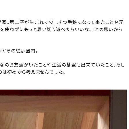
が家。第二子が生まれて少しずつ手狭になって来たことや元
気を使わずにもっと思い切り遊べたらいいな。」との思いから
ンからの徒歩圏内。
なのお友達がいたことや生活の基盤も出来ていたこと、そし
のは初めから考えませんでした。