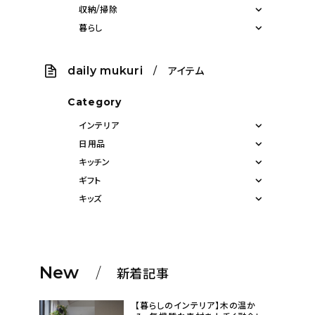
収納/掃除
暮らし
daily mukuri
/ アイテム
Category
インテリア
日用品
キッチン
ギフト
キッズ
New
新着記事
【暮らしのインテリア】木の温か