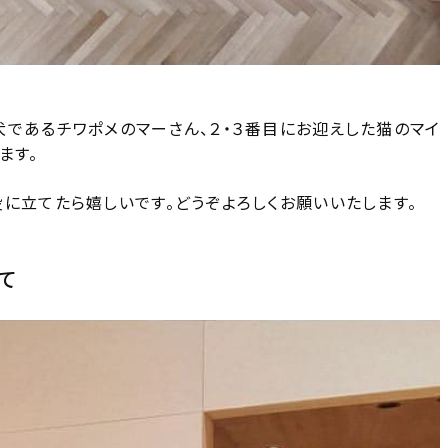
犬であるチワポメのマーさん、２・３番目にお迎えした猫のマイ
ます。
に立てたら嬉しいです。どうぞよろしくお願いいたします。
て