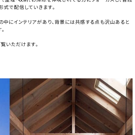
形式で配信していきます。
しの中にインテリアがあり、背景には共感する点も沢山あると
。
ご覧いただけます。