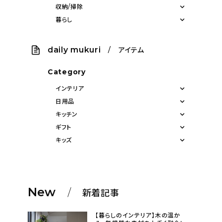
収納/掃除
暮らし
daily mukuri
/ アイテム
Category
インテリア
日用品
キッチン
ギフト
キッズ
New
新着記事
【暮らしのインテリア】木の温か