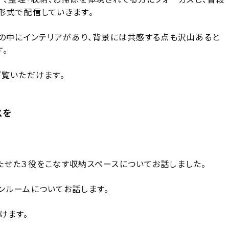
形式で配信していきます。
しの中にインテリアがあり、背景には共感する点も沢山あると
。
ご覧いただけます。
スを
たせた３役をこなす収納スペースについてお話しました。
ンルームについてお話します。
けます。