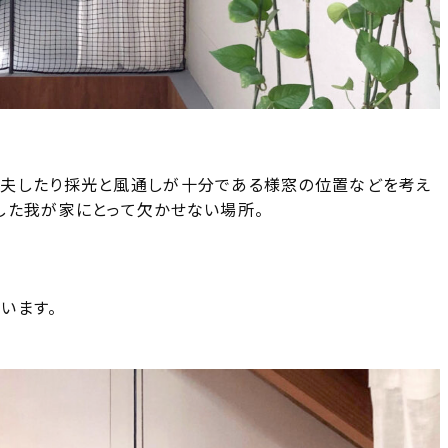
工夫したり採光と風通しが十分である様窓の位置などを考え
した我が家にとって欠かせない場所。
います。