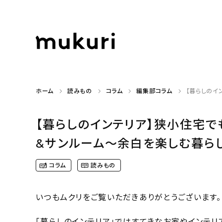
ホーム
読みもの
コラム
編集部コラム
【暮らしのイ
【暮らしのインテリア】狭小住宅で
&サンルーム〜余白を楽しむ暮らし（d
コラム
読みもの
いつもムクリをご覧いただきありがとうございます。
「暮らしのインテリア」ではすてきなお家やインテリ