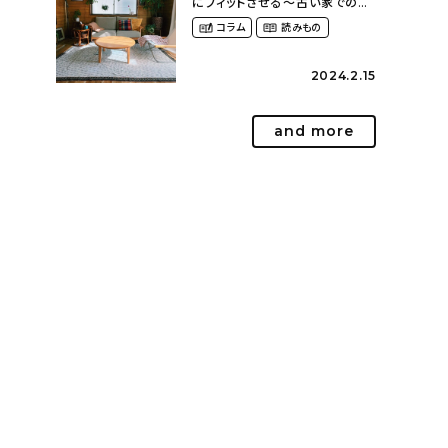
にフィットさせる〜古い家での暮
らしを楽しむ（idasanchiさん）
コラム
読みもの
2024.2.15
and more