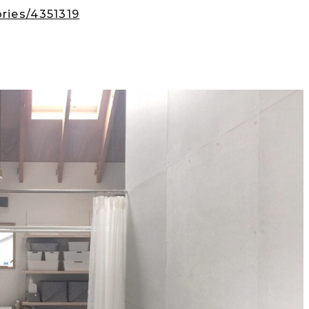
ries/4351319