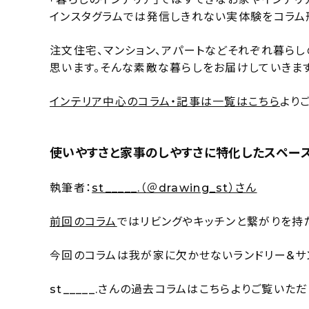
インスタグラムでは発信しきれない実体験をコラム
注文住宅、マンション、アパートなどそれぞれ暮ら
思います。そんな素敵な暮らしをお届けしていきます
インテリア中心のコラム・記事は一覧はこちら
より
使いやすさと家事のしやすさに特化したスペー
執筆者：
st_____.（＠drawing_st）さん
前回のコラム
ではリビングやキッチンと繋がりを持
今回のコラムは我が家に欠かせないランドリー&サ
st_____.さんの過去コラムはこちらよりご覧いただ