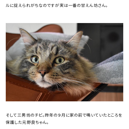
ルに捉えられがちなのですが実は一番の甘えん坊さん。
そして三男坊のチビ。昨年の９月に家の前で鳴いていたところを
保護した元野良ちゃん。