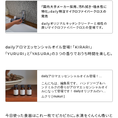
「国内大手メーカー採用、汚れ拭き・吸水性に
特化」daily特注マイクロファイバークロスの
発売
dailyオリジナルキッチンクリーナーと相性の
良いマイクロファイバークロスの登場です。
dailyアロマエッセンシャルオイル登場！「KIRARI」
「YURURI」と「YASURA」の３つの香りでおうち時間を楽しむ。
dailyアロマエッセンシャルオイル登場！「KIRARI」「YURURI」と
「YASURA」の３つの香りでおうち時間を楽しむ。
今日使った食器はこれ一枚でピカピカに。水滴をぐんぐん吸いと