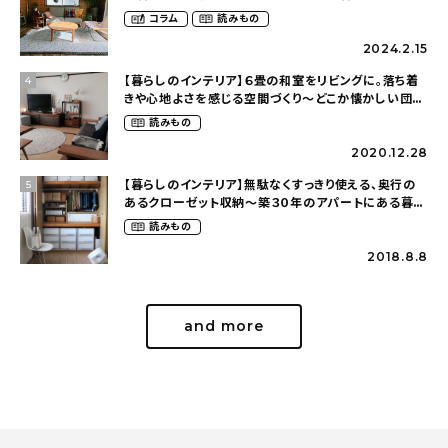
（idasanchiさん）
コラム
読みもの
2024.2.15
【暮らしのインテリア】６畳の和室をリビングに。落ち着
4
きや心地よさを感じる空間づくり〜どこか懐かしい団地
暮らし（fumi4511さん）
読みもの
2020.12.28
【暮らしのインテリア】無駄なくすっきり使える、奥行の
5
あるクローゼット収納〜築３０年のアパートにある暮ら
し（mari_ppe_さん）
読みもの
2018.8.8
and more