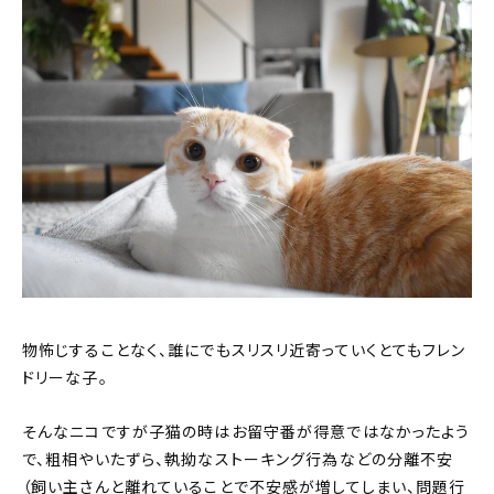
物怖じすることなく、誰にでもスリスリ近寄っていくとてもフレン
ドリーな子。
そんなニコですが子猫の時はお留守番が得意ではなかったよう
で、粗相やいたずら、執拗なストーキング行為などの分離不安
（飼い主さんと離れていることで不安感が増してしまい、問題行