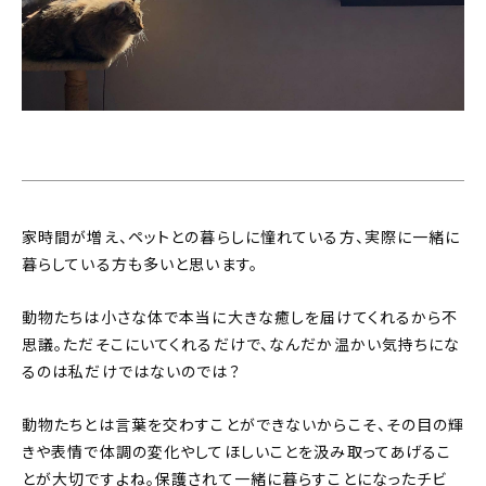
家時間が増え、ペットとの暮らしに憧れている方、実際に一緒に
暮らしている方も多いと思います。
動物たちは小さな体で本当に大きな癒しを届けてくれるから不
思議。ただそこにいてくれるだけで、なんだか温かい気持ちにな
るのは私だけではないのでは？
動物たちとは言葉を交わすことができないからこそ、その目の輝
きや表情で体調の変化やしてほしいことを汲み取ってあげるこ
とが大切ですよね。保護されて一緒に暮らすことになったチビ