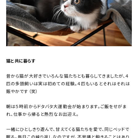
猫と共に暮らす
昔から猫が大好きでいろんな猫たちとも暮らしてきましたが、４
匹の多頭飼いは実は初めての経験。４匹もいるとそれはそれは
賑やかです（笑）
朝は５時前からドタバタ大運動会が始まります。ご飯をせがま
れ、仕事から帰ると熱烈なお出迎え。
一緒にひとしきり遊んで、甘えてくる猫たちを愛で、同じベッドで
眠る。毎日この繰り返しなのですが、不思議と飽きることはあり