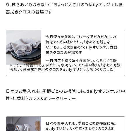
り、拭きあとも残らない！”ちょっと大き目の”dailyオリジナル食
器拭きクロスの登場です
今日使った食器はこれ一枚でピカピカに。水
滴をぐんぐん吸いとり、拭きあとも残らな
い！”ちょっと大き目の”dailyオリジナル食器
拭きクロスの登場です
一日何度も繰り返す食器洗い。なるべく手軽
に、そして綺麗に拭きあげたい。水滴をぐんぐん吸い取り拭きあとも残
らない、食器拭き専用のクロスをdailyオリジナルでつくりました！
日々のお手入れも、季節ごとのお掃除にも。dailyオリジナル〈中
性・無香料〉ガラス&ミラークリーナー
日々のお手入れも、季節ごとのお掃除にも。
dailyオリジナル〈中性・無香料〉ガラス&ミ