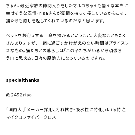
ちゃん、最近家族の仲間入りをしたマルコちゃんも皆んな本当に
幸せそうな表情。risaさんが愛情を持って接しているからこそ、
猫たちも癒しを返してくれているのだなと思います。
ペットをお迎えする＝命を預かるということ。大変なこともたく
さんありますが、一緒に過ごすかけがえのない時間はプライスレ
スなもの。猫たちとの暮らしは「この子たちがいるから頑張ろ
う！」と思える、日々の原動力になっているのですね。
specialthanks
@2452risa
「国内大手メーカー採用、汚れ拭き・吸水性に特化」daily特注
マイクロファイバークロス