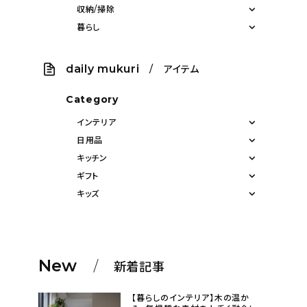
収納/掃除
暮らし
daily mukuri
/ アイテム
Category
インテリア
日用品
キッチン
ギフト
キッズ
New
新着記事
【暮らしのインテリア】木の温か