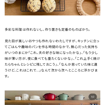
多彩な料理は作れないし、作り置きも定番のものばかり。
見た目が美しいおやつも作れないわたしですが、キッチンに立っ
てごはんや趣味のパンを作る時間のなかで、無心だった気持ち
がいつのまにか「これ、夫の好きな味になったかな」、「もう少し
味が薄い方が、夜に食べても重たくないかな」、「これ上手く焼け
たらちゃんとレシピに残しておこう」、「なんか思っていた味と違
うけど、これはこれで…」なんて次から次へとこころに浮かびま
す。