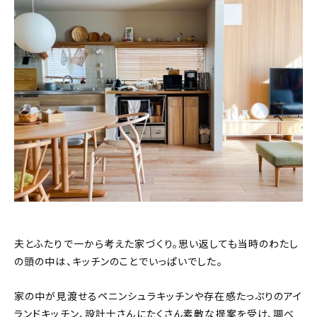
新着記事
人気の記事
おすすめの記事
インテリア
日用品
キッチン
ギフト
夫とふたりで一から考えた家づくり。思い返しても当時のわたし
キッズ
の頭の中は、キッチンのことでいっぱいでした。
家の中が見渡せるペニンシュラキッチンや存在感たっぷりのアイ
ランドキッチン、設計士さんにたくさん素敵な提案を受け、調べ