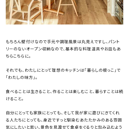
もちろん壁付けなので手元や調理風景は丸見えですし、パント
リーのないオープン収納なので、基本的な料理道具やお皿もあ
ちらこちらに。
それでも、わたしにとって理想のキッチンは「暮らしの根っこ」で
「わたしの味方」。
食べることは生きること、作ることは楽しむこと、暮らすことは続
けること。
自分にとっても家族にとっても、そして我が家に遊びにきてくれ
る人たちにとっても、身近ですっと馴染むあたたかみのある雰囲
気にしたいと思い、景色を見渡せて食卓をぐるりと包み込むよう